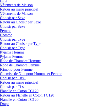
Gaia
Vêtements de Maison
Retour au menu principal
Vêtements de Maison
Choisir par Sexe
Retour au Choisir par Sexe
Choisir par Sexe
Femme
Homme
Choisir par Type
Retour au Choisir par Type
Choisir par Type
Pyjama Homme
Pyjama Femme
Robe de Chambre Homme
Robe de Chambre Femme
Kimono pour Femme
Chemise de Nuit pour Homme et Femme
Choisir par Tissu
Retour au menu principal
Choisir par Tissu
Flanelle en Coton TC120
Retour au Flanelle en Coton TC120
Flanelle en Coton TC120
Draps