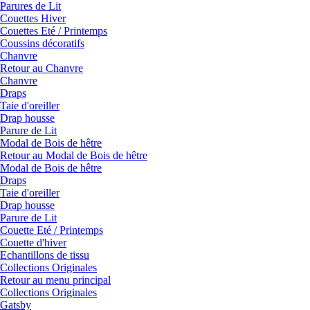
Parures de Lit
Couettes Hiver
Couettes Eté / Printemps
Coussins décoratifs
Chanvre
Retour au Chanvre
Chanvre
Draps
Taie d'oreiller
Drap housse
Parure de Lit
Modal de Bois de hêtre
Retour au Modal de Bois de hêtre
Modal de Bois de hêtre
Draps
Taie d'oreiller
Drap housse
Parure de Lit
Couette Eté / Printemps
Couette d'hiver
Echantillons de tissu
Collections Originales
Retour au menu principal
Collections Originales
Gatsby