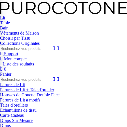
Lit
Table
Bain
Vêtements de Maison
Choisir par Tissu
Collections Originales
Support
Mon compte
Liste des souhaits
0
Panier
Parures de Lit
Parures de Lit + Taie d'oreiller
Housses de Couette Double Face
Parures de Lit à motifs
Taies d'oreillers
Echantillons de tissu
Carte Cadeau
Draps Sur Mesure
Draps