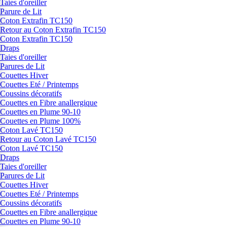
Taies d'oreiller
Parure de Lit
Coton Extrafin TC150
Retour au Coton Extrafin TC150
Coton Extrafin TC150
Draps
Taies d'oreiller
Parures de Lit
Couettes Hiver
Couettes Eté / Printemps
Coussins décoratifs
Couettes en Fibre anallergique
Couettes en Plume 90-10
Couettes en Plume 100%
Coton Lavé TC150
Retour au Coton Lavé TC150
Coton Lavé TC150
Draps
Taies d'oreiller
Parures de Lit
Couettes Hiver
Couettes Eté / Printemps
Coussins décoratifs
Couettes en Fibre anallergique
Couettes en Plume 90-10