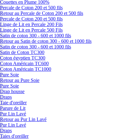
Couettes en Plume 100%
Percale de Coton 200 et 500 fils
Retour au Percale de Coton 200 et 500 fils
Percale de Coton 200 et 500 fils
Linge de Lit en Percale 200 Fils
Linge de Lit en Percale 500 Fils
Satin de coton 300 - 600 et 1000 fils
Retour au Satin de coton 300 - 600 et 1000 fils
Satin de coton 300 - 600 et 1000 fils
Satin de Coton TC300
Coton égyptien TC300
Coton Américain TC600
Coton Américain TC1000
Pure Soie
Retour au Pure Soie
Pure Soie
Drap housse
Draps
Taie d'oreiller
Parure de Lit
Pur Lin Lavé
Retour au Pur Lin Lavé
Pur Lin Lavé
Draps
Taies d'oreiller