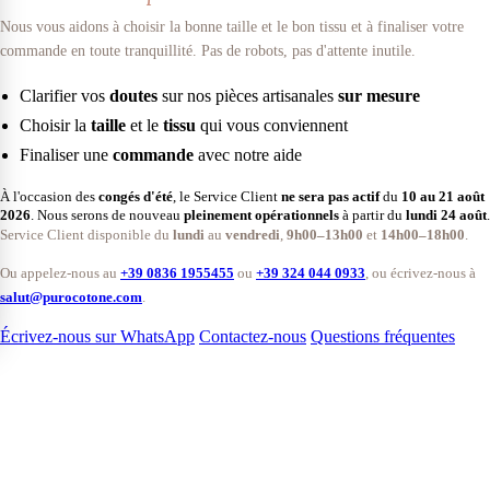
Nous vous aidons à choisir la bonne taille et le bon tissu et à finaliser votre
commande en toute tranquillité. Pas de robots, pas d'attente inutile.
Clarifier vos
doutes
sur nos pièces artisanales
sur mesure
Choisir la
taille
et le
tissu
qui vous conviennent
Finaliser une
commande
avec notre aide
À l'occasion des
congés d'été
, le Service Client
ne sera pas actif
du
10 au 21 août
2026
. Nous serons de nouveau
pleinement opérationnels
à partir du
lundi 24 août
.
Service Client disponible du
lundi
au
vendredi
,
9h00–13h00
et
14h00–18h00
.
Ou appelez-nous au
+39 0836 1955455
ou
+39 324 044 0933
, ou écrivez-nous à
salut@purocotone.com
.
Écrivez-nous sur WhatsApp
Contactez-nous
Questions fréquentes