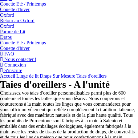
Couette Eté / Printemps
Couette d'hiver
Oxford
Retour au Oxford
Oxford
Parure de Lit
Draps
Couette Eté / Printemps
Couette d'hiver
FAQ
Nous contacter !
Connexion
S'inscrire
Accueil
Linge de lit
Draps Sur Mesure
Taies d'oreillers
Taies d'oreillers - A l'unité
Choisissez vos taies d'oreiller personnalisables parmi plus de 600
couleurs et toutes les tailles que vous désirez. Nous couperons et
couturerons à la main toutes les linges que vous commanderez pour
vous offrir un vêtement qui reflète complètement la tradition italienne,
fabriqué avec des matériaux naturels et de la plus haute qualité. Tous
les produits de Purocotone sont fabriqués à la main à Salento et
emballés dans des emballages écologiques, également fabriqués à la
main avec les restes de tissus de la production de draps, de couvre-lits
et de tous les lins de maison que nous confectionnons à la main.