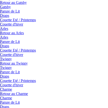
Retour au Gatsby
Gatsby
Parure de Lit
Draps
Couette Eté / Printemps
Couette d'hiver
Arles
Retour au Arles
Arles
Parure de Lit
Draps
Couette Eté / Printemps
Couette d'hiver
Twiggy
Retour au Twiggy
Twiggy
Parure de Lit
Draps
Couette Eté / Printemps
Couette d'hiver
Charme
Retour au Charme
Charme
Parure de Lit
Draps