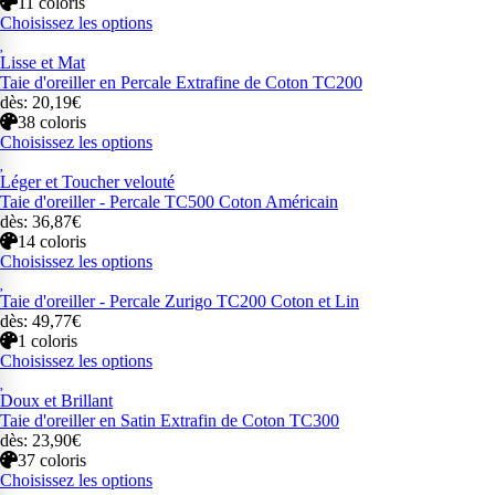
11 coloris
Choisissez les options
Lisse et Mat
Taie d'oreiller en Percale Extrafine de Coton TC200
dès: 20,19€
38 coloris
Choisissez les options
Léger et Toucher velouté
Taie d'oreiller - Percale TC500 Coton Américain
dès: 36,87€
14 coloris
Choisissez les options
Taie d'oreiller - Percale Zurigo TC200 Coton et Lin
dès: 49,77€
1 coloris
Choisissez les options
Doux et Brillant
Taie d'oreiller en Satin Extrafin de Coton TC300
dès: 23,90€
37 coloris
Choisissez les options