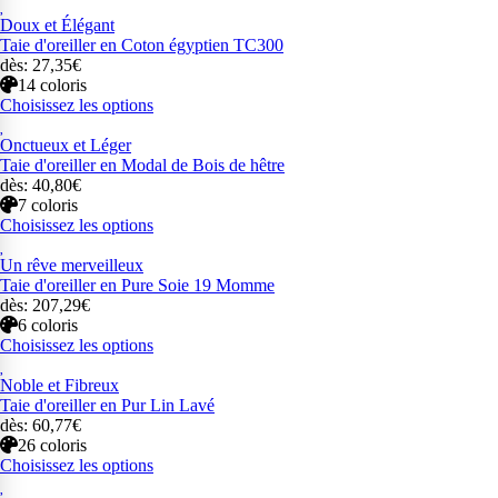
Doux et Élégant
Taie d'oreiller en Coton égyptien TC300
dès: 27,35€
14 coloris
Choisissez les options
Onctueux et Léger
Taie d'oreiller en Modal de Bois de hêtre
dès: 40,80€
7 coloris
Choisissez les options
Un rêve merveilleux
Taie d'oreiller en Pure Soie 19 Momme
dès: 207,29€
6 coloris
Choisissez les options
Noble et Fibreux
Taie d'oreiller en Pur Lin Lavé
dès: 60,77€
26 coloris
Choisissez les options