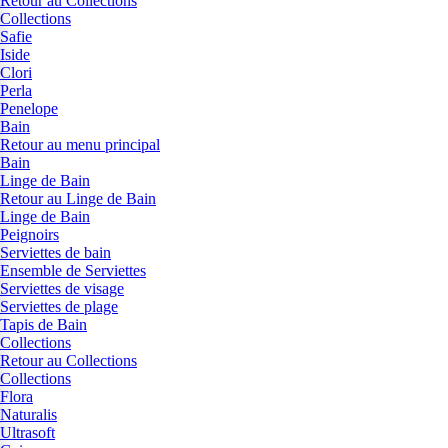
Retour au Collections
Collections
Safie
Iside
Clori
Perla
Penelope
Bain
Retour au menu principal
Bain
Linge de Bain
Retour au Linge de Bain
Linge de Bain
Peignoirs
Serviettes de bain
Ensemble de Serviettes
Serviettes de visage
Serviettes de plage
Tapis de Bain
Collections
Retour au Collections
Collections
Flora
Naturalis
Ultrasoft