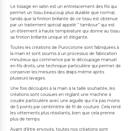
Le tissage en satin est un entrelacement des fils qui
permet un tissu beaucoup plus durable que normal,
tandis que la finition brillante de ce tissu est obtenue
par un traitement spécial appelé ’’ tambour’’ qui est
un étirement à haute température qui donne au tissu
sa finition brillante unique et élégante.
Toutes les créations de Purocotone sont fabriquées à
la main et sont soumis à un processus de fabrication
minutieux qui commence par le découpage manuel
en fils droits, une technique particulière qui permet de
conserver les mesures des draps même après
plusieurs lavages.
Une fois découpés à la main à la taille souhaitée, les
créations sont cousues en réglant une machine à
coudre particulière avec une aiguille qui n'a pas moins
de 5 points par centimètre de fil de couture. Cela rend
les vêtements plus résistants, bien que cela prenne
plus de temps.
Avant d'être envoyés, toutes nos créations sont