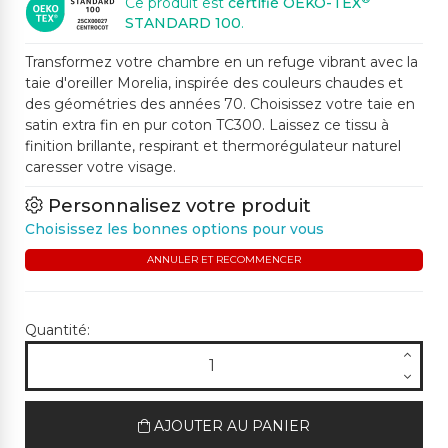
Ce produit est
certifié OEKO-TEX
STANDARD 100
.
Transformez votre chambre en un refuge vibrant avec la
taie d'oreiller Morelia, inspirée des couleurs chaudes et
des géométries des années 70. Choisissez votre taie en
satin extra fin en pur coton TC300. Laissez ce tissu à
finition brillante, respirant et thermorégulateur naturel
caresser votre visage.
Personnalisez votre produit
Choisissez les bonnes options pour vous
ANNULER ET RECOMMENCER
Quantité:
AJOUTER AU PANIER