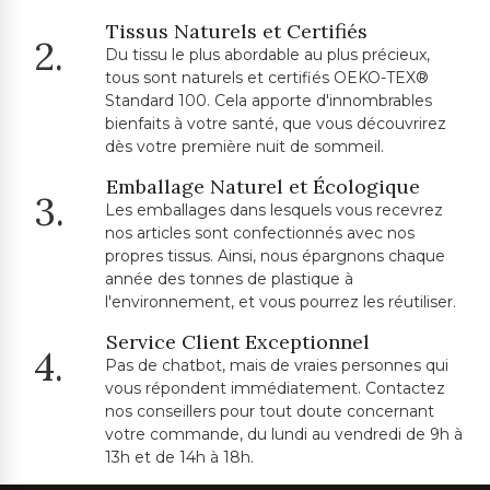
Tissus Naturels et Certifiés
2.
Du tissu le plus abordable au plus précieux,
tous sont naturels et certifiés OEKO-TEX®
Standard 100. Cela apporte d'innombrables
bienfaits à votre santé, que vous découvrirez
dès votre première nuit de sommeil.
Emballage Naturel et Écologique
3.
Les emballages dans lesquels vous recevrez
nos articles sont confectionnés avec nos
propres tissus. Ainsi, nous épargnons chaque
année des tonnes de plastique à
l'environnement, et vous pourrez les réutiliser.
Service Client Exceptionnel
4.
Pas de chatbot, mais de vraies personnes qui
vous répondent immédiatement. Contactez
nos conseillers pour tout doute concernant
votre commande, du lundi au vendredi de 9h à
13h et de 14h à 18h.