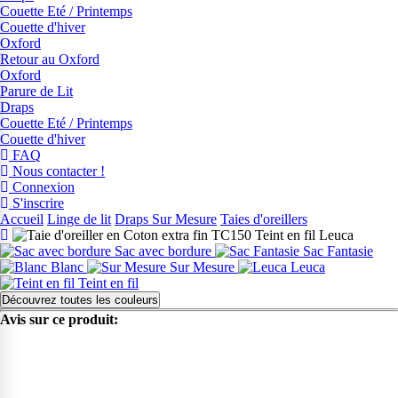
Couette Eté / Printemps
Couette d'hiver
Oxford
Retour au Oxford
Oxford
Parure de Lit
Draps
Couette Eté / Printemps
Couette d'hiver
FAQ
Nous contacter !
Connexion
S'inscrire
Accueil
Linge de lit
Draps Sur Mesure
Taies d'oreillers
Sac avec bordure
Sac Fantasie
Blanc
Sur Mesure
Leuca
Teint en fil
Découvrez toutes les couleurs
Avis sur ce produit: