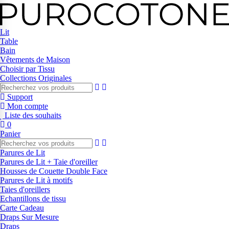
Lit
Table
Bain
Vêtements de Maison
Choisir par Tissu
Collections Originales
Support
Mon compte
Liste des souhaits
0
Panier
Parures de Lit
Parures de Lit + Taie d'oreiller
Housses de Couette Double Face
Parures de Lit à motifs
Taies d'oreillers
Echantillons de tissu
Carte Cadeau
Draps Sur Mesure
Draps