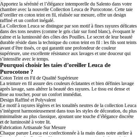
Apportez la sérénité et l’élégance intemporelle du Salento dans votre
chambre avec la nouvelle Collection Leuca de Purocotone. Cette taie
d’oreiller en coton teint en fil, réalisée sur mesure, offre un design
raffiné et un confort inégalé.
La Collection Leuca se distingue par son motif à fines rayures délicates
dans des tons neutres (comme le gris clair sur fond blanc), évoquant le
calme et la luminosité des côtes des Pouilles. Le secret de leur beauté
durable réside dans la technique du coton teint en fil : les fils sont teints
avant d’être tissés, ce qui garantit une profondeur de couleur
supérieure, une excellente résistance aux lavages et une douceur qui
s’intensifie avec le temps.
Pourquoi choisir les taies d’oreiller Leuca de
Purocotone ?
Coton Teint en Fil de Qualité Supérieure
La teinture en fil assure des couleurs éclatantes et bien définies lavage
après lavage, sans altérer la beauté des rayures. Le tissu est dense et
lisse au toucher, pour un confort immédiat.
Design Raffiné et Polyvalent
Le motif à rayures légères et les tonalités neutres de la collection Leuca
s’intègrent harmonieusement dans tous les styles de décoration, du plus
minimaliste au plus classique, ajoutant une touche d’élégance discrète
et de luminosité à votre lit.
Fabrication Artisanale Sur Mesure
Chaque parure Leuca est confectionnée à la main dans notre atelier à