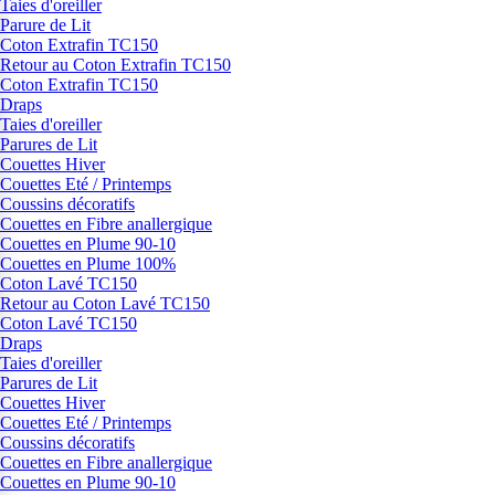
Taies d'oreiller
Parure de Lit
Coton Extrafin TC150
Retour au Coton Extrafin TC150
Coton Extrafin TC150
Draps
Taies d'oreiller
Parures de Lit
Couettes Hiver
Couettes Eté / Printemps
Coussins décoratifs
Couettes en Fibre anallergique
Couettes en Plume 90-10
Couettes en Plume 100%
Coton Lavé TC150
Retour au Coton Lavé TC150
Coton Lavé TC150
Draps
Taies d'oreiller
Parures de Lit
Couettes Hiver
Couettes Eté / Printemps
Coussins décoratifs
Couettes en Fibre anallergique
Couettes en Plume 90-10