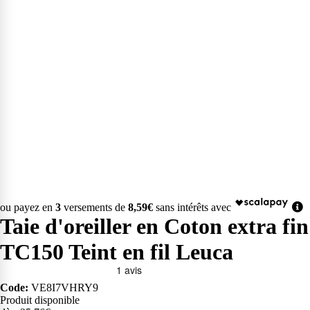
ou payez en
3
versements de
8,59€
sans intérêts avec
Taie d'oreiller en Coton extra fin
TC150 Teint en fil Leuca
Code:
VE8I7VHRY9
Produit disponible