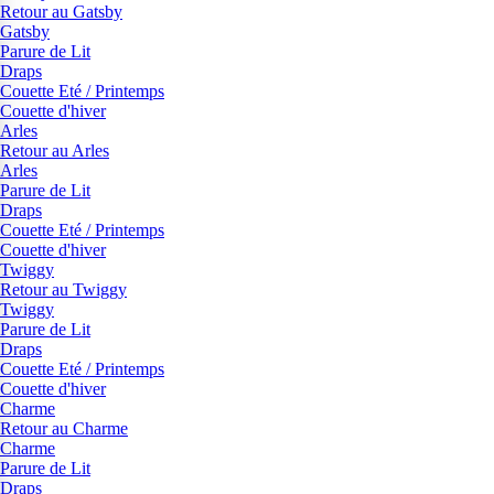
Retour au Gatsby
Gatsby
Parure de Lit
Draps
Couette Eté / Printemps
Couette d'hiver
Arles
Retour au Arles
Arles
Parure de Lit
Draps
Couette Eté / Printemps
Couette d'hiver
Twiggy
Retour au Twiggy
Twiggy
Parure de Lit
Draps
Couette Eté / Printemps
Couette d'hiver
Charme
Retour au Charme
Charme
Parure de Lit
Draps