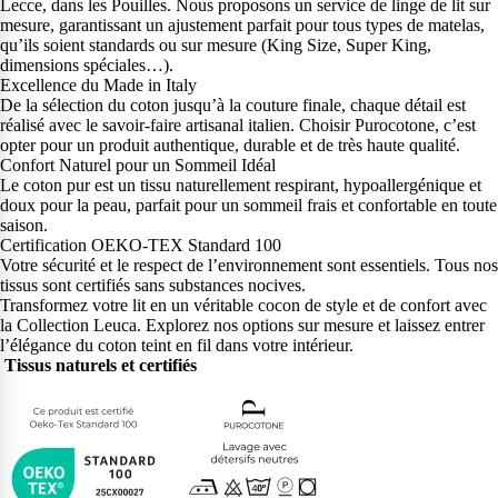
Lecce, dans les Pouilles. Nous proposons un service de linge de lit sur
mesure, garantissant un ajustement parfait pour tous types de matelas,
qu’ils soient standards ou sur mesure (King Size, Super King,
dimensions spéciales…).
Excellence du Made in Italy
De la sélection du coton jusqu’à la couture finale, chaque détail est
réalisé avec le savoir-faire artisanal italien. Choisir Purocotone, c’est
opter pour un produit authentique, durable et de très haute qualité.
Confort Naturel pour un Sommeil Idéal
Le coton pur est un tissu naturellement respirant, hypoallergénique et
doux pour la peau, parfait pour un sommeil frais et confortable en toute
saison.
Certification OEKO-TEX Standard 100
Votre sécurité et le respect de l’environnement sont essentiels. Tous nos
tissus sont certifiés sans substances nocives.
Transformez votre lit en un véritable cocon de style et de confort avec
la Collection Leuca. Explorez nos options sur mesure et laissez entrer
l’élégance du coton teint en fil dans votre intérieur.
Tissus naturels et certifiés