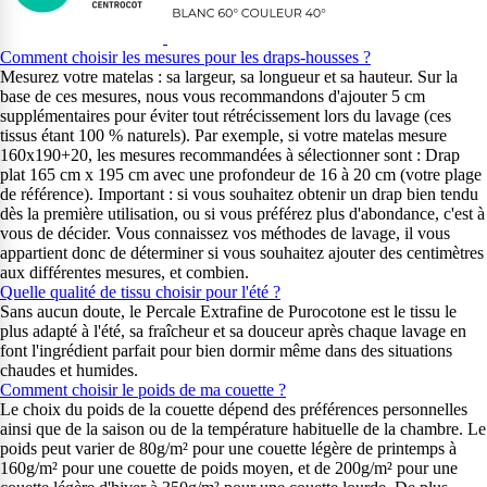
Comment choisir les mesures pour les draps-housses ?
Mesurez votre matelas : sa largeur, sa longueur et sa hauteur. Sur la
base de ces mesures, nous vous recommandons d'ajouter 5 cm
supplémentaires pour éviter tout rétrécissement lors du lavage (ces
tissus étant 100 % naturels). Par exemple, si votre matelas mesure
160x190+20, les mesures recommandées à sélectionner sont : Drap
plat 165 cm x 195 cm avec une profondeur de 16 à 20 cm (votre plage
de référence). Important : si vous souhaitez obtenir un drap bien tendu
dès la première utilisation, ou si vous préférez plus d'abondance, c'est à
vous de décider. Vous connaissez vos méthodes de lavage, il vous
appartient donc de déterminer si vous souhaitez ajouter des centimètres
aux différentes mesures, et combien.
Quelle qualité de tissu choisir pour l'été ?
Sans aucun doute, le Percale Extrafine de Purocotone est le tissu le
plus adapté à l'été, sa fraîcheur et sa douceur après chaque lavage en
font l'ingrédient parfait pour bien dormir même dans des situations
chaudes et humides.
Comment choisir le poids de ma couette ?
Le choix du poids de la couette dépend des préférences personnelles
ainsi que de la saison ou de la température habituelle de la chambre. Le
poids peut varier de 80g/m² pour une couette légère de printemps à
160g/m² pour une couette de poids moyen, et de 200g/m² pour une