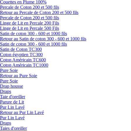
Couettes en Plume 100%
Percale de Coton 200 et 500 fils
Retour au Percale de Coton 200 et 500 fils
Percale de Coton 200 et 500 fils
Linge de Lit en Percale 200 Fils
Linge de Lit en Percale 500 Fils
Satin de coton 300 - 600 et 1000 fils
Retour au Satin de coton 300 - 600 et 1000 fils
Satin de coton 300 - 600 et 1000 fils
Satin de Coton TC300
Coton égyptien TC300
Coton Américain TC600
Coton Américain TC1000
Pure Soie
Retour au Pure Soie
Pure Soie
Drap housse
Draps
Taie d'oreiller
Parure de Lit
Pur Lin Lavé
Retour au Pur Lin Lavé
Pur Lin Lavé
Draps
Taies d'oreiller