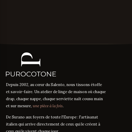
Depuis 2002, au cœur du Salento, nous tissons étoffe
et savoir-faire. Un atelier de linge de maison où chaque
drap, chaque nappe, chaque serviette naît cousu main
et sur mesure,
une pièce à la fois
.
De Surano aux foyers de toute l'Europe : l'artisanat
italien qui arrive directement de ceux qui le créent à
ceux qui le vivent chaque jour.