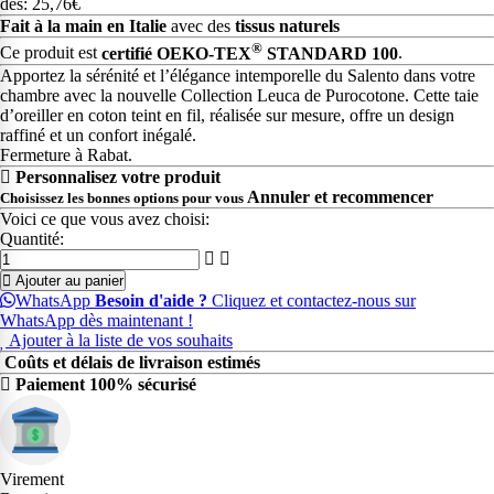
dès: 25,76€
Fait à la main en Italie
avec des
tissus naturels
®
Ce produit est
certifié OEKO-TEX
STANDARD 100
.
Apportez la sérénité et l’élégance intemporelle du Salento dans votre
chambre avec la nouvelle Collection Leuca de Purocotone. Cette taie
d’oreiller en coton teint en fil, réalisée sur mesure, offre un design
raffiné et un confort inégalé.
Fermeture à Rabat.
Personnalisez votre produit
Annuler et recommencer
Choisissez les bonnes options pour vous
Voici ce que vous avez choisi:
Quantité:
Ajouter au panier
WhatsApp
Besoin d'aide ?
Cliquez et contactez-nous sur
WhatsApp dès maintenant !
Ajouter à la liste de vos souhaits
Coûts et délais de livraison estimés
Paiement 100% sécurisé
Virement