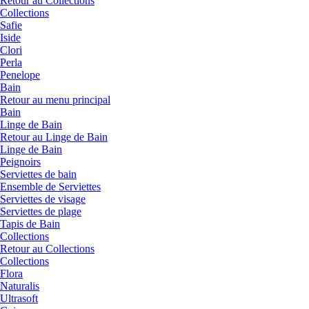
Retour au Collections
Collections
Safie
Iside
Clori
Perla
Penelope
Bain
Retour au menu principal
Bain
Linge de Bain
Retour au Linge de Bain
Linge de Bain
Peignoirs
Serviettes de bain
Ensemble de Serviettes
Serviettes de visage
Serviettes de plage
Tapis de Bain
Collections
Retour au Collections
Collections
Flora
Naturalis
Ultrasoft