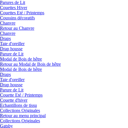
Parures de Lit
Couettes Hiver
Couettes Eté / Printemps
Coussins décoratifs
Chanvre
Retour au Chanvre
Chanvre
Draps
Taie d'oreiller
Drap housse
Parure de Lit
Modal de Bois de hêtre
Retour au Modal de Bois de hêtre
Modal de Bois de hêtre
Draps
Taie d'oreiller
Drap housse
Parure de Lit
Couette Eté / Printemps
Couette d'hiver
Echantillons de tissu
Collections Originales
Retour au menu principal
Collections Originales
Gatsby