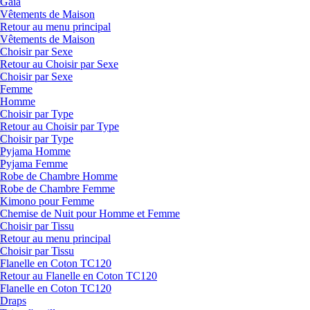
Gaia
Vêtements de Maison
Retour au menu principal
Vêtements de Maison
Choisir par Sexe
Retour au Choisir par Sexe
Choisir par Sexe
Femme
Homme
Choisir par Type
Retour au Choisir par Type
Choisir par Type
Pyjama Homme
Pyjama Femme
Robe de Chambre Homme
Robe de Chambre Femme
Kimono pour Femme
Chemise de Nuit pour Homme et Femme
Choisir par Tissu
Retour au menu principal
Choisir par Tissu
Flanelle en Coton TC120
Retour au Flanelle en Coton TC120
Flanelle en Coton TC120
Draps