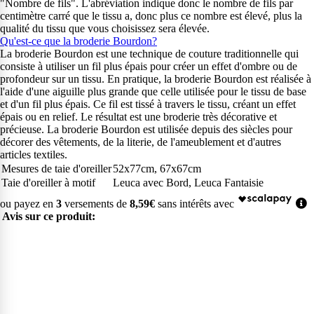
"Nombre de fils". L'abréviation indique donc le nombre de fils par
centimètre carré que le tissu a, donc plus ce nombre est élevé, plus la
qualité du tissu que vous choisissez sera élevée.
Qu'est-ce que la broderie Bourdon?
La broderie Bourdon est une technique de couture traditionnelle qui
consiste à utiliser un fil plus épais pour créer un effet d'ombre ou de
profondeur sur un tissu. En pratique, la broderie Bourdon est réalisée à
l'aide d'une aiguille plus grande que celle utilisée pour le tissu de base
et d'un fil plus épais. Ce fil est tissé à travers le tissu, créant un effet
épais ou en relief. Le résultat est une broderie très décorative et
précieuse. La broderie Bourdon est utilisée depuis des siècles pour
décorer des vêtements, de la literie, de l'ameublement et d'autres
articles textiles.
Mesures de taie d'oreiller
52x77cm, 67x67cm
Taie d'oreiller à motif
Leuca avec Bord, Leuca Fantaisie
ou payez en
3
versements de
8,59€
sans intérêts avec
Avis sur ce produit: