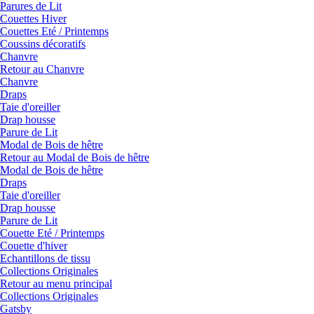
Parures de Lit
Couettes Hiver
Couettes Eté / Printemps
Coussins décoratifs
Chanvre
Retour au Chanvre
Chanvre
Draps
Taie d'oreiller
Drap housse
Parure de Lit
Modal de Bois de hêtre
Retour au Modal de Bois de hêtre
Modal de Bois de hêtre
Draps
Taie d'oreiller
Drap housse
Parure de Lit
Couette Eté / Printemps
Couette d'hiver
Echantillons de tissu
Collections Originales
Retour au menu principal
Collections Originales
Gatsby