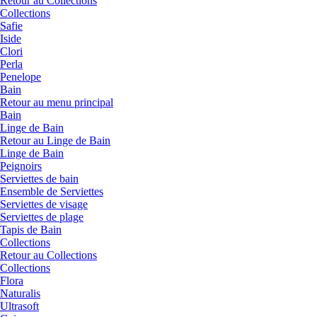
Retour au Collections
Collections
Safie
Iside
Clori
Perla
Penelope
Bain
Retour au menu principal
Bain
Linge de Bain
Retour au Linge de Bain
Linge de Bain
Peignoirs
Serviettes de bain
Ensemble de Serviettes
Serviettes de visage
Serviettes de plage
Tapis de Bain
Collections
Retour au Collections
Collections
Flora
Naturalis
Ultrasoft