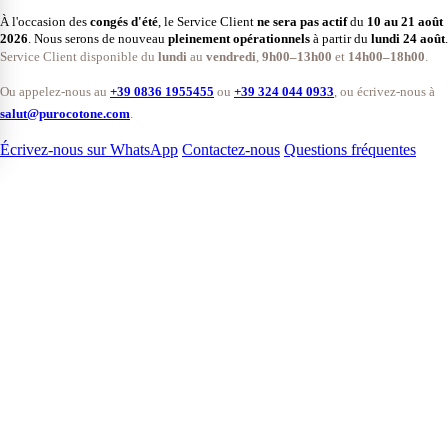
À l'occasion des
congés d'été
, le Service Client
ne sera pas actif
du
10 au 21 août
2026
. Nous serons de nouveau
pleinement opérationnels
à partir du
lundi 24 août
.
Service Client disponible du
lundi
au
vendredi
,
9h00–13h00
et
14h00–18h00
.
Ou appelez-nous au
+39 0836 1955455
ou
+39 324 044 0933
, ou écrivez-nous à
salut@purocotone.com
.
Écrivez-nous sur WhatsApp
Contactez-nous
Questions fréquentes