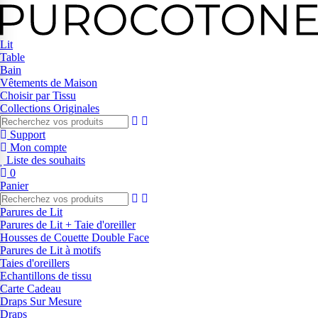
Lit
Table
Bain
Vêtements de Maison
Choisir par Tissu
Collections Originales
Support
Mon compte
Liste des souhaits
0
Panier
Parures de Lit
Parures de Lit + Taie d'oreiller
Housses de Couette Double Face
Parures de Lit à motifs
Taies d'oreillers
Echantillons de tissu
Carte Cadeau
Draps Sur Mesure
Draps