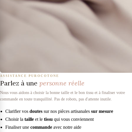
ASSISTANCE PUROCOTONE
Parlez à une
personne réelle
Nous vous aidons à choisir la bonne taille et le bon tissu et à finaliser votre
commande en toute tranquillité. Pas de robots, pas d'attente inutile.
Clarifier vos
doutes
sur nos pièces artisanales
sur mesure
Choisir la
taille
et le
tissu
qui vous conviennent
Finaliser une
commande
avec notre aide