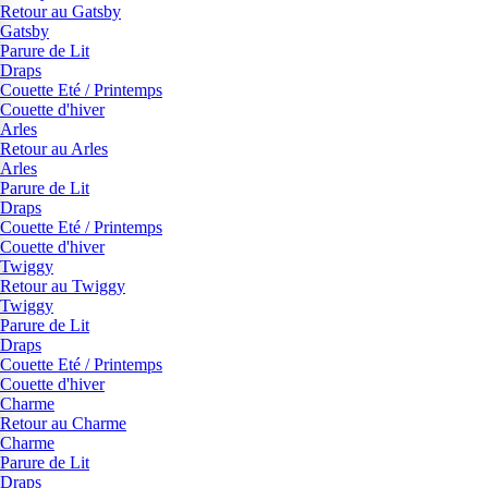
Retour au Gatsby
Gatsby
Parure de Lit
Draps
Couette Eté / Printemps
Couette d'hiver
Arles
Retour au Arles
Arles
Parure de Lit
Draps
Couette Eté / Printemps
Couette d'hiver
Twiggy
Retour au Twiggy
Twiggy
Parure de Lit
Draps
Couette Eté / Printemps
Couette d'hiver
Charme
Retour au Charme
Charme
Parure de Lit
Draps