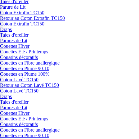
Taies d'oreiller
Parure de Lit
Coton Extrafin TC150
Retour au Coton Extrafin TC150
Coton Extrafin TC150
Draps
Taies d'oreiller
Parures de Lit
Couettes Hiver
Couettes Eté / Printemps
Coussins décoratifs
Couettes en Fibre anallergique
Couettes en Plume 90-10
Couettes en Plume 100%
Coton Lavé TC150
Retour au Coton Lavé TC150
Coton Lavé TC150
Draps
Taies d'oreiller
Parures de Lit
Couettes Hiver
Couettes Eté / Printemps
Coussins décoratifs
Couettes en Fibre anallergique
Couettes en Plume 90-10