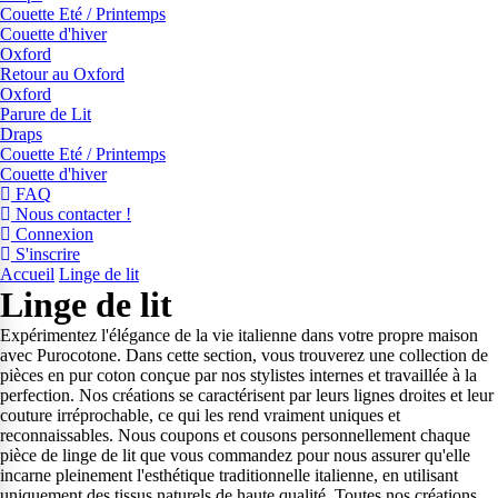
Couette Eté / Printemps
Couette d'hiver
Oxford
Retour au Oxford
Oxford
Parure de Lit
Draps
Couette Eté / Printemps
Couette d'hiver
FAQ
Nous contacter !
Connexion
S'inscrire
Accueil
Linge de lit
Linge de lit
Expérimentez l'élégance de la vie italienne dans votre propre maison
avec Purocotone. Dans cette section, vous trouverez une collection de
pièces en pur coton conçue par nos stylistes internes et travaillée à la
perfection. Nos créations se caractérisent par leurs lignes droites et leur
couture irréprochable, ce qui les rend vraiment uniques et
reconnaissables. Nous coupons et cousons personnellement chaque
pièce de linge de lit que vous commandez pour nous assurer qu'elle
incarne pleinement l'esthétique traditionnelle italienne, en utilisant
uniquement des tissus naturels de haute qualité. Toutes nos créations