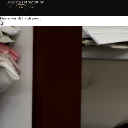
Droit de rétractation
IG
FB
IT
FR
DE
Demander de l'aide pour: