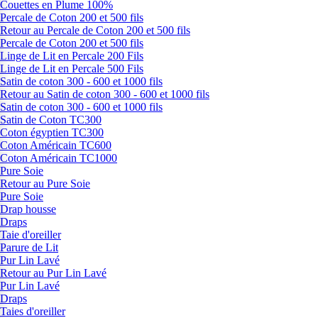
Couettes en Plume 100%
Percale de Coton 200 et 500 fils
Retour au Percale de Coton 200 et 500 fils
Percale de Coton 200 et 500 fils
Linge de Lit en Percale 200 Fils
Linge de Lit en Percale 500 Fils
Satin de coton 300 - 600 et 1000 fils
Retour au Satin de coton 300 - 600 et 1000 fils
Satin de coton 300 - 600 et 1000 fils
Satin de Coton TC300
Coton égyptien TC300
Coton Américain TC600
Coton Américain TC1000
Pure Soie
Retour au Pure Soie
Pure Soie
Drap housse
Draps
Taie d'oreiller
Parure de Lit
Pur Lin Lavé
Retour au Pur Lin Lavé
Pur Lin Lavé
Draps
Taies d'oreiller