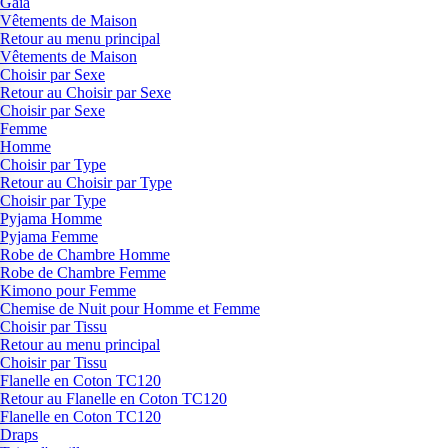
Gaia
Vêtements de Maison
Retour au menu principal
Vêtements de Maison
Choisir par Sexe
Retour au Choisir par Sexe
Choisir par Sexe
Femme
Homme
Choisir par Type
Retour au Choisir par Type
Choisir par Type
Pyjama Homme
Pyjama Femme
Robe de Chambre Homme
Robe de Chambre Femme
Kimono pour Femme
Chemise de Nuit pour Homme et Femme
Choisir par Tissu
Retour au menu principal
Choisir par Tissu
Flanelle en Coton TC120
Retour au Flanelle en Coton TC120
Flanelle en Coton TC120
Draps