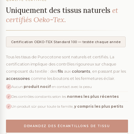
Uniquement des tissus naturels
et
certifiés Oeko-Tex.
Certification OEKO-TEX Standard 100 — testée chaque année
Tous les tissus de Purocotone sont naturels et certifiés. La
certification implique des contrôles rigoureux sur chaque
composant du textile : des
fils
aux
colorants
, en passant par les
accessoires
comme les boutons et les fermetures éclair.
Aucun
produit nocif
en contact avec la peau
✓
Des contrôles constants selon les
normes les plus récentes
✓
Un produit sûr pour toute la famille,
y compris les plus petits
✓
DEMANDEZ DES ÉCHANTILLONS DE TISSU