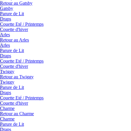
Retour au Gatsby
Gatsby
Parure de Lit
Draps
Couette Eté / Printemps
Couette d'hiver
Arles
Retour au Arles
Arles
Parure de Lit
Draps
Couette Eté / Printemps
Couette d'hiver
Twiggy
Retour au Twiggy
Twiggy
Parure de Lit
Draps
Couette Eté / Printemps
Couette d'hiver
Charme
Retour au Charme
Charme
Parure de Lit
Draps