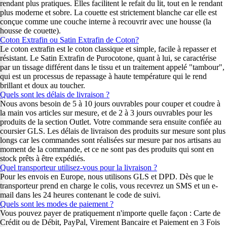
rendant plus pratiques. Elles facilitent le refait du lit, tout en le rendant
plus moderne et sobre. La couette est strictement blanche car elle est
conçue comme une couche interne à recouvrir avec une housse (la
housse de couette).
Coton Extrafin ou Satin Extrafin de Coton?
Le coton extrafin est le coton classique et simple, facile à repasser et
résistant. Le Satin Extrafin de Purocotone, quant à lui, se caractérise
par un tissage différent dans le tissu et un traitement appelé "tambour",
qui est un processus de repassage à haute température qui le rend
brillant et doux au toucher.
Quels sont les délais de livraison ?
Nous avons besoin de 5 à 10 jours ouvrables pour couper et coudre à
la main vos articles sur mesure, et de 2 à 3 jours ouvrables pour les
produits de la section Outlet. Votre commande sera ensuite confiée au
coursier GLS. Les délais de livraison des produits sur mesure sont plus
longs car les commandes sont réalisées sur mesure par nos artisans au
moment de la commande, et ce ne sont pas des produits qui sont en
stock prêts à être expédiés.
Quel transporteur utilisez-vous pour la livraison ?
Pour les envois en Europe, nous utilisons GLS et DPD. Dès que le
transporteur prend en charge le colis, vous recevrez un SMS et un e-
mail dans les 24 heures contenant le code de suivi.
Quels sont les modes de paiement ?
Vous pouvez payer de pratiquement n'importe quelle façon : Carte de
Crédit ou de Débit, PayPal, Virement Bancaire et Paiement en 3 Fois