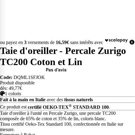
ou payez en
3
versements de
16,59€
sans intérêts avec
Taie d'oreiller - Percale Zurigo
TC200 Coton et Lin
Code:
DQML1SFJOK
Produit disponible
dès: 49,77€
1 coloris
Fait à la main en Italie
avec des
tissus naturels
®
Ce produit est
certifié OEKO-TEX
STANDARD 100
.
Taie d'oreiller à l'unité en Percale Zurigo, une percale TC200
composée de 65% de coton et 35% de lin, coloris blanc.
Tissu certifié Oeko-Tex Standard 100, confectionnée en Italie sur
mesure.
Fermeture à Rabat.