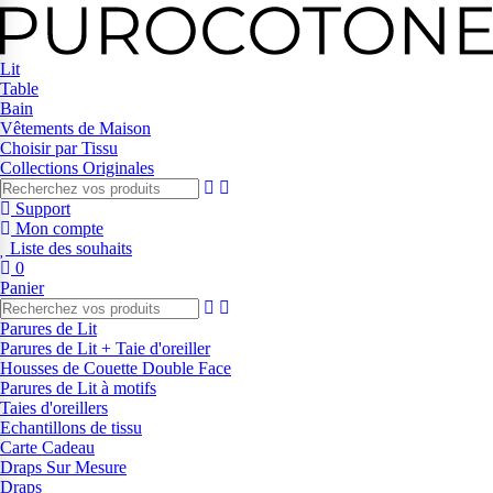
Lit
Table
Bain
Vêtements de Maison
Choisir par Tissu
Collections Originales
Support
Mon compte
Liste des souhaits
0
Panier
Parures de Lit
Parures de Lit + Taie d'oreiller
Housses de Couette Double Face
Parures de Lit à motifs
Taies d'oreillers
Echantillons de tissu
Carte Cadeau
Draps Sur Mesure
Draps