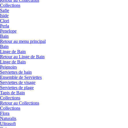
Retour au Collections
Collections
Safie
Iside
Clori
Perla
Penelope
Bain
Retour au menu principal
Bain
Linge de Bain
Retour au Linge de Bain
Linge de Bain
Peignoirs
Serviettes de bain
Ensemble de Serviettes
Serviettes de visage
Serviettes de plage
Tapis de Bain
Collections
Retour au Collections
Collections
Flora
Naturalis
Ultrasoft