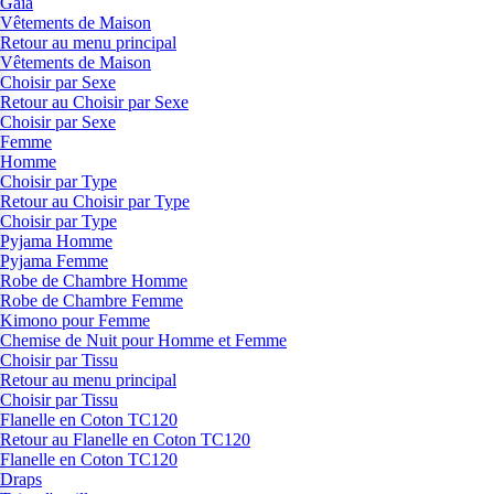
Gaia
Vêtements de Maison
Retour au menu principal
Vêtements de Maison
Choisir par Sexe
Retour au Choisir par Sexe
Choisir par Sexe
Femme
Homme
Choisir par Type
Retour au Choisir par Type
Choisir par Type
Pyjama Homme
Pyjama Femme
Robe de Chambre Homme
Robe de Chambre Femme
Kimono pour Femme
Chemise de Nuit pour Homme et Femme
Choisir par Tissu
Retour au menu principal
Choisir par Tissu
Flanelle en Coton TC120
Retour au Flanelle en Coton TC120
Flanelle en Coton TC120
Draps