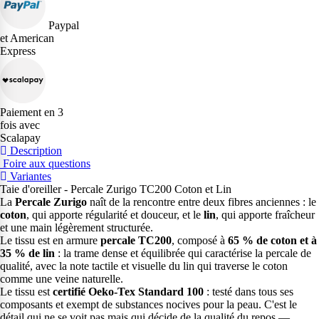
Paypal
et American
Express
Paiement en 3
fois avec
Scalapay
Description
Foire aux questions
Variantes
Taie d'oreiller - Percale Zurigo TC200 Coton et Lin
La
Percale Zurigo
naît de la rencontre entre deux fibres anciennes : le
coton
, qui apporte régularité et douceur, et le
lin
, qui apporte fraîcheur
et une main légèrement structurée.
Le tissu est en armure
percale TC200
, composé à
65 % de coton et à
35 % de lin
: la trame dense et équilibrée qui caractérise la percale de
qualité, avec la note tactile et visuelle du lin qui traverse le coton
comme une veine naturelle.
Le tissu est
certifié Oeko-Tex Standard 100
: testé dans tous ses
composants et exempt de substances nocives pour la peau. C'est le
détail qui ne se voit pas mais qui décide de la qualité du repos —