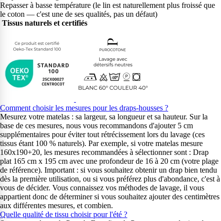
Repasser à basse température (le lin est naturellement plus froissé que
le coton — c'est une de ses qualités, pas un défaut)
Tissus naturels et certifiés
Comment choisir les mesures pour les draps-housses ?
Mesurez votre matelas : sa largeur, sa longueur et sa hauteur. Sur la
base de ces mesures, nous vous recommandons d'ajouter 5 cm
supplémentaires pour éviter tout rétrécissement lors du lavage (ces
tissus étant 100 % naturels). Par exemple, si votre matelas mesure
160x190+20, les mesures recommandées à sélectionner sont : Drap
plat 165 cm x 195 cm avec une profondeur de 16 à 20 cm (votre plage
de référence). Important : si vous souhaitez obtenir un drap bien tendu
dès la première utilisation, ou si vous préférez plus d'abondance, c'est à
vous de décider. Vous connaissez vos méthodes de lavage, il vous
appartient donc de déterminer si vous souhaitez ajouter des centimètres
aux différentes mesures, et combien.
Quelle qualité de tissu choisir pour l'été ?