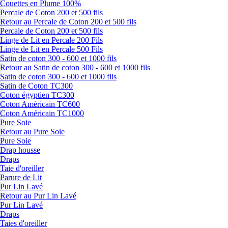
Couettes en Plume 100%
Percale de Coton 200 et 500 fils
Retour au Percale de Coton 200 et 500 fils
Percale de Coton 200 et 500 fils
Linge de Lit en Percale 200 Fils
Linge de Lit en Percale 500 Fils
Satin de coton 300 - 600 et 1000 fils
Retour au Satin de coton 300 - 600 et 1000 fils
Satin de coton 300 - 600 et 1000 fils
Satin de Coton TC300
Coton égyptien TC300
Coton Américain TC600
Coton Américain TC1000
Pure Soie
Retour au Pure Soie
Pure Soie
Drap housse
Draps
Taie d'oreiller
Parure de Lit
Pur Lin Lavé
Retour au Pur Lin Lavé
Pur Lin Lavé
Draps
Taies d'oreiller