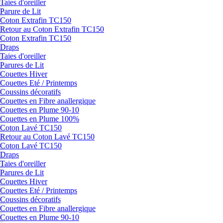
Taies d'oreiller
Parure de Lit
Coton Extrafin TC150
Retour au Coton Extrafin TC150
Coton Extrafin TC150
Draps
Taies d'oreiller
Parures de Lit
Couettes Hiver
Couettes Eté / Printemps
Coussins décoratifs
Couettes en Fibre anallergique
Couettes en Plume 90-10
Couettes en Plume 100%
Coton Lavé TC150
Retour au Coton Lavé TC150
Coton Lavé TC150
Draps
Taies d'oreiller
Parures de Lit
Couettes Hiver
Couettes Eté / Printemps
Coussins décoratifs
Couettes en Fibre anallergique
Couettes en Plume 90-10