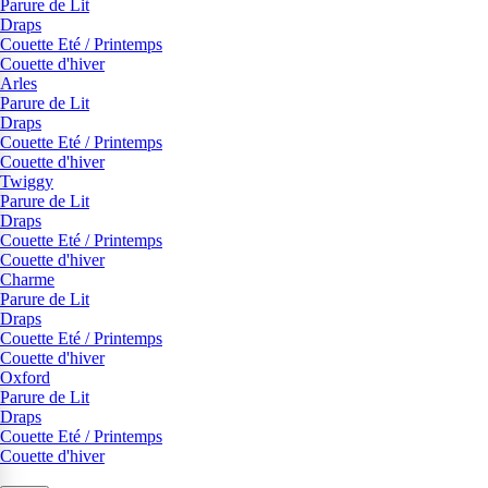
Parure de Lit
Draps
Couette Eté / Printemps
Couette d'hiver
Arles
Parure de Lit
Draps
Couette Eté / Printemps
Couette d'hiver
Twiggy
Parure de Lit
Draps
Couette Eté / Printemps
Couette d'hiver
Charme
Parure de Lit
Draps
Couette Eté / Printemps
Couette d'hiver
Oxford
Parure de Lit
Draps
Couette Eté / Printemps
Couette d'hiver