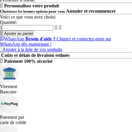
Personnalisez votre produit
Annuler et recommencer
Choisissez les bonnes options pour vous
Voici ce que vous avez choisi:
Quantité:
Ajouter au panier
WhatsApp
Besoin d'aide ?
Cliquez et contactez-nous sur
WhatsApp dès maintenant !
Ajouter à la liste de vos souhaits
Coûts et délais de livraison estimés
Paiement 100% sécurisé
Virement
Bancaire
Paiement par
carte de crédit