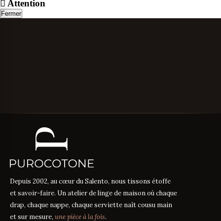
Attention
Fermer
Depuis 2002, au cœur du Salento, nous tissons étoffe
et savoir-faire. Un atelier de linge de maison où chaque
drap, chaque nappe, chaque serviette naît cousu main
et sur mesure,
une pièce à la fois
.