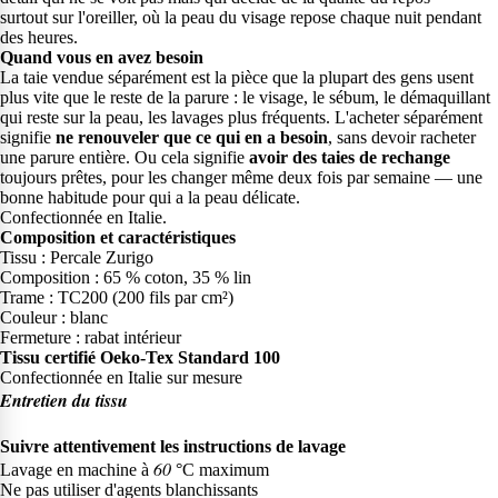
surtout sur l'oreiller, où la peau du visage repose chaque nuit pendant
des heures.
Quand vous en avez besoin
La taie vendue séparément est la pièce que la plupart des gens usent
plus vite que le reste de la parure : le visage, le sébum, le démaquillant
qui reste sur la peau, les lavages plus fréquents. L'acheter séparément
signifie
ne renouveler que ce qui en a besoin
, sans devoir racheter
une parure entière. Ou cela signifie
avoir des taies de rechange
toujours prêtes, pour les changer même deux fois par semaine — une
bonne habitude pour qui a la peau délicate.
Confectionnée en Italie.
Composition et caractéristiques
Tissu : Percale Zurigo
Composition : 65 % coton, 35 % lin
Trame : TC200 (200 fils par cm²)
Couleur : blanc
Fermeture : rabat intérieur
Tissu certifié Oeko-Tex Standard 100
Confectionnée en Italie sur mesure
Entretien du tissu
Suivre attentivement les instructions de lavage
6
0
Lavage en machine à
°C maximum
Ne pas utiliser d'agents blanchissants