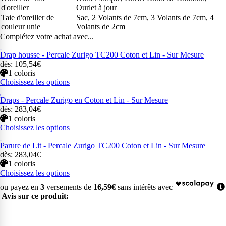
d'oreiller
Ourlet à jour
Taie d'oreiller de
Sac, 2 Volants de 7cm, 3 Volants de 7cm, 4
couleur unie
Volants de 2cm
Complétez votre achat avec...
Drap housse - Percale Zurigo TC200 Coton et Lin - Sur Mesure
dès: 105,54€
1 coloris
Choisissez les options
Draps - Percale Zurigo en Coton et Lin - Sur Mesure
dès: 283,04€
1 coloris
Choisissez les options
Parure de Lit - Percale Zurigo TC200 Coton et Lin - Sur Mesure
dès: 283,04€
1 coloris
Choisissez les options
ou payez en
3
versements de
16,59€
sans intérêts avec
Avis sur ce produit: