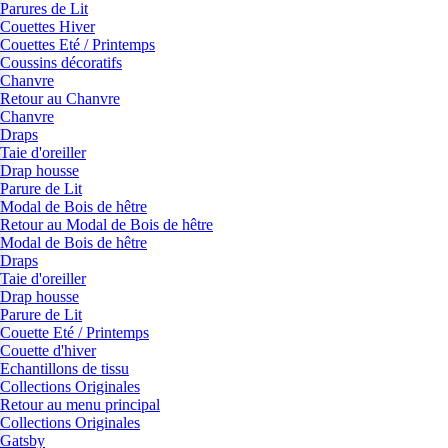
Parures de Lit
Couettes Hiver
Couettes Eté / Printemps
Coussins décoratifs
Chanvre
Retour au Chanvre
Chanvre
Draps
Taie d'oreiller
Drap housse
Parure de Lit
Modal de Bois de hêtre
Retour au Modal de Bois de hêtre
Modal de Bois de hêtre
Draps
Taie d'oreiller
Drap housse
Parure de Lit
Couette Eté / Printemps
Couette d'hiver
Echantillons de tissu
Collections Originales
Retour au menu principal
Collections Originales
Gatsby