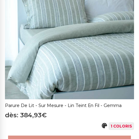
Parure De Lit - Sur Mesure - Lin Teint En Fil - Gemma
dès: 384,93€
1 COLORIS