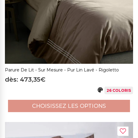
Parure De Lit - Sur Mesure - Pur Lin Lavé - Rigoletto
dès: 473,35€
26 COLORIS
CHOISISSEZ LES OPTIONS