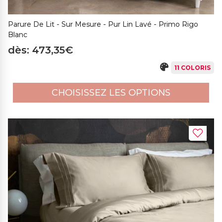
Parure De Lit - Sur Mesure - Pur Lin Lavé - Primo Rigo
Blanc
dès: 473,35€
11 COLORIS
CHOISISSEZ LES OPTIONS