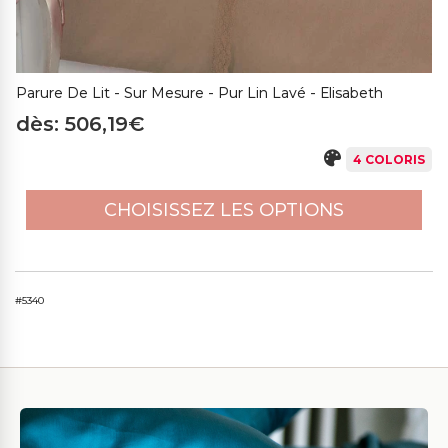
Parure De Lit - Sur Mesure - Pur Lin Lavé - Elisabeth
dès: 506,19€
4 COLORIS
CHOISISSEZ LES OPTIONS
#5340