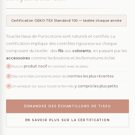
Certification OEKO-TEX Standard 100 — testée chaque année
Tous les tissus de Purocotone sont naturels et certifiés. La
certification implique des contrôles rigoureux sur chaque
composant du textile : des
fils
aux
colorants
, en passant par les
accessoires
comme les boutons et les fermetures éclair.
Aucun
produit nocif
en contact avec la peau
✓
Des contrôles constants selon les
normes les plus récentes
✓
Un produit sûr pour toute la famille,
y compris les plus petits
✓
DEMANDEZ DES ÉCHANTILLONS DE TISSU
EN SAVOIR PLUS SUR LA CERTIFICATION