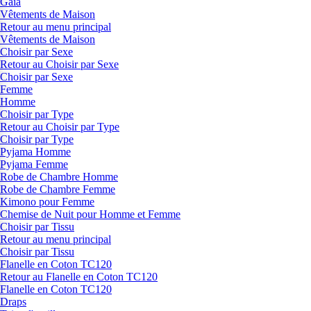
Gaia
Vêtements de Maison
Retour au menu principal
Vêtements de Maison
Choisir par Sexe
Retour au Choisir par Sexe
Choisir par Sexe
Femme
Homme
Choisir par Type
Retour au Choisir par Type
Choisir par Type
Pyjama Homme
Pyjama Femme
Robe de Chambre Homme
Robe de Chambre Femme
Kimono pour Femme
Chemise de Nuit pour Homme et Femme
Choisir par Tissu
Retour au menu principal
Choisir par Tissu
Flanelle en Coton TC120
Retour au Flanelle en Coton TC120
Flanelle en Coton TC120
Draps