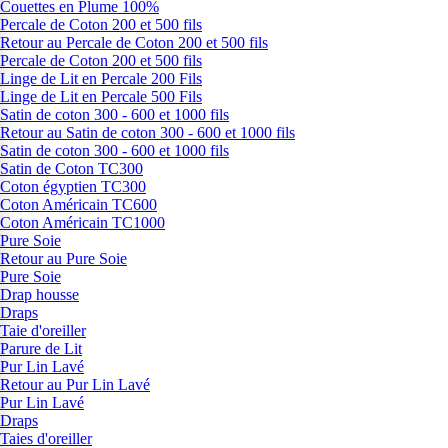
Couettes en Plume 100%
Percale de Coton 200 et 500 fils
Retour au Percale de Coton 200 et 500 fils
Percale de Coton 200 et 500 fils
Linge de Lit en Percale 200 Fils
Linge de Lit en Percale 500 Fils
Satin de coton 300 - 600 et 1000 fils
Retour au Satin de coton 300 - 600 et 1000 fils
Satin de coton 300 - 600 et 1000 fils
Satin de Coton TC300
Coton égyptien TC300
Coton Américain TC600
Coton Américain TC1000
Pure Soie
Retour au Pure Soie
Pure Soie
Drap housse
Draps
Taie d'oreiller
Parure de Lit
Pur Lin Lavé
Retour au Pur Lin Lavé
Pur Lin Lavé
Draps
Taies d'oreiller