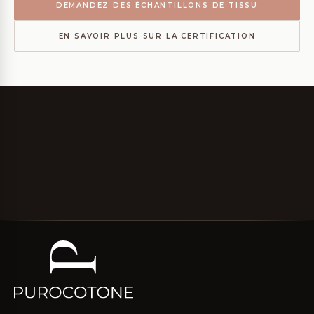
DEMANDEZ DES ÉCHANTILLONS DE TISSU
EN SAVOIR PLUS SUR LA CERTIFICATION