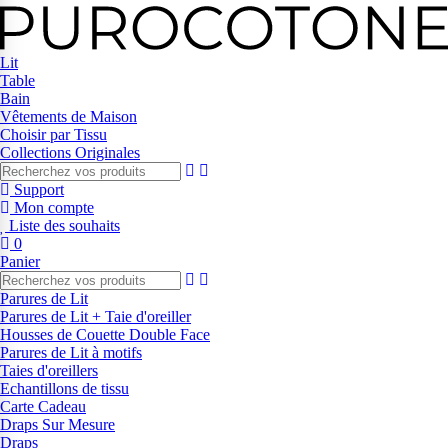
Lit
Table
Bain
Vêtements de Maison
Choisir par Tissu
Collections Originales
Support
Mon compte
Liste des souhaits
0
Panier
Parures de Lit
Parures de Lit + Taie d'oreiller
Housses de Couette Double Face
Parures de Lit à motifs
Taies d'oreillers
Echantillons de tissu
Carte Cadeau
Draps Sur Mesure
Draps