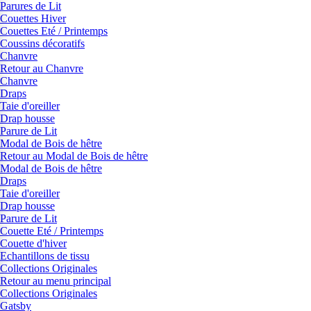
Parures de Lit
Couettes Hiver
Couettes Eté / Printemps
Coussins décoratifs
Chanvre
Retour au Chanvre
Chanvre
Draps
Taie d'oreiller
Drap housse
Parure de Lit
Modal de Bois de hêtre
Retour au Modal de Bois de hêtre
Modal de Bois de hêtre
Draps
Taie d'oreiller
Drap housse
Parure de Lit
Couette Eté / Printemps
Couette d'hiver
Echantillons de tissu
Collections Originales
Retour au menu principal
Collections Originales
Gatsby