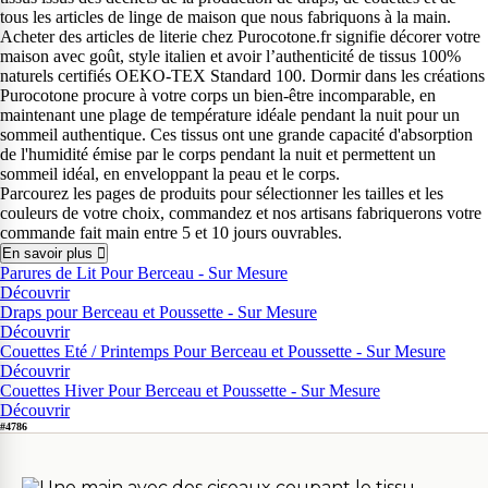
tous les articles de linge de maison que nous fabriquons à la main.
Acheter des articles de literie chez Purocotone.fr signifie décorer votre
maison avec goût, style italien et avoir l’authenticité de tissus 100%
naturels certifiés OEKO-TEX Standard 100. Dormir dans les créations
Purocotone procure à votre corps un bien-être incomparable, en
maintenant une plage de température idéale pendant la nuit pour un
sommeil authentique. Ces tissus ont une grande capacité d'absorption
de l'humidité émise par le corps pendant la nuit et permettent un
sommeil idéal, en enveloppant la peau et le corps.
Parcourez les pages de produits pour sélectionner les tailles et les
couleurs de votre choix, commandez et nos artisans fabriquerons votre
commande fait main entre 5 et 10 jours ouvrables.
En savoir plus
Parures de Lit Pour Berceau - Sur Mesure
Découvrir
Draps pour Berceau et Poussette - Sur Mesure
Découvrir
Couettes Eté / Printemps Pour Berceau et Poussette - Sur Mesure
Découvrir
Couettes Hiver Pour Berceau et Poussette - Sur Mesure
Découvrir
#4786