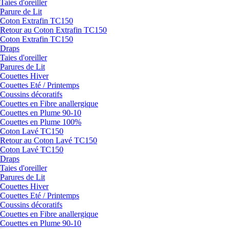
Taies d'oreiller
Parure de Lit
Coton Extrafin TC150
Retour au Coton Extrafin TC150
Coton Extrafin TC150
Draps
Taies d'oreiller
Parures de Lit
Couettes Hiver
Couettes Eté / Printemps
Coussins décoratifs
Couettes en Fibre anallergique
Couettes en Plume 90-10
Couettes en Plume 100%
Coton Lavé TC150
Retour au Coton Lavé TC150
Coton Lavé TC150
Draps
Taies d'oreiller
Parures de Lit
Couettes Hiver
Couettes Eté / Printemps
Coussins décoratifs
Couettes en Fibre anallergique
Couettes en Plume 90-10