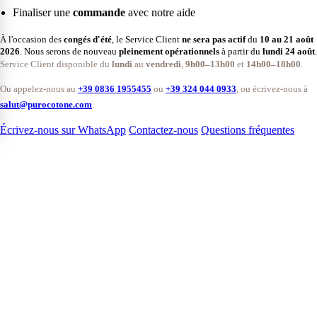
Finaliser une
commande
avec notre aide
À l'occasion des
congés d'été
, le Service Client
ne sera pas actif
du
10 au 21 août
2026
. Nous serons de nouveau
pleinement opérationnels
à partir du
lundi 24 août
.
Service Client disponible du
lundi
au
vendredi
,
9h00–13h00
et
14h00–18h00
.
Ou appelez-nous au
+39 0836 1955455
ou
+39 324 044 0933
, ou écrivez-nous à
salut@purocotone.com
.
Écrivez-nous sur WhatsApp
Contactez-nous
Questions fréquentes