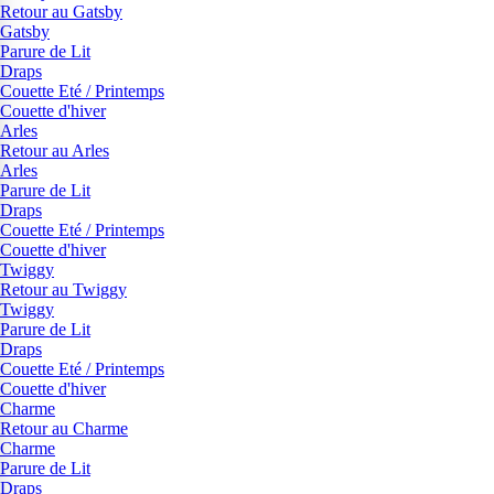
Retour au Gatsby
Gatsby
Parure de Lit
Draps
Couette Eté / Printemps
Couette d'hiver
Arles
Retour au Arles
Arles
Parure de Lit
Draps
Couette Eté / Printemps
Couette d'hiver
Twiggy
Retour au Twiggy
Twiggy
Parure de Lit
Draps
Couette Eté / Printemps
Couette d'hiver
Charme
Retour au Charme
Charme
Parure de Lit
Draps