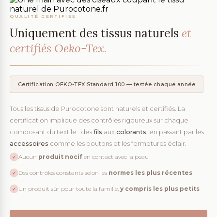
QUALITÉ CERTIFIÉE
Uniquement des tissus naturels
et
certifiés Oeko-Tex.
Certification OEKO-TEX Standard 100 — testée chaque année
Tous les tissus de Purocotone sont naturels et certifiés. La
certification implique des contrôles rigoureux sur chaque
composant du textile : des
fils
aux
colorants
, en passant par les
accessoires
comme les boutons et les fermetures éclair.
Aucun
produit nocif
en contact avec la peau
✓
Des contrôles constants selon les
normes les plus récentes
✓
Un produit sûr pour toute la famille,
y compris les plus petits
✓