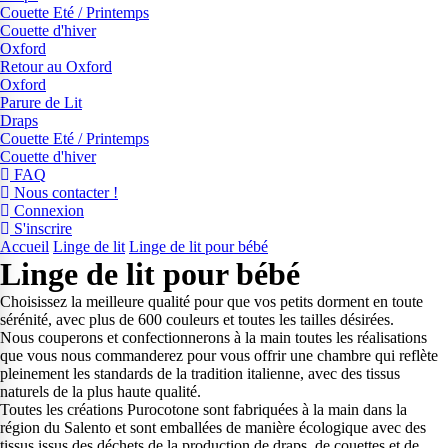
Couette Eté / Printemps
Couette d'hiver
Oxford
Retour au Oxford
Oxford
Parure de Lit
Draps
Couette Eté / Printemps
Couette d'hiver
FAQ
Nous contacter !
Connexion
S'inscrire
Accueil
Linge de lit
Linge de lit pour bébé
Linge de lit pour bébé
Choisissez la meilleure qualité pour que vos petits dorment en toute
sérénité, avec plus de 600 couleurs et toutes les tailles désirées.
Nous couperons et confectionnerons à la main toutes les réalisations
que vous nous commanderez pour vous offrir une chambre qui reflète
pleinement les standards de la tradition italienne, avec des tissus
naturels de la plus haute qualité.
Toutes les créations Purocotone sont fabriquées à la main dans la
région du Salento et sont emballées de manière écologique avec des
tissus issus des déchets de la production de draps, de couettes et de