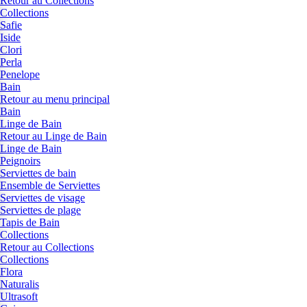
Retour au Collections
Collections
Safie
Iside
Clori
Perla
Penelope
Bain
Retour au menu principal
Bain
Linge de Bain
Retour au Linge de Bain
Linge de Bain
Peignoirs
Serviettes de bain
Ensemble de Serviettes
Serviettes de visage
Serviettes de plage
Tapis de Bain
Collections
Retour au Collections
Collections
Flora
Naturalis
Ultrasoft