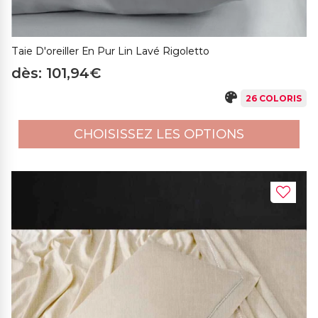
Taie D'oreiller En Pur Lin Lavé Rigoletto
dès: 101,94€
26 COLORIS
CHOISISSEZ LES OPTIONS