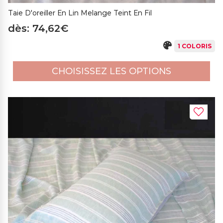
Taie D'oreiller En Lin Melange Teint En Fil
dès: 74,62€
1 COLORIS
CHOISISSEZ LES OPTIONS