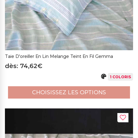
Taie D'oreiller En Lin Melange Teint En Fil Gemma
dès: 74,62€
1 COLORIS
CHOISISSEZ LES OPTIONS