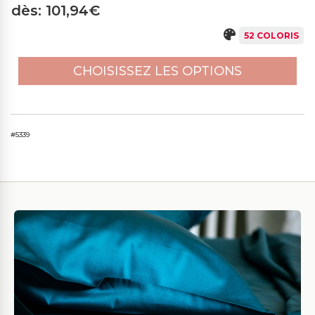
dès: 101,94€
52 COLORIS
CHOISISSEZ LES OPTIONS
#5339