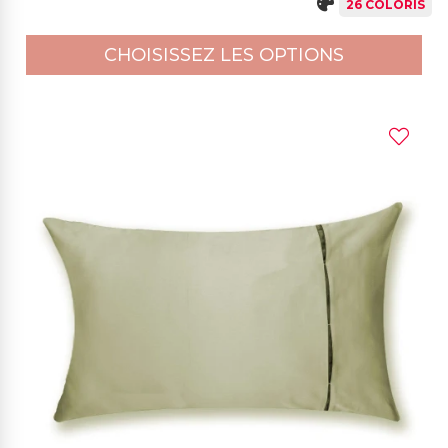
26 COLORIS
CHOISISSEZ LES OPTIONS