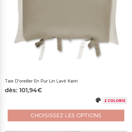
Taie D'oreiller En Pur Lin Lavé Karin
dès: 101,94€
2 COLORIS
CHOISISSEZ LES OPTIONS