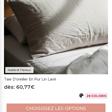
naturelle et élastique et ne nécessite pas d'être repassé.
Noble et Fibreux
Taie D'oreiller En Pur Lin Lavé
dès: 60,77€
26 COLORIS
CHOISISSEZ LES OPTIONS