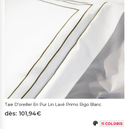
Taie D'oreiller En Pur Lin Lavé Primo Rigo Blanc
dès: 101,94€
11 COLORIS