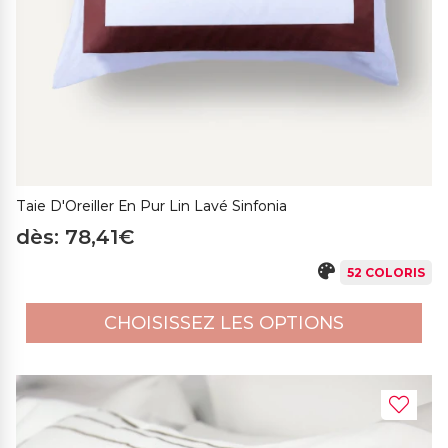
Taie D'Oreiller En Pur Lin Lavé Sinfonia
dès: 78,41€
52 COLORIS
CHOISISSEZ LES OPTIONS