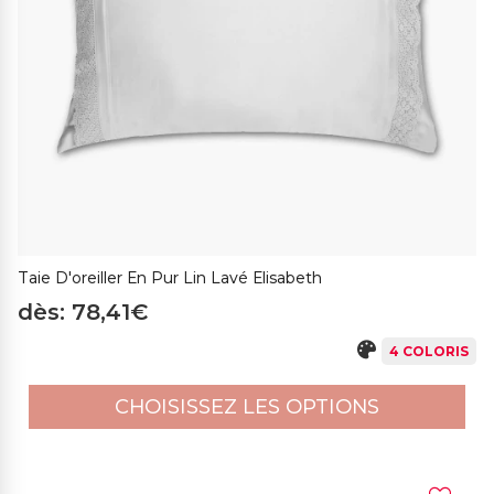
Taie D'oreiller En Pur Lin Lavé Elisabeth
dès: 78,41€
4 COLORIS
CHOISISSEZ LES OPTIONS