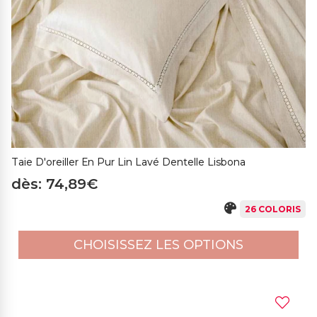
Taie D'oreiller En Pur Lin Lavé Dentelle Lisbona
dès: 74,89€
26 COLORIS
CHOISISSEZ LES OPTIONS