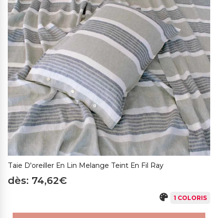
Taie D'oreiller En Lin Melange Teint En Fil Ray
dès: 74,62€
1 COLORIS