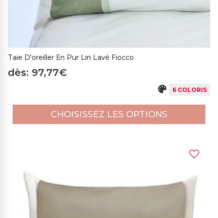
Taie D'oreiller En Pur Lin Lavé Fiocco
dès: 97,77€
6 COLORIS
CHOISISSEZ LES OPTIONS