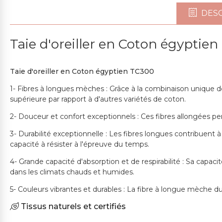
DESC
Taie d'oreiller en Coton égyptie
Taie d'oreiller en Coton égyptien TC300
1- Fibres à longues mèches : Grâce à la combinaison unique de 
supérieure par rapport à d'autres variétés de coton.
2- Douceur et confort exceptionnels : Ces fibres allongées perm
3- Durabilité exceptionnelle : Les fibres longues contribuent
capacité à résister à l'épreuve du temps.
4- Grande capacité d'absorption et de respirabilité : Sa capaci
dans les climats chauds et humides.
5- Couleurs vibrantes et durables : La fibre à longue mèche du
Tissus naturels et certifiés