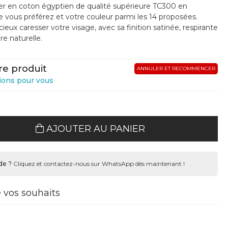
iller en coton égyptien de qualité supérieure TC300 en
 vous préférez et votre couleur parmi les 14 proposées.
ieux caresser votre visage, avec sa finition satinée, respirante
e naturelle.
re produit
ANNULER ET RECOMMENCER
ions pour vous
AJOUTER AU PANIER
de ?
Cliquez et contactez-nous sur WhatsApp dès maintenant !
e vos souhaits