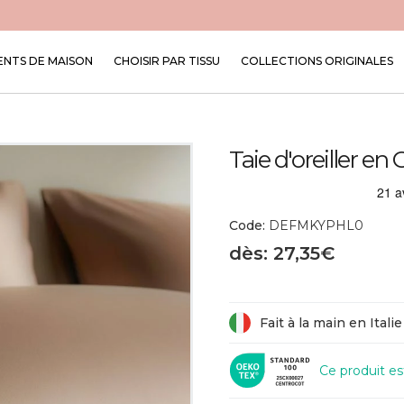
NTS DE MAISON
CHOISIR PAR TISSU
COLLECTIONS ORIGINALES
Taie d'oreiller e
Code:
DEFMKYPHL0
dès: 27,35€
Fait à la main en Italie
Ce produit e