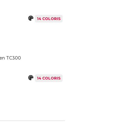
14 COLORIS
tien TC300
14 COLORIS