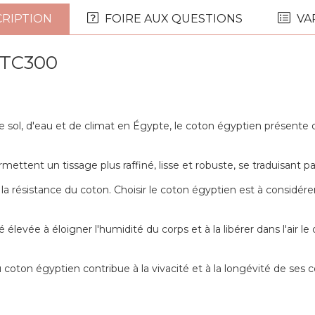
RIPTION
FOIRE AUX QUESTIONS
VA
n TC300
sol, d'eau et de climat en Égypte, le coton égyptien présente des
ettent un tissage plus raffiné, lisse et robuste, se traduisant par
 à la résistance du coton. Choisir le coton égyptien est à consi
té élevée à éloigner l'humidité du corps et à la libérer dans l'air
 coton égyptien contribue à la vivacité et à la longévité de ses c