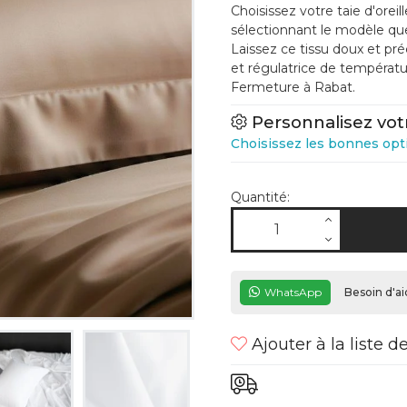
Choisissez votre taie d'ore
sélectionnant le modèle que
Laissez ce tissu doux et préc
et régulatrice de températur
Fermeture à Rabat.
Personnalisez vot
Choisissez les bonnes opt
Quantité:
WhatsApp
Besoin d'ai
Ajouter à la liste d