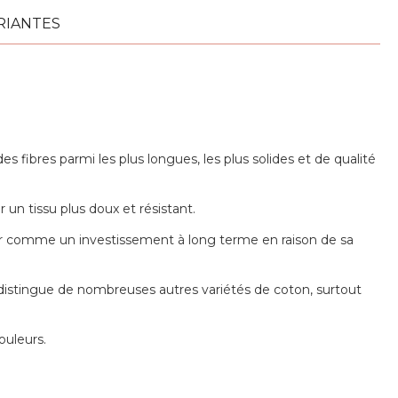
RIANTES
 fibres parmi les plus longues, les plus solides et de qualité
 un tissu plus doux et résistant.
dérer comme un investissement à long terme en raison de sa
 le distingue de nombreuses autres variétés de coton, surtout
ouleurs.