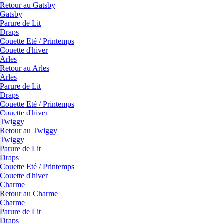
Retour au Gatsby
Gatsby
Parure de Lit
Draps
Couette Eté / Printemps
Couette d'hiver
Arles
Retour au Arles
Arles
Parure de Lit
Draps
Couette Eté / Printemps
Couette d'hiver
Twiggy
Retour au Twiggy
Twiggy
Parure de Lit
Draps
Couette Eté / Printemps
Couette d'hiver
Charme
Retour au Charme
Charme
Parure de Lit
Draps