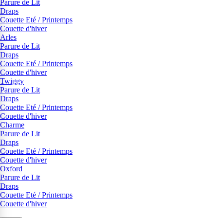
Parure de Lit
Draps
Couette Eté / Printemps
Couette d'hiver
Arles
Parure de Lit
Draps
Couette Eté / Printemps
Couette d'hiver
Twiggy
Parure de Lit
Draps
Couette Eté / Printemps
Couette d'hiver
Charme
Parure de Lit
Draps
Couette Eté / Printemps
Couette d'hiver
Oxford
Parure de Lit
Draps
Couette Eté / Printemps
Couette d'hiver