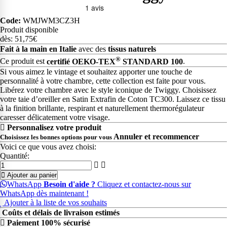
Code:
WMJWM3CZ3H
Produit disponible
dès: 51,75€
Fait à la main en Italie
avec des
tissus naturels
®
Ce produit est
certifié OEKO-TEX
STANDARD 100
.
Si vous aimez le vintage et souhaitez apporter une touche de
personnalité à votre chambre, cette collection est faite pour vous.
Libérez votre chambre avec le style iconique de Twiggy. Choisissez
votre taie d’oreiller en Satin Extrafin de Coton TC300. Laissez ce tissu
à la finition brillante, respirant et naturellement thermorégulateur
caresser délicatement votre visage.
Personnalisez votre produit
Annuler et recommencer
Choisissez les bonnes options pour vous
Voici ce que vous avez choisi:
Quantité:
Ajouter au panier
WhatsApp
Besoin d'aide ?
Cliquez et contactez-nous sur
WhatsApp dès maintenant !
Ajouter à la liste de vos souhaits
Coûts et délais de livraison estimés
Paiement 100% sécurisé