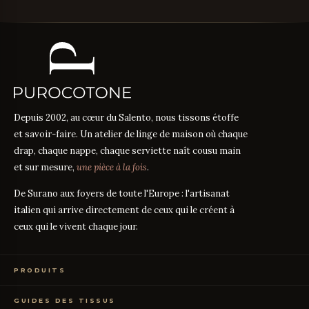
Depuis 2002, au cœur du Salento, nous tissons étoffe
et savoir-faire. Un atelier de linge de maison où chaque
drap, chaque nappe, chaque serviette naît cousu main
et sur mesure,
une pièce à la fois
.
De Surano aux foyers de toute l'Europe : l'artisanat
italien qui arrive directement de ceux qui le créent à
ceux qui le vivent chaque jour.
PRODUITS
Linge de Lit
GUIDES DES TISSUS
Linge de Table