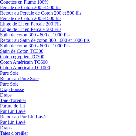
Couettes en Plume 100%
Percale de Coton 200 et 500 fils
Retour au Percale de Coton 200 et 500 fils
Percale de Coton 200 et 500 fils
Linge de Lit en Percale 200 Fils
Linge de Lit en Percale 500 Fils
Satin de coton 300 - 600 et 1000 fils
Retour au Satin de coton 300 - 600 et 1000 fils
Satin de coton 300 - 600 et 1000 fils
Satin de Coton TC300
Coton égyptien TC300
Coton Américain TC600
Coton Américain TC1000
Pure Soie
Retour au Pure Soie
Pure Soie
Drap housse
Draps
Taie d'oreiller
Parure de Lit
Pur Lin Lavé
Retour au Pur Lin Lavé
Pur Lin Lavé
Draps
Taies d'oreiller