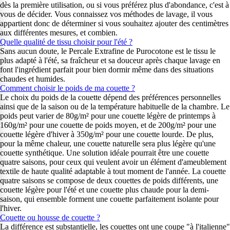
dès la première utilisation, ou si vous préférez plus d'abondance, c'est à
vous de décider. Vous connaissez vos méthodes de lavage, il vous
appartient donc de déterminer si vous souhaitez ajouter des centimètres
aux différentes mesures, et combien.
Quelle qualité de tissu choisir pour l'été ?
Sans aucun doute, le Percale Extrafine de Purocotone est le tissu le
plus adapté à l'été, sa fraîcheur et sa douceur après chaque lavage en
font l'ingrédient parfait pour bien dormir même dans des situations
chaudes et humides.
Comment choisir le poids de ma couette ?
Le choix du poids de la couette dépend des préférences personnelles
ainsi que de la saison ou de la température habituelle de la chambre. Le
poids peut varier de 80g/m² pour une couette légère de printemps à
160g/m² pour une couette de poids moyen, et de 200g/m² pour une
couette légère d'hiver à 350g/m² pour une couette lourde. De plus,
pour la même chaleur, une couette naturelle sera plus légère qu'une
couette synthétique. Une solution idéale pourrait être une couette
quatre saisons, pour ceux qui veulent avoir un élément d'ameublement
textile de haute qualité adaptable à tout moment de l'année. La couette
quatre saisons se compose de deux couettes de poids différents, une
couette légère pour l'été et une couette plus chaude pour la demi-
saison, qui ensemble forment une couette parfaitement isolante pour
l'hiver.
Couette ou housse de couette ?
La différence est substantielle, les couettes ont une coupe "à l'italienne"