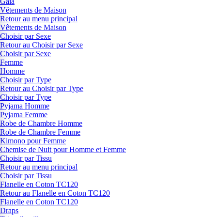
Gaia
Vêtements de Maison
Retour au menu principal
Vêtements de Maison
Choisir par Sexe
Retour au Choisir par Sexe
Choisir par Sexe
Femme
Homme
Choisir par Type
Retour au Choisir par Type
Choisir par Type
Pyjama Homme
Pyjama Femme
Robe de Chambre Homme
Robe de Chambre Femme
Kimono pour Femme
Chemise de Nuit pour Homme et Femme
Choisir par Tissu
Retour au menu principal
Choisir par Tissu
Flanelle en Coton TC120
Retour au Flanelle en Coton TC120
Flanelle en Coton TC120
Draps