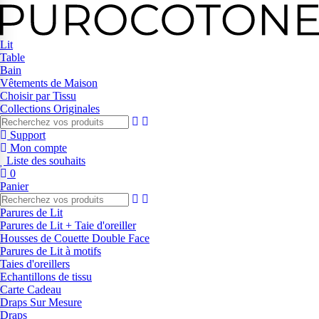
Lit
Table
Bain
Vêtements de Maison
Choisir par Tissu
Collections Originales
Support
Mon compte
Liste des souhaits
0
Panier
Parures de Lit
Parures de Lit + Taie d'oreiller
Housses de Couette Double Face
Parures de Lit à motifs
Taies d'oreillers
Echantillons de tissu
Carte Cadeau
Draps Sur Mesure
Draps