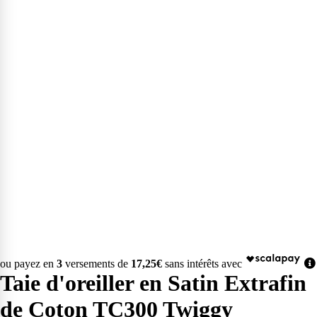
ou payez en
3
versements de
17,25€
sans intérêts avec
Taie d'oreiller en Satin Extrafin
de Coton TC300 Twiggy