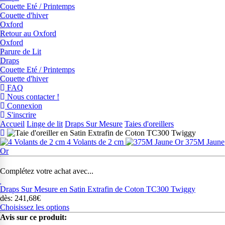
Couette Eté / Printemps
Couette d'hiver
Oxford
Retour au Oxford
Oxford
Parure de Lit
Draps
Couette Eté / Printemps
Couette d'hiver
FAQ
Nous contacter !
Connexion
S'inscrire
Accueil
Linge de lit
Draps Sur Mesure
Taies d'oreillers
4 Volants de 2 cm
375M Jaune
Or
Complétez votre achat avec...
Draps Sur Mesure en Satin Extrafin de Coton TC300 Twiggy
dès: 241,68€
Choisissez les options
Avis sur ce produit: