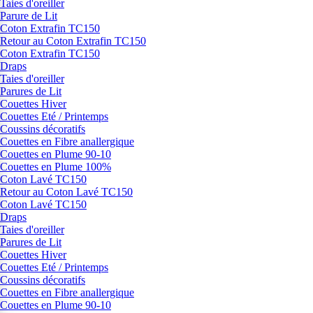
Taies d'oreiller
Parure de Lit
Coton Extrafin TC150
Retour au Coton Extrafin TC150
Coton Extrafin TC150
Draps
Taies d'oreiller
Parures de Lit
Couettes Hiver
Couettes Eté / Printemps
Coussins décoratifs
Couettes en Fibre anallergique
Couettes en Plume 90-10
Couettes en Plume 100%
Coton Lavé TC150
Retour au Coton Lavé TC150
Coton Lavé TC150
Draps
Taies d'oreiller
Parures de Lit
Couettes Hiver
Couettes Eté / Printemps
Coussins décoratifs
Couettes en Fibre anallergique
Couettes en Plume 90-10