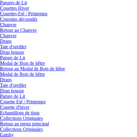
Parures de Lit
Couettes Hiver
Couettes Eté / Printemps
Coussins décoratifs
Chanvre
Retour au Chanvre
Chanvre
Draps
Taie d'oreiller
Drap housse
Parure de Lit
Modal de Bois de hêtre
Retour au Modal de Bois de hêtre
Modal de Bois de hêtre
Draps
Taie d'oreiller
Drap housse
Parure de Lit
Couette Eté / Printemps
Couette d'hiver
Echantillons de tissu
Collections Originales
Retour au menu principal
Collections Originales
Gatsby