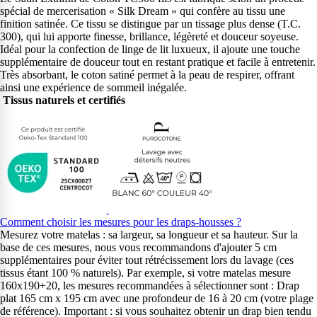
spécial de mercerisation « Silk Dream » qui confère au tissu une
finition satinée. Ce tissu se distingue par un tissage plus dense (T.C.
300), qui lui apporte finesse, brillance, légèreté et douceur soyeuse.
Idéal pour la confection de linge de lit luxueux, il ajoute une touche
supplémentaire de douceur tout en restant pratique et facile à entretenir.
Très absorbant, le coton satiné permet à la peau de respirer, offrant
ainsi une expérience de sommeil inégalée.
Tissus naturels et certifiés
Comment choisir les mesures pour les draps-housses ?
Mesurez votre matelas : sa largeur, sa longueur et sa hauteur. Sur la
base de ces mesures, nous vous recommandons d'ajouter 5 cm
supplémentaires pour éviter tout rétrécissement lors du lavage (ces
tissus étant 100 % naturels). Par exemple, si votre matelas mesure
160x190+20, les mesures recommandées à sélectionner sont : Drap
plat 165 cm x 195 cm avec une profondeur de 16 à 20 cm (votre plage
de référence). Important : si vous souhaitez obtenir un drap bien tendu