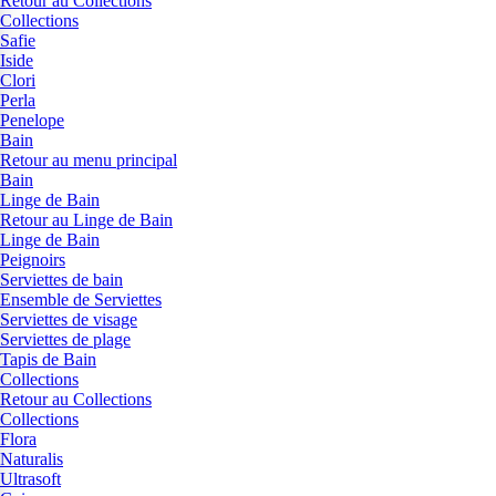
Retour au Collections
Collections
Safie
Iside
Clori
Perla
Penelope
Bain
Retour au menu principal
Bain
Linge de Bain
Retour au Linge de Bain
Linge de Bain
Peignoirs
Serviettes de bain
Ensemble de Serviettes
Serviettes de visage
Serviettes de plage
Tapis de Bain
Collections
Retour au Collections
Collections
Flora
Naturalis
Ultrasoft