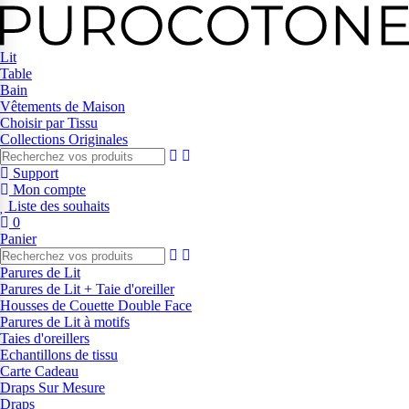
Lit
Table
Bain
Vêtements de Maison
Choisir par Tissu
Collections Originales
Support
Mon compte
Liste des souhaits
0
Panier
Parures de Lit
Parures de Lit + Taie d'oreiller
Housses de Couette Double Face
Parures de Lit à motifs
Taies d'oreillers
Echantillons de tissu
Carte Cadeau
Draps Sur Mesure
Draps