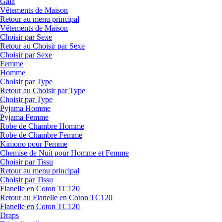
Gaia
Vêtements de Maison
Retour au menu principal
Vêtements de Maison
Choisir par Sexe
Retour au Choisir par Sexe
Choisir par Sexe
Femme
Homme
Choisir par Type
Retour au Choisir par Type
Choisir par Type
Pyjama Homme
Pyjama Femme
Robe de Chambre Homme
Robe de Chambre Femme
Kimono pour Femme
Chemise de Nuit pour Homme et Femme
Choisir par Tissu
Retour au menu principal
Choisir par Tissu
Flanelle en Coton TC120
Retour au Flanelle en Coton TC120
Flanelle en Coton TC120
Draps