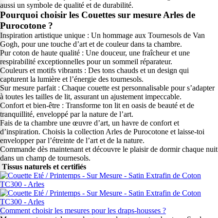
aussi un symbole de qualité et de durabilité.
Pourquoi choisir les Couettes sur mesure Arles de
Purocotone ?
Inspiration artistique unique : Un hommage aux Tournesols de Van
Gogh, pour une touche d’art et de couleur dans ta chambre.
Pur coton de haute qualité : Une douceur, une fraîcheur et une
respirabilité exceptionnelles pour un sommeil réparateur.
Couleurs et motifs vibrants : Des tons chauds et un design qui
capturent la lumière et l’énergie des tournesols.
Sur mesure parfait : Chaque couette est personnalisable pour s’adapter
à toutes les tailles de lit, assurant un ajustement impeccable.
Confort et bien-être : Transforme ton lit en oasis de beauté et de
tranquillité, enveloppé par la nature de l’art.
Fais de ta chambre une œuvre d’art, un havre de confort et
d’inspiration. Choisis la collection Arles de Purocotone et laisse-toi
envelopper par l’étreinte de l’art et de la nature.
Commande dès maintenant et découvre le plaisir de dormir chaque nuit
dans un champ de tournesols.
Tissus naturels et certifiés
Comment choisir les mesures pour les draps-housses ?