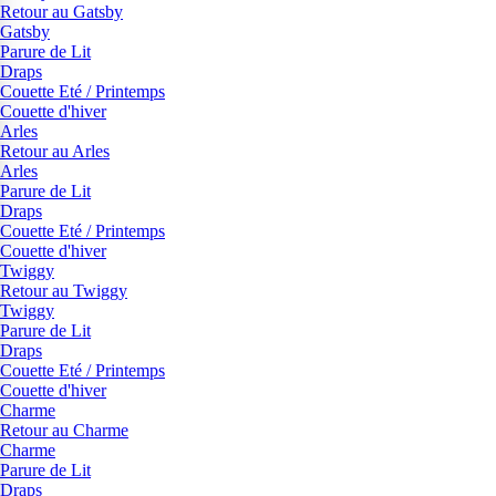
Retour au Gatsby
Gatsby
Parure de Lit
Draps
Couette Eté / Printemps
Couette d'hiver
Arles
Retour au Arles
Arles
Parure de Lit
Draps
Couette Eté / Printemps
Couette d'hiver
Twiggy
Retour au Twiggy
Twiggy
Parure de Lit
Draps
Couette Eté / Printemps
Couette d'hiver
Charme
Retour au Charme
Charme
Parure de Lit
Draps