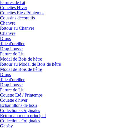
Parures de Lit
Couettes Hiver
Couettes Eté / Printemps
Coussins décoratifs
Chanvre
Retour au Chanvre
Chanvre
Draps
Taie d'oreiller
Drap housse
Parure de Lit
Modal de Bois de hêtre
Retour au Modal de Bois de hêtre
Modal de Bois de hêtre
Draps
Taie d'oreiller
Drap housse
Parure de Lit
Couette Eté / Printemps
Couette d'hiver
Echantillons de tissu
Collections Originales
Retour au menu principal
Collections Originales
Gatsby