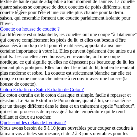
textile de haute qualité adaptable à tout moment de l'année. La couette
quatre saisons se compose de deux couettes de poids différents, une
couette légère pour l'été et une couette plus chaude pour la demi-
saison, qui ensemble forment une couette parfaitement isolante pour
l'hiver.
Couette ou housse de couette ?
La différence est substantielle, les couettes ont une coupe "à l'italienne"
qui couvre complètement les pieds du lit, et elles ont besoin d'être
associées à un drap de lit pour être utilisées, apportant ainsi une
certaine importance à votre lit. Elles peuvent également être unies ou à
motifs. Les couettes avec housses, en revanche, ont une coupe
nordique, ce qui signifie qu'elles ne dépassent pas beaucoup du lit, les
rendant plus pratiques. Elles facilitent le refait du lit, tout en le rendant
plus moderne et sobre. La couette est strictement blanche car elle est
conçue comme une couche interne à recouvrir avec une housse (la
housse de couette).
Coton Extrafin ou Satin Extrafin de Coton?
Le coton extrafin est le coton classique et simple, facile à repasser et
résistant. Le Satin Extrafin de Purocotone, quant à lui, se caractérise
par un tissage différent dans le tissu et un traitement appelé "tambour",
qui est un processus de repassage à haute température qui le rend
brillant et doux au toucher.
Quels sont les délais de livraison ?
Nous avons besoin de 5 à 10 jours ouvrables pour couper et coudre à
la main vos articles sur mesure, et de 2 à 3 jours ouvrables pour les