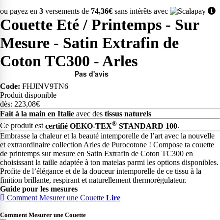
ou payez en
3
versements de
74,36€
sans intérêts avec
Couette Eté / Printemps - Sur
Mesure - Satin Extrafin de
Coton TC300 - Arles
Code:
FHJINV9TN6
Produit disponible
dès: 223,08€
Fait à la main en Italie
avec des
tissus naturels
®
Ce produit est
certifié OEKO-TEX
STANDARD 100
.
Embrasse la chaleur et la beauté intemporelle de l’art avec la nouvelle
et extraordinaire collection Arles de Purocotone ! Compose ta couette
de printemps sur mesure en Satin Extrafin de Coton TC300 en
choisissant la taille adaptée à ton matelas parmi les options disponibles.
Profite de l’élégance et de la douceur intemporelle de ce tissu à la
finition brillante, respirant et naturellement thermorégulateur.
Guide pour les mesures
Comment Mesurer une Couette
Lire
Comment Mesurer une Couette