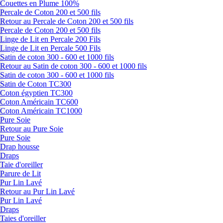
Couettes en Plume 100%
Percale de Coton 200 et 500 fils
Retour au Percale de Coton 200 et 500 fils
Percale de Coton 200 et 500 fils
Linge de Lit en Percale 200 Fils
Linge de Lit en Percale 500 Fils
Satin de coton 300 - 600 et 1000 fils
Retour au Satin de coton 300 - 600 et 1000 fils
Satin de coton 300 - 600 et 1000 fils
Satin de Coton TC300
Coton égyptien TC300
Coton Américain TC600
Coton Américain TC1000
Pure Soie
Retour au Pure Soie
Pure Soie
Drap housse
Draps
Taie d'oreiller
Parure de Lit
Pur Lin Lavé
Retour au Pur Lin Lavé
Pur Lin Lavé
Draps
Taies d'oreiller