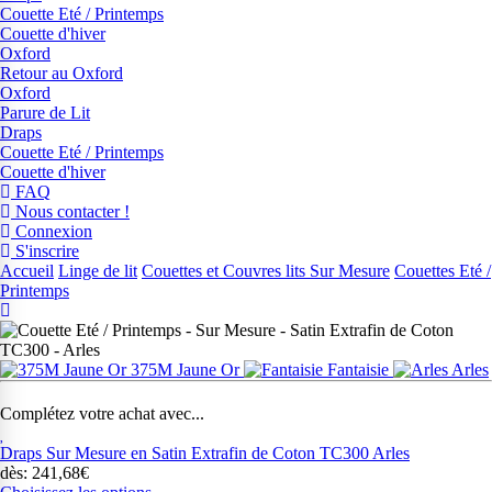
Couette Eté / Printemps
Couette d'hiver
Oxford
Retour au Oxford
Oxford
Parure de Lit
Draps
Couette Eté / Printemps
Couette d'hiver
FAQ
Nous contacter !
Connexion
S'inscrire
Accueil
Linge de lit
Couettes et Couvres lits Sur Mesure
Couettes Eté /
Printemps
375M Jaune Or
Fantaisie
Arles
Complétez votre achat avec...
Draps Sur Mesure en Satin Extrafin de Coton TC300 Arles
dès: 241,68€