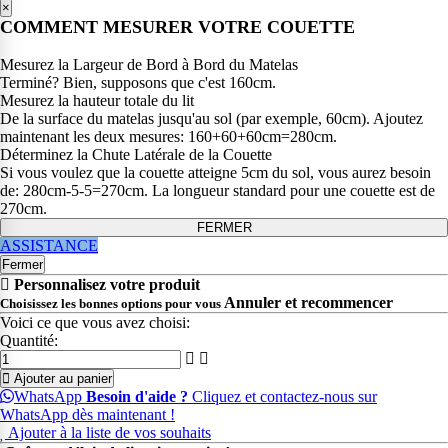
×
COMMENT MESURER VOTRE COUETTE
Mesurez la Largeur de Bord à Bord du Matelas
Terminé? Bien, supposons que c'est 160cm.
Mesurez la hauteur totale du lit
De la surface du matelas jusqu'au sol (par exemple, 60cm). Ajoutez
maintenant les deux mesures: 160+60+60cm=280cm.
Déterminez la Chute Latérale de la Couette
Si vous voulez que la couette atteigne 5cm du sol, vous aurez besoin
de: 280cm-5-5=270cm. La longueur standard pour une couette est de
270cm.
FERMER
ASSISTANCE
Fermer
Personnalisez votre produit
Annuler et recommencer
Choisissez les bonnes options pour vous
Voici ce que vous avez choisi:
Quantité:
Ajouter au panier
WhatsApp
Besoin d'aide ?
Cliquez et contactez-nous sur
WhatsApp dès maintenant !
Ajouter à la liste de vos souhaits