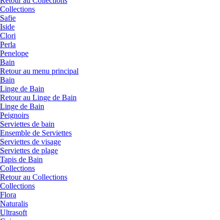
Retour au Collections
Collections
Safie
Iside
Clori
Perla
Penelope
Bain
Retour au menu principal
Bain
Linge de Bain
Retour au Linge de Bain
Linge de Bain
Peignoirs
Serviettes de bain
Ensemble de Serviettes
Serviettes de visage
Serviettes de plage
Tapis de Bain
Collections
Retour au Collections
Collections
Flora
Naturalis
Ultrasoft