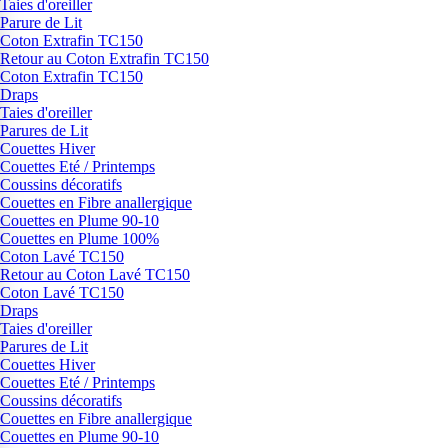
Taies d'oreiller
Parure de Lit
Coton Extrafin TC150
Retour au Coton Extrafin TC150
Coton Extrafin TC150
Draps
Taies d'oreiller
Parures de Lit
Couettes Hiver
Couettes Eté / Printemps
Coussins décoratifs
Couettes en Fibre anallergique
Couettes en Plume 90-10
Couettes en Plume 100%
Coton Lavé TC150
Retour au Coton Lavé TC150
Coton Lavé TC150
Draps
Taies d'oreiller
Parures de Lit
Couettes Hiver
Couettes Eté / Printemps
Coussins décoratifs
Couettes en Fibre anallergique
Couettes en Plume 90-10