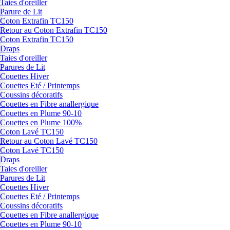
Taies d'oreiller
Parure de Lit
Coton Extrafin TC150
Retour au Coton Extrafin TC150
Coton Extrafin TC150
Draps
Taies d'oreiller
Parures de Lit
Couettes Hiver
Couettes Eté / Printemps
Coussins décoratifs
Couettes en Fibre anallergique
Couettes en Plume 90-10
Couettes en Plume 100%
Coton Lavé TC150
Retour au Coton Lavé TC150
Coton Lavé TC150
Draps
Taies d'oreiller
Parures de Lit
Couettes Hiver
Couettes Eté / Printemps
Coussins décoratifs
Couettes en Fibre anallergique
Couettes en Plume 90-10