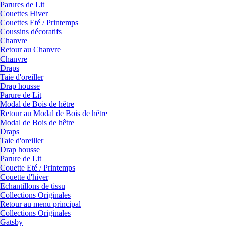
Parures de Lit
Couettes Hiver
Couettes Eté / Printemps
Coussins décoratifs
Chanvre
Retour au Chanvre
Chanvre
Draps
Taie d'oreiller
Drap housse
Parure de Lit
Modal de Bois de hêtre
Retour au Modal de Bois de hêtre
Modal de Bois de hêtre
Draps
Taie d'oreiller
Drap housse
Parure de Lit
Couette Eté / Printemps
Couette d'hiver
Echantillons de tissu
Collections Originales
Retour au menu principal
Collections Originales
Gatsby