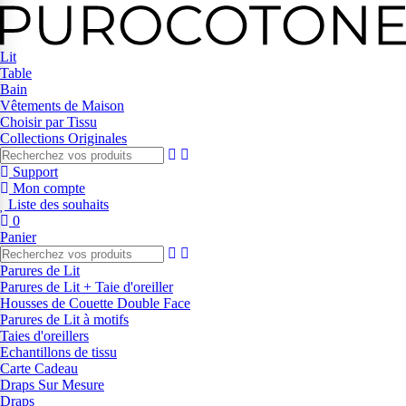
Lit
Table
Bain
Vêtements de Maison
Choisir par Tissu
Collections Originales
Support
Mon compte
Liste des souhaits
0
Panier
Parures de Lit
Parures de Lit + Taie d'oreiller
Housses de Couette Double Face
Parures de Lit à motifs
Taies d'oreillers
Echantillons de tissu
Carte Cadeau
Draps Sur Mesure
Draps