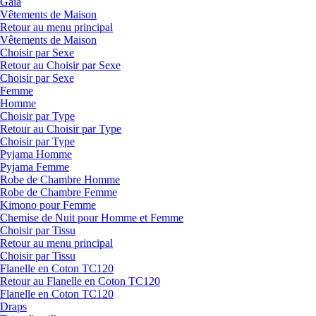
Gaia
Vêtements de Maison
Retour au menu principal
Vêtements de Maison
Choisir par Sexe
Retour au Choisir par Sexe
Choisir par Sexe
Femme
Homme
Choisir par Type
Retour au Choisir par Type
Choisir par Type
Pyjama Homme
Pyjama Femme
Robe de Chambre Homme
Robe de Chambre Femme
Kimono pour Femme
Chemise de Nuit pour Homme et Femme
Choisir par Tissu
Retour au menu principal
Choisir par Tissu
Flanelle en Coton TC120
Retour au Flanelle en Coton TC120
Flanelle en Coton TC120
Draps