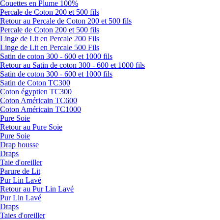
Couettes en Plume 100%
Percale de Coton 200 et 500 fils
Retour au Percale de Coton 200 et 500 fils
Percale de Coton 200 et 500 fils
Linge de Lit en Percale 200 Fils
Linge de Lit en Percale 500 Fils
Satin de coton 300 - 600 et 1000 fils
Retour au Satin de coton 300 - 600 et 1000 fils
Satin de coton 300 - 600 et 1000 fils
Satin de Coton TC300
Coton égyptien TC300
Coton Américain TC600
Coton Américain TC1000
Pure Soie
Retour au Pure Soie
Pure Soie
Drap housse
Draps
Taie d'oreiller
Parure de Lit
Pur Lin Lavé
Retour au Pur Lin Lavé
Pur Lin Lavé
Draps
Taies d'oreiller