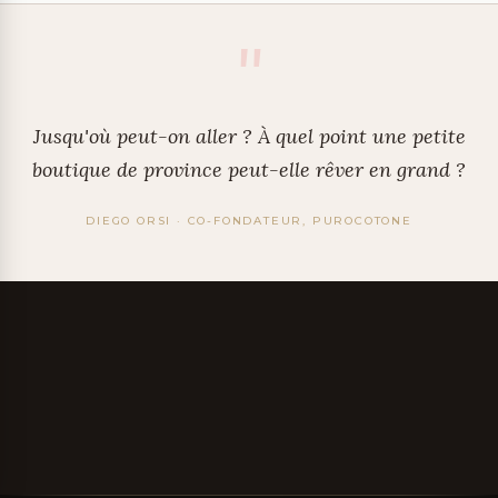
"
Jusqu'où peut-on aller ? À quel point une petite
boutique de province peut-elle rêver en grand ?
DIEGO ORSI · CO-FONDATEUR, PUROCOTONE