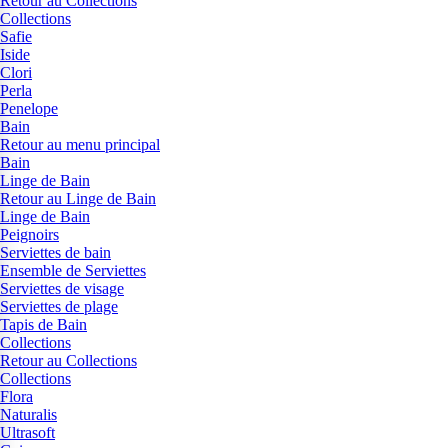
Retour au Collections
Collections
Safie
Iside
Clori
Perla
Penelope
Bain
Retour au menu principal
Bain
Linge de Bain
Retour au Linge de Bain
Linge de Bain
Peignoirs
Serviettes de bain
Ensemble de Serviettes
Serviettes de visage
Serviettes de plage
Tapis de Bain
Collections
Retour au Collections
Collections
Flora
Naturalis
Ultrasoft