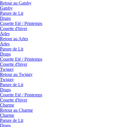
Retour au Gatsby
Gatsby
Parure de Lit
Draps
Couette Eté / Printemps
Couette d'hiver
Arles
Retour au Arles
Arles
Parure de Lit
Draps
Couette Eté / Printemps
Couette d'hiver
Twiggy
Retour au Twiggy
Twiggy
Parure de Lit
Draps
Couette Eté / Printemps
Couette d'hiver
Charme
Retour au Charme
Charme
Parure de Lit
Draps