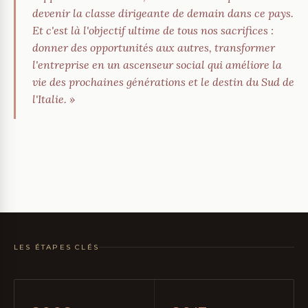
devenir la classe dirigeante de demain dans ce pays.
Et c'est là l'objectif ultime de tous nos sacrifices :
donner des opportunités aux autres, transformer
l'entreprise en un ascenseur social qui améliore la
vie des prochaines générations et le destin du Sud de
l'Italie. »
LES ÉTAPES CLÉS