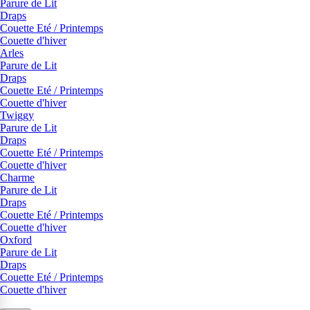
Parure de Lit
Draps
Couette Eté / Printemps
Couette d'hiver
Arles
Parure de Lit
Draps
Couette Eté / Printemps
Couette d'hiver
Twiggy
Parure de Lit
Draps
Couette Eté / Printemps
Couette d'hiver
Charme
Parure de Lit
Draps
Couette Eté / Printemps
Couette d'hiver
Oxford
Parure de Lit
Draps
Couette Eté / Printemps
Couette d'hiver