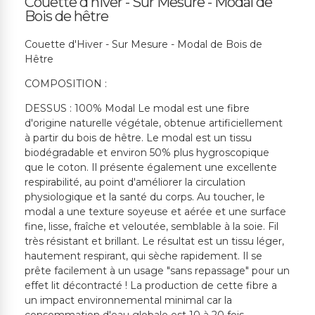
Couette d'hiver - Sur Mesure - Modal de
Bois de hêtre
Couette d'Hiver - Sur Mesure - Modal de Bois de
Hêtre
COMPOSITION :
DESSUS : 100% Modal Le modal est une fibre
d'origine naturelle végétale, obtenue artificiellement
à partir du bois de hêtre. Le modal est un tissu
biodégradable et environ 50% plus hygroscopique
que le coton. Il présente également une excellente
respirabilité, au point d'améliorer la circulation
physiologique et la santé du corps. Au toucher, le
modal a une texture soyeuse et aérée et une surface
fine, lisse, fraîche et veloutée, semblable à la soie. Fil
très résistant et brillant. Le résultat est un tissu léger,
hautement respirant, qui sèche rapidement. Il se
prête facilement à un usage "sans repassage" pour un
effet lit décontracté ! La production de cette fibre a
un impact environnemental minimal car la