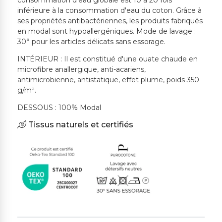
consommation d'eau globale est 10 à 20 fois
inférieure à la consommation d'eau du coton. Grâce à
ses propriétés antibactériennes, les produits fabriqués
en modal sont hypoallergéniques. Mode de lavage :
30° pour les articles délicats sans essorage.
INTÉRIEUR : Il est constitué d'une ouate chaude en
microfibre anallergique, anti-acariens,
antimicrobienne, antistatique, effet plume, poids 350
g/m².
DESSOUS : 100% Modal
Tissus naturels et certifiés