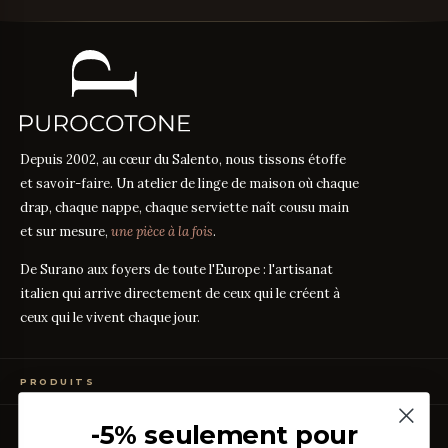
Depuis 2002, au cœur du Salento, nous tissons étoffe
et savoir-faire. Un atelier de linge de maison où chaque
drap, chaque nappe, chaque serviette naît cousu main
et sur mesure,
une pièce à la fois
.
De Surano aux foyers de toute l'Europe : l'artisanat
italien qui arrive directement de ceux qui le créent à
ceux qui le vivent chaque jour.
PRODUITS
Linge de Lit
-5% seulement pour
GUIDES DES TISSUS
Linge de Table