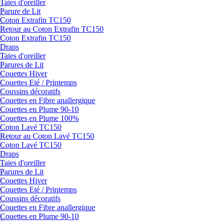
Taies d'oreiller
Parure de Lit
Coton Extrafin TC150
Retour au Coton Extrafin TC150
Coton Extrafin TC150
Draps
Taies d'oreiller
Parures de Lit
Couettes Hiver
Couettes Eté / Printemps
Coussins décoratifs
Couettes en Fibre anallergique
Couettes en Plume 90-10
Couettes en Plume 100%
Coton Lavé TC150
Retour au Coton Lavé TC150
Coton Lavé TC150
Draps
Taies d'oreiller
Parures de Lit
Couettes Hiver
Couettes Eté / Printemps
Coussins décoratifs
Couettes en Fibre anallergique
Couettes en Plume 90-10