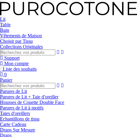
Lit
Table
Bain
Vêtements de Maison
Choisir par Tissu
Collections Originales
Support
Mon compte
Liste des souhaits
0
Panier
Parures de Lit
Parures de Lit + Taie d'oreiller
Housses de Couette Double Face
Parures de Lit à motifs
Taies d'oreillers
Echantillons de tissu
Carte Cadeau
Draps Sur Mesure
Draps