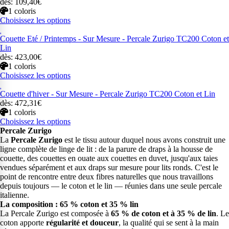
dès: 109,40€
1 coloris
Choisissez les options
Couette Eté / Printemps - Sur Mesure - Percale Zurigo TC200 Coton et
Lin
dès: 423,00€
1 coloris
Choisissez les options
Couette d'hiver - Sur Mesure - Percale Zurigo TC200 Coton et Lin
dès: 472,31€
1 coloris
Choisissez les options
Percale Zurigo
La
Percale Zurigo
est le tissu autour duquel nous avons construit une
ligne complète de linge de lit : de la parure de draps à la housse de
couette, des couettes en ouate aux couettes en duvet, jusqu'aux taies
vendues séparément et aux draps sur mesure pour lits ronds. C'est le
point de rencontre entre deux fibres naturelles que nous travaillons
depuis toujours — le coton et le lin — réunies dans une seule percale
italienne.
La composition : 65 % coton et 35 % lin
La Percale Zurigo est composée à
65 % de coton et à 35 % de lin
. Le
coton apporte
régularité et douceur
, la qualité qui se sent à la main