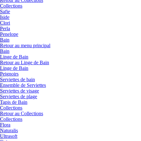
Retour au Collections
Collections
Safie
Iside
Clori
Perla
Penelope
Bain
Retour au menu principal
Bain
Linge de Bain
Retour au Linge de Bain
Linge de Bain
Peignoirs
Serviettes de bain
Ensemble de Serviettes
Serviettes de visage
Serviettes de plage
Tapis de Bain
Collections
Retour au Collections
Collections
Flora
Naturalis
Ultrasoft