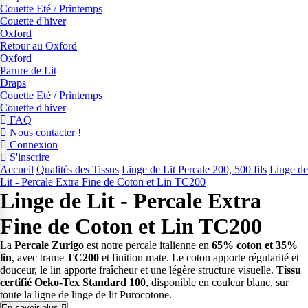
Couette Eté / Printemps
Couette d'hiver
Oxford
Retour au Oxford
Oxford
Parure de Lit
Draps
Couette Eté / Printemps
Couette d'hiver
FAQ
Nous contacter !
Connexion
S'inscrire
Accueil
Qualités des Tissus
Linge de Lit Percale 200, 500 fils
Linge de
Lit - Percale Extra Fine de Coton et Lin TC200
Linge de Lit - Percale Extra
Fine de Coton et Lin TC200
La
Percale Zurigo
est notre percale italienne en
65% coton et 35%
lin
, avec trame
TC200
et finition mate. Le coton apporte régularité et
douceur, le lin apporte fraîcheur et une légère structure visuelle.
Tissu
certifié Oeko-Tex Standard 100
, disponible en couleur blanc, sur
toute la ligne de linge de lit Purocotone.
En savoir plus