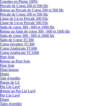
Couettes en Plume 100%
Percale de Coton 200 et 500 fils
Retour au Percale de Coton 200 et 500 fils
Percale de Coton 200 et 500 fils
Linge de Lit en Percale 200 Fils
Linge de Lit en Percale 500 Fils
Satin de coton 300 - 600 et 1000 fils
Retour au Satin de coton 300 - 600 et 1000 fils
Satin de coton 300 - 600 et 1000 fils
Satin de Coton TC300
Coton égyptien TC300
Coton Américain TC600
Coton Américain TC1000
Pure Soie
Retour au Pure Soie
Pure Soie
Drap housse
Draps
Taie d'oreiller
Parure de Lit
Pur Lin Lavé
Retour au Pur Lin Lavé
Pur Lin Lavé
Draps
Taies d'oreiller