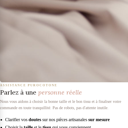
ASSISTANCE PUROCOTONE
Parlez à une
personne réelle
Nous vous aidons à choisir la bonne taille et le bon tissu et à finaliser votre
commande en toute tranquillité. Pas de robots, pas d'attente inutile.
Clarifier vos
doutes
sur nos pièces artisanales
sur mesure
Choisir la
taille
et le
tissu
qui vous conviennent