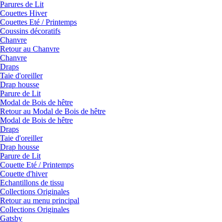
Parures de Lit
Couettes Hiver
Couettes Eté / Printemps
Coussins décoratifs
Chanvre
Retour au Chanvre
Chanvre
Draps
Taie d'oreiller
Drap housse
Parure de Lit
Modal de Bois de hêtre
Retour au Modal de Bois de hêtre
Modal de Bois de hêtre
Draps
Taie d'oreiller
Drap housse
Parure de Lit
Couette Eté / Printemps
Couette d'hiver
Echantillons de tissu
Collections Originales
Retour au menu principal
Collections Originales
Gatsby