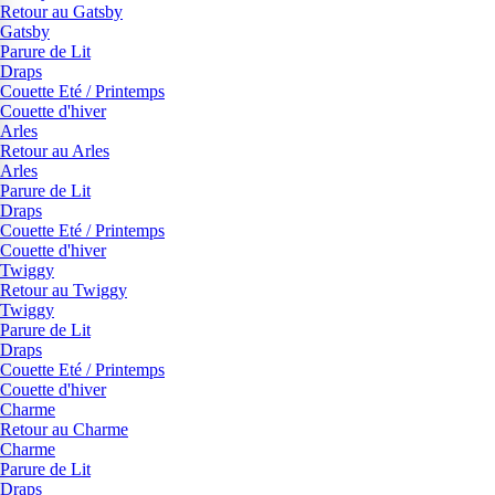
Retour au Gatsby
Gatsby
Parure de Lit
Draps
Couette Eté / Printemps
Couette d'hiver
Arles
Retour au Arles
Arles
Parure de Lit
Draps
Couette Eté / Printemps
Couette d'hiver
Twiggy
Retour au Twiggy
Twiggy
Parure de Lit
Draps
Couette Eté / Printemps
Couette d'hiver
Charme
Retour au Charme
Charme
Parure de Lit
Draps