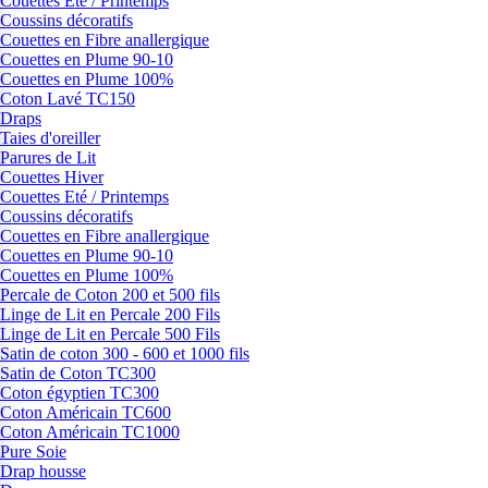
Couettes Eté / Printemps
Coussins décoratifs
Couettes en Fibre anallergique
Couettes en Plume 90-10
Couettes en Plume 100%
Coton Lavé TC150
Draps
Taies d'oreiller
Parures de Lit
Couettes Hiver
Couettes Eté / Printemps
Coussins décoratifs
Couettes en Fibre anallergique
Couettes en Plume 90-10
Couettes en Plume 100%
Percale de Coton 200 et 500 fils
Linge de Lit en Percale 200 Fils
Linge de Lit en Percale 500 Fils
Satin de coton 300 - 600 et 1000 fils
Satin de Coton TC300
Coton égyptien TC300
Coton Américain TC600
Coton Américain TC1000
Pure Soie
Drap housse