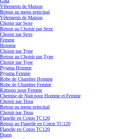
Gaia
Vêtements de Maison
Retour au menu principal
Vêtements de Maison
Choisir par Sexe
Retour au Choisir par Sexe
Choisir par Sexe
Femme
Homme
Choisir par Type
Retour au Choisir par Type
Choisir par Type
Pyjama Homme
Pyjama Femme
Robe de Chambre Homme
Robe de Chambre Femme
Kimono pour Femme
Chemise de Nuit pour Homme et Femme
Choisir par Tissu
Retour au menu principal
Choisir par Tissu
Flanelle en Coton TC120
Retour au Flanelle en Coton TC120
Flanelle en Coton TC120
Draps