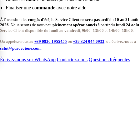
Finaliser une
commande
avec notre aide
À l'occasion des
congés d'été
, le Service Client
ne sera pas actif
du
10 au 21 août
2026
. Nous serons de nouveau
pleinement opérationnels
à partir du
lundi 24 août
.
Service Client disponible du
lundi
au
vendredi
,
9h00–13h00
et
14h00–18h00
.
Ou appelez-nous au
+39 0836 1955455
ou
+39 324 044 0933
, ou écrivez-nous à
salut@purocotone.com
.
Écrivez-nous sur WhatsApp
Contactez-nous
Questions fréquentes