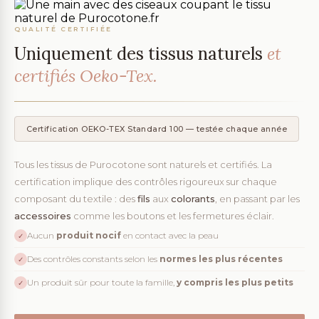
QUALITÉ CERTIFIÉE
Uniquement des tissus naturels
et
certifiés Oeko-Tex.
Certification OEKO-TEX Standard 100 — testée chaque année
Tous les tissus de Purocotone sont naturels et certifiés. La
certification implique des contrôles rigoureux sur chaque
composant du textile : des
fils
aux
colorants
, en passant par les
accessoires
comme les boutons et les fermetures éclair.
Aucun
produit nocif
en contact avec la peau
✓
Des contrôles constants selon les
normes les plus récentes
✓
Un produit sûr pour toute la famille,
y compris les plus petits
✓