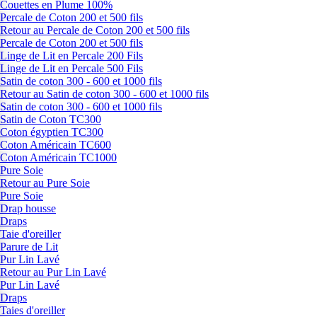
Couettes en Plume 100%
Percale de Coton 200 et 500 fils
Retour au Percale de Coton 200 et 500 fils
Percale de Coton 200 et 500 fils
Linge de Lit en Percale 200 Fils
Linge de Lit en Percale 500 Fils
Satin de coton 300 - 600 et 1000 fils
Retour au Satin de coton 300 - 600 et 1000 fils
Satin de coton 300 - 600 et 1000 fils
Satin de Coton TC300
Coton égyptien TC300
Coton Américain TC600
Coton Américain TC1000
Pure Soie
Retour au Pure Soie
Pure Soie
Drap housse
Draps
Taie d'oreiller
Parure de Lit
Pur Lin Lavé
Retour au Pur Lin Lavé
Pur Lin Lavé
Draps
Taies d'oreiller