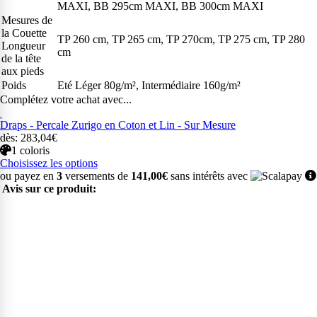
MAXI, BB 295cm MAXI, BB 300cm MAXI
Mesures de
la Couette
TP 260 cm, TP 265 cm, TP 270cm, TP 275 cm, TP 280
Longueur
cm
de la tête
aux pieds
Poids
Eté Léger 80g/m², Intermédiaire 160g/m²
Complétez votre achat avec...
Draps - Percale Zurigo en Coton et Lin - Sur Mesure
dès: 283,04€
1 coloris
Choisissez les options
ou payez en
3
versements de
141,00€
sans intérêts avec
Avis sur ce produit: