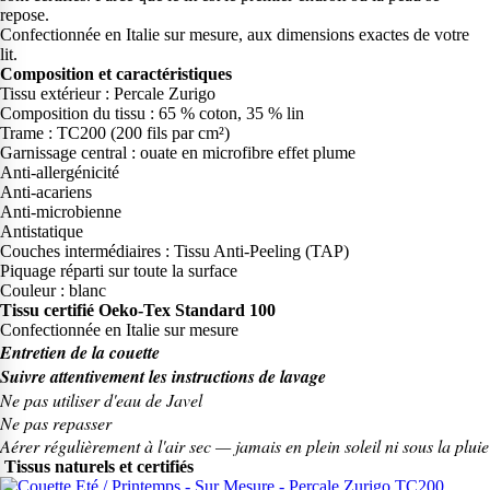
repose.
Confectionnée en Italie sur mesure, aux dimensions exactes de votre
lit.
Composition et caractéristiques
Tissu extérieur : Percale Zurigo
Composition du tissu : 65 % coton, 35 % lin
Trame : TC200 (200 fils par cm²)
Garnissage central : ouate en microfibre effet plume
Anti-allergénicité
Anti-acariens
Anti-microbienne
Antistatique
Couches intermédiaires : Tissu Anti-Peeling (TAP)
Piquage réparti sur toute la surface
Couleur : blanc
Tissu certifié Oeko-Tex Standard 100
Confectionnée en Italie sur mesure
Entretien de la couette
Suivre attentivement les instructions de lavage
Ne pas utiliser d'eau de Javel
Ne pas repasser
Aérer régulièrement à l'air sec — jamais en plein soleil ni sous la pluie
Tissus naturels et certifiés