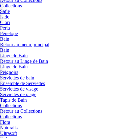
Retour au Collections
Collections
Safie
Iside
Clori
Perla
Penelope
Bain
Retour au menu principal
Bain
Linge de Bain
Retour au Linge de Bain
Linge de Bain
Peignoirs
Serviettes de bain
Ensemble de Serviettes
Serviettes de visage
Serviettes de plage
Tapis de Bain
Collections
Retour au Collections
Collections
Flora
Naturalis
Ultrasoft