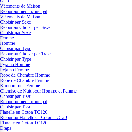
Gaia
Vêtements de Maison
Retour au menu principal
Vêtements de Maison
Choisir par Sexe
Retour au Choisir par Sexe
Choisir par Sexe
Femme
Homme
Choisir par Type
Retour au Choisir par Type
Choisir par Type
Pyjama Homme
Pyjama Femme
Robe de Chambre Homme
Robe de Chambre Femme
Kimono pour Femme
Chemise de Nuit pour Homme et Femme
Choisir par Tissu
Retour au menu principal
Choisir par Tissu
Flanelle en Coton TC120
Retour au Flanelle en Coton TC120
Flanelle en Coton TC120
Draps