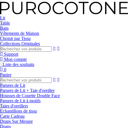
Lit
Table
Bain
Vêtements de Maison
Choisir par Tissu
Collections Originales
Support
Mon compte
Liste des souhaits
0
Panier
Parures de Lit
Parures de Lit + Taie d'oreiller
Housses de Couette Double Face
Parures de Lit à motifs
Taies d'oreillers
Echantillons de tissu
Carte Cadeau
Draps Sur Mesure
Draps