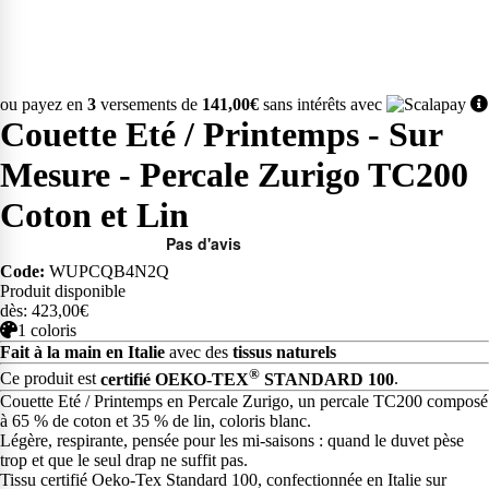
ou payez en
3
versements de
141,00€
sans intérêts avec
Couette Eté / Printemps - Sur
Mesure - Percale Zurigo TC200
Coton et Lin
Code:
WUPCQB4N2Q
Produit disponible
dès: 423,00€
1 coloris
Fait à la main en Italie
avec des
tissus naturels
®
Ce produit est
certifié OEKO-TEX
STANDARD 100
.
Couette Eté / Printemps en Percale Zurigo, un percale TC200 composé
à 65 % de coton et 35 % de lin, coloris blanc.
Légère, respirante, pensée pour les mi-saisons : quand le duvet pèse
trop et que le seul drap ne suffit pas.
Tissu certifié Oeko-Tex Standard 100, confectionnée en Italie sur