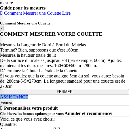
mesure.
Guide pour les mesures
Comment Mesurer une Couette
Lire
Comment Mesurer une Couette
×
COMMENT MESURER VOTRE COUETTE
Mesurez la Largeur de Bord à Bord du Matelas
Terminé? Bien, supposons que c'est 160cm.
Mesurez la hauteur totale du lit
De la surface du matelas jusqu'au sol (par exemple, 60cm). Ajoutez
maintenant les deux mesures: 160+60+60cm=280cm.
Déterminez la Chute Latérale de la Couette
Si vous voulez que la couette atteigne 5cm du sol, vous aurez besoin
de: 280cm-5-5=270cm. La longueur standard pour une couette est de
270cm.
FERMER
ASSISTANCE
Fermer
Personnalisez votre produit
Annuler et recommencer
Choisissez les bonnes options pour vous
Voici ce que vous avez choisi:
Quantité: