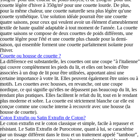
couette légère d'hiver à 350g/m² pour une couette lourde. De plus,
pour la même chaleur, une couette naturelle sera plus légère qu'une
couette synthétique. Une solution idéale pourrait être une couette
quatre saisons, pour ceux qui veulent avoir un élément d'ameublement
textile de haute qualité adaptable à tout moment de l'année. La couette
quatre saisons se compose de deux couettes de poids différents, une
couette légère pour l'été et une couette plus chaude pour la demi-
saison, qui ensemble forment une couette parfaitement isolante pour
l'hiver.
Couette ou housse de couette ?
La différence est substantielle, les couettes ont une coupe "à l'italienne"
qui couvre complètement les pieds du lit, et elles ont besoin d'être
associées à un drap de lit pour être utilisées, apportant ainsi une
certaine importance à votre lit. Elles peuvent également être unies ou à
motifs. Les couettes avec housses, en revanche, ont une coupe
nordique, ce qui signifie qu'elles ne dépassent pas beaucoup du lit, les
rendant plus pratiques. Elles facilitent le refait du lit, tout en le rendant
plus moderne et sobre. La couette est strictement blanche car elle est
conçue comme une couche interne à recouvrir avec une housse (la
housse de couette).
Coton Extrafin ou Satin Extrafin de Coton?
Le coton extrafin est le coton classique et simple, facile à repasser et
résistant. Le Satin Extrafin de Purocotone, quant à lui, se caractérise
par un tissage différent dans le tissu et un traitement appelé "tambour",