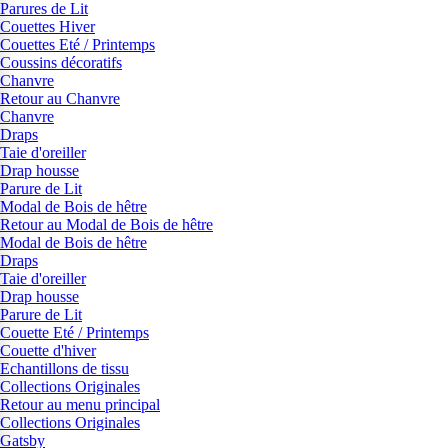
Parures de Lit
Couettes Hiver
Couettes Eté / Printemps
Coussins décoratifs
Chanvre
Retour au Chanvre
Chanvre
Draps
Taie d'oreiller
Drap housse
Parure de Lit
Modal de Bois de hêtre
Retour au Modal de Bois de hêtre
Modal de Bois de hêtre
Draps
Taie d'oreiller
Drap housse
Parure de Lit
Couette Eté / Printemps
Couette d'hiver
Echantillons de tissu
Collections Originales
Retour au menu principal
Collections Originales
Gatsby