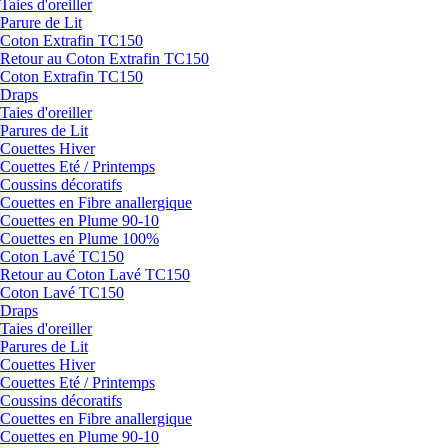
Taies d'oreiller
Parure de Lit
Coton Extrafin TC150
Retour au Coton Extrafin TC150
Coton Extrafin TC150
Draps
Taies d'oreiller
Parures de Lit
Couettes Hiver
Couettes Eté / Printemps
Coussins décoratifs
Couettes en Fibre anallergique
Couettes en Plume 90-10
Couettes en Plume 100%
Coton Lavé TC150
Retour au Coton Lavé TC150
Coton Lavé TC150
Draps
Taies d'oreiller
Parures de Lit
Couettes Hiver
Couettes Eté / Printemps
Coussins décoratifs
Couettes en Fibre anallergique
Couettes en Plume 90-10