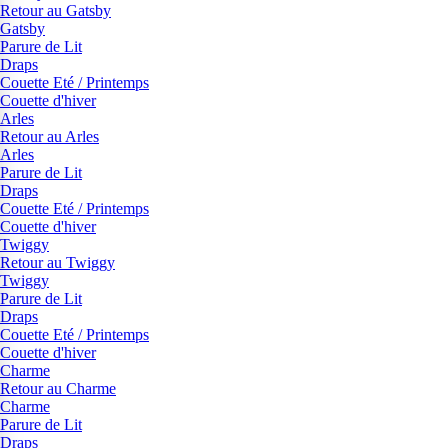
Retour au Gatsby
Gatsby
Parure de Lit
Draps
Couette Eté / Printemps
Couette d'hiver
Arles
Retour au Arles
Arles
Parure de Lit
Draps
Couette Eté / Printemps
Couette d'hiver
Twiggy
Retour au Twiggy
Twiggy
Parure de Lit
Draps
Couette Eté / Printemps
Couette d'hiver
Charme
Retour au Charme
Charme
Parure de Lit
Draps