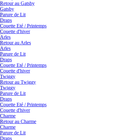
Retour au Gatsby
Gatsby
Parure de Lit
Draps
Couette Eté / Printemps
Couette d'hiver
Arles
Retour au Arles
Arles
Parure de Lit
Draps
Couette Eté / Printemps
Couette d'hiver
Twiggy
Retour au Twiggy
Twiggy
Parure de Lit
Draps
Couette Eté / Printemps
Couette d'hiver
Charme
Retour au Charme
Charme
Parure de Lit
Draps