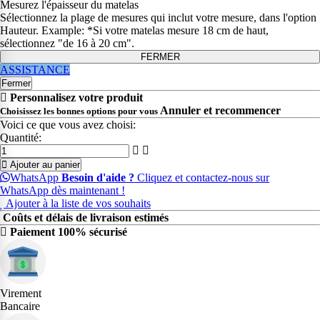
Mesurez l'épaisseur du matelas
Sélectionnez la plage de mesures qui inclut votre mesure, dans l'option
Hauteur. Example: *Si votre matelas mesure 18 cm de haut,
sélectionnez "de 16 à 20 cm".
FERMER
ASSISTANCE
Fermer
Personnalisez votre produit
Annuler et recommencer
Choisissez les bonnes options pour vous
Voici ce que vous avez choisi:
Quantité:
Ajouter au panier
WhatsApp
Besoin d'aide ?
Cliquez et contactez-nous sur
WhatsApp dès maintenant !
Ajouter à la liste de vos souhaits
Coûts et délais de livraison estimés
Paiement 100% sécurisé
Virement
Bancaire