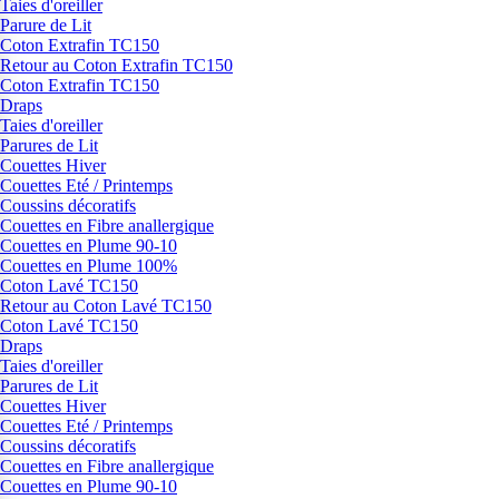
Taies d'oreiller
Parure de Lit
Coton Extrafin TC150
Retour au Coton Extrafin TC150
Coton Extrafin TC150
Draps
Taies d'oreiller
Parures de Lit
Couettes Hiver
Couettes Eté / Printemps
Coussins décoratifs
Couettes en Fibre anallergique
Couettes en Plume 90-10
Couettes en Plume 100%
Coton Lavé TC150
Retour au Coton Lavé TC150
Coton Lavé TC150
Draps
Taies d'oreiller
Parures de Lit
Couettes Hiver
Couettes Eté / Printemps
Coussins décoratifs
Couettes en Fibre anallergique
Couettes en Plume 90-10