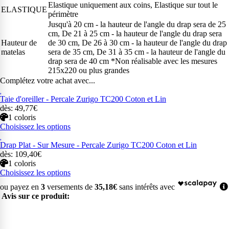
Elastique uniquement aux coins, Elastique sur tout le
ELASTIQUE
périmètre
Jusqu'à 20 cm - la hauteur de l'angle du drap sera de 25
cm, De 21 à 25 cm - la hauteur de l'angle du drap sera
Hauteur de
de 30 cm, De 26 à 30 cm - la hauteur de l'angle du drap
matelas
sera de 35 cm, De 31 à 35 cm - la hauteur de l'angle du
drap sera de 40 cm *Non réalisable avec les mesures
215x220 ou plus grandes
Complétez votre achat avec...
Taie d'oreiller - Percale Zurigo TC200 Coton et Lin
dès: 49,77€
1 coloris
Choisissez les options
Drap Plat - Sur Mesure - Percale Zurigo TC200 Coton et Lin
dès: 109,40€
1 coloris
Choisissez les options
ou payez en
3
versements de
35,18€
sans intérêts avec
Avis sur ce produit: