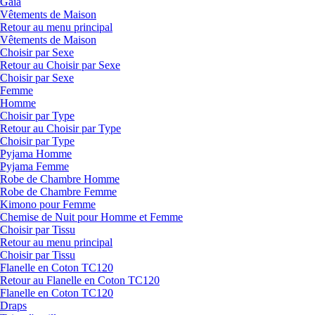
Gaia
Vêtements de Maison
Retour au menu principal
Vêtements de Maison
Choisir par Sexe
Retour au Choisir par Sexe
Choisir par Sexe
Femme
Homme
Choisir par Type
Retour au Choisir par Type
Choisir par Type
Pyjama Homme
Pyjama Femme
Robe de Chambre Homme
Robe de Chambre Femme
Kimono pour Femme
Chemise de Nuit pour Homme et Femme
Choisir par Tissu
Retour au menu principal
Choisir par Tissu
Flanelle en Coton TC120
Retour au Flanelle en Coton TC120
Flanelle en Coton TC120
Draps