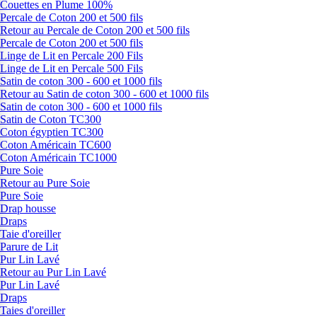
Couettes en Plume 100%
Percale de Coton 200 et 500 fils
Retour au Percale de Coton 200 et 500 fils
Percale de Coton 200 et 500 fils
Linge de Lit en Percale 200 Fils
Linge de Lit en Percale 500 Fils
Satin de coton 300 - 600 et 1000 fils
Retour au Satin de coton 300 - 600 et 1000 fils
Satin de coton 300 - 600 et 1000 fils
Satin de Coton TC300
Coton égyptien TC300
Coton Américain TC600
Coton Américain TC1000
Pure Soie
Retour au Pure Soie
Pure Soie
Drap housse
Draps
Taie d'oreiller
Parure de Lit
Pur Lin Lavé
Retour au Pur Lin Lavé
Pur Lin Lavé
Draps
Taies d'oreiller