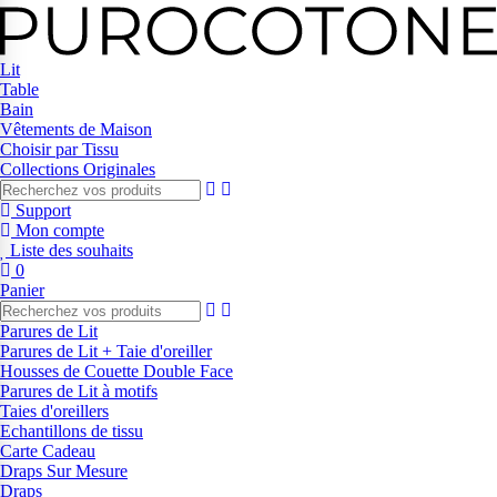
Lit
Table
Bain
Vêtements de Maison
Choisir par Tissu
Collections Originales
Support
Mon compte
Liste des souhaits
0
Panier
Parures de Lit
Parures de Lit + Taie d'oreiller
Housses de Couette Double Face
Parures de Lit à motifs
Taies d'oreillers
Echantillons de tissu
Carte Cadeau
Draps Sur Mesure
Draps