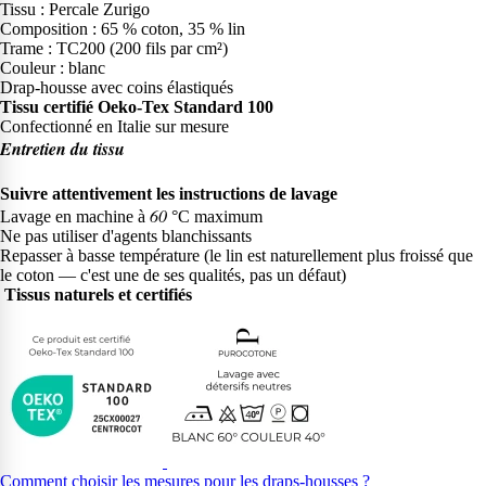
Tissu : Percale Zurigo
Composition : 65 % coton, 35 % lin
Trame : TC200 (200 fils par cm²)
Couleur : blanc
Drap-housse avec coins élastiqués
Tissu certifié Oeko-Tex Standard 100
Confectionné en Italie sur mesure
Entretien du tissu
Suivre attentivement les instructions de lavage
6
0
Lavage en machine à
°C maximum
Ne pas utiliser d'agents blanchissants
Repasser à basse température (le lin est naturellement plus froissé que
le coton — c'est une de ses qualités, pas un défaut)
Tissus naturels et certifiés
Comment choisir les mesures pour les draps-housses ?