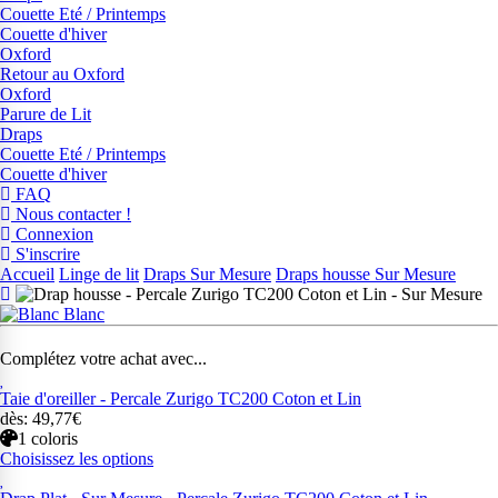
Couette Eté / Printemps
Couette d'hiver
Oxford
Retour au Oxford
Oxford
Parure de Lit
Draps
Couette Eté / Printemps
Couette d'hiver
FAQ
Nous contacter !
Connexion
S'inscrire
Accueil
Linge de lit
Draps Sur Mesure
Draps housse Sur Mesure
Blanc
Complétez votre achat avec...
Taie d'oreiller - Percale Zurigo TC200 Coton et Lin
dès: 49,77€
1 coloris
Choisissez les options