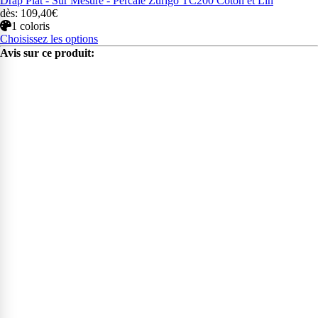
Drap Plat - Sur Mesure - Percale Zurigo TC200 Coton et Lin
dès: 109,40€
1 coloris
Choisissez les options
Avis sur ce produit: