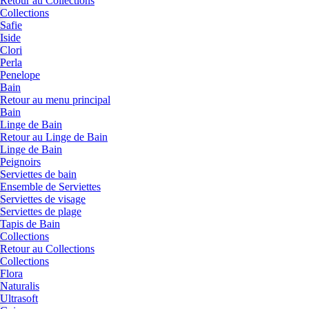
Retour au Collections
Collections
Safie
Iside
Clori
Perla
Penelope
Bain
Retour au menu principal
Bain
Linge de Bain
Retour au Linge de Bain
Linge de Bain
Peignoirs
Serviettes de bain
Ensemble de Serviettes
Serviettes de visage
Serviettes de plage
Tapis de Bain
Collections
Retour au Collections
Collections
Flora
Naturalis
Ultrasoft