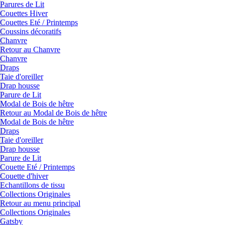
Parures de Lit
Couettes Hiver
Couettes Eté / Printemps
Coussins décoratifs
Chanvre
Retour au Chanvre
Chanvre
Draps
Taie d'oreiller
Drap housse
Parure de Lit
Modal de Bois de hêtre
Retour au Modal de Bois de hêtre
Modal de Bois de hêtre
Draps
Taie d'oreiller
Drap housse
Parure de Lit
Couette Eté / Printemps
Couette d'hiver
Echantillons de tissu
Collections Originales
Retour au menu principal
Collections Originales
Gatsby