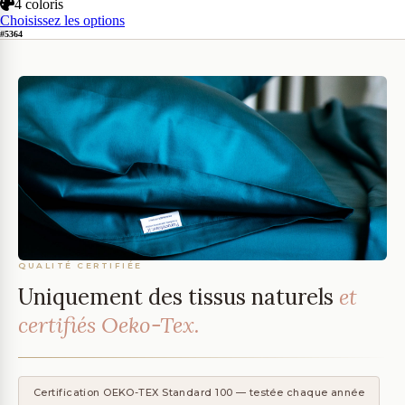
4 coloris
Choisissez les options
#5364
QUALITÉ CERTIFIÉE
Uniquement des tissus naturels
et
certifiés Oeko-Tex.
Certification OEKO-TEX Standard 100 — testée chaque année