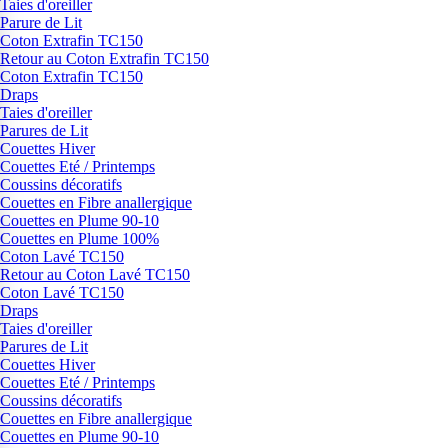
Taies d'oreiller
Parure de Lit
Coton Extrafin TC150
Retour au Coton Extrafin TC150
Coton Extrafin TC150
Draps
Taies d'oreiller
Parures de Lit
Couettes Hiver
Couettes Eté / Printemps
Coussins décoratifs
Couettes en Fibre anallergique
Couettes en Plume 90-10
Couettes en Plume 100%
Coton Lavé TC150
Retour au Coton Lavé TC150
Coton Lavé TC150
Draps
Taies d'oreiller
Parures de Lit
Couettes Hiver
Couettes Eté / Printemps
Coussins décoratifs
Couettes en Fibre anallergique
Couettes en Plume 90-10