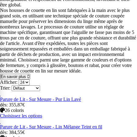
être global.
Nos housses de couette en lin sont fabriquées à la main avec le plus
grand soin, en utilisant une technique spéciale de couture coupée
manuelle pour préserver les dimensions du linge même après de
nombreux lavages. Le processus de couture utilise un réglage de
machine spécifique, garantissant que l'aiguille ne fasse pas moins de 5
trous par cm de couture, offrant une plus grande résistance et durabilité
de l'article. Avant d'être expédiées, toutes les pièces sont
soigneusement repassées et emballées dans un emballage fabriqué à
partir de déchets de production, avec un impact environnemental
minimal. Choisissez parmi une large gamme de couleurs et d'options
de fermeture, y compris à glissière, boutons et rabat, pour créer votre
housse de couette en lin sur mesure idéale.
En savoir plus
Afficher:
Trier:
Parure de Lit - Sur Mesure - Pur Lin Lavé
dès: 355,87€
26 coloris
Choisissez les options
Parure de Lit - Sur Mesure - Lin Mélange Teint en fil
dès: 384,55€