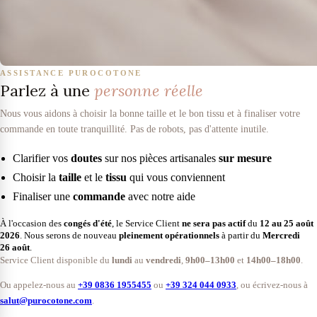
ASSISTANCE PUROCOTONE
Parlez à une
personne réelle
Nous vous aidons à choisir la bonne taille et le bon tissu et à finaliser votre
commande en toute tranquillité. Pas de robots, pas d'attente inutile.
Clarifier vos
doutes
sur nos pièces artisanales
sur mesure
Choisir la
taille
et le
tissu
qui vous conviennent
Finaliser une
commande
avec notre aide
À l'occasion des
congés d'été
, le Service Client
ne sera pas actif
du
12 au 25 août
2026
. Nous serons de nouveau
pleinement opérationnels
à partir du
Mercredi
26 août
.
Service Client disponible du
lundi
au
vendredi
,
9h00–13h00
et
14h00–18h00
.
Ou appelez-nous au
+39 0836 1955455
ou
+39 324 044 0933
, ou écrivez-nous à
salut@purocotone.com
.