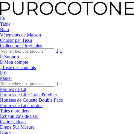
Lit
Table
Bain
Vêtements de Maison
Choisir par Tissu
Collections Originales
Support
Mon compte
Liste des souhaits
0
Panier
Parures de Lit
Parures de Lit + Taie d'oreiller
Housses de Couette Double Face
Parures de Lit à motifs
Taies d'oreillers
Echantillons de tissu
Carte Cadeau
Draps Sur Mesure
Draps