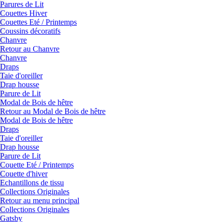
Parures de Lit
Couettes Hiver
Couettes Eté / Printemps
Coussins décoratifs
Chanvre
Retour au Chanvre
Chanvre
Draps
Taie d'oreiller
Drap housse
Parure de Lit
Modal de Bois de hêtre
Retour au Modal de Bois de hêtre
Modal de Bois de hêtre
Draps
Taie d'oreiller
Drap housse
Parure de Lit
Couette Eté / Printemps
Couette d'hiver
Echantillons de tissu
Collections Originales
Retour au menu principal
Collections Originales
Gatsby