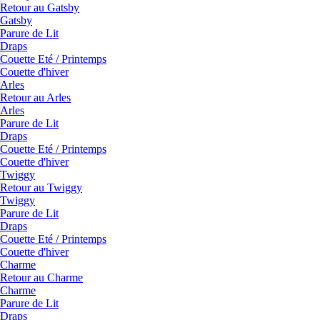
Retour au Gatsby
Gatsby
Parure de Lit
Draps
Couette Eté / Printemps
Couette d'hiver
Arles
Retour au Arles
Arles
Parure de Lit
Draps
Couette Eté / Printemps
Couette d'hiver
Twiggy
Retour au Twiggy
Twiggy
Parure de Lit
Draps
Couette Eté / Printemps
Couette d'hiver
Charme
Retour au Charme
Charme
Parure de Lit
Draps