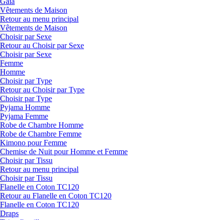
Gaia
Vêtements de Maison
Retour au menu principal
Vêtements de Maison
Choisir par Sexe
Retour au Choisir par Sexe
Choisir par Sexe
Femme
Homme
Choisir par Type
Retour au Choisir par Type
Choisir par Type
Pyjama Homme
Pyjama Femme
Robe de Chambre Homme
Robe de Chambre Femme
Kimono pour Femme
Chemise de Nuit pour Homme et Femme
Choisir par Tissu
Retour au menu principal
Choisir par Tissu
Flanelle en Coton TC120
Retour au Flanelle en Coton TC120
Flanelle en Coton TC120
Draps