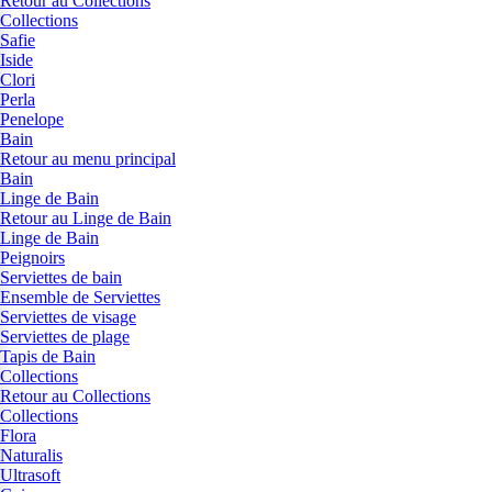
Retour au Collections
Collections
Safie
Iside
Clori
Perla
Penelope
Bain
Retour au menu principal
Bain
Linge de Bain
Retour au Linge de Bain
Linge de Bain
Peignoirs
Serviettes de bain
Ensemble de Serviettes
Serviettes de visage
Serviettes de plage
Tapis de Bain
Collections
Retour au Collections
Collections
Flora
Naturalis
Ultrasoft