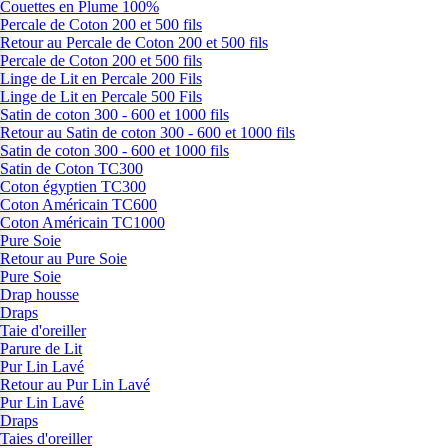
Couettes en Plume 100%
Percale de Coton 200 et 500 fils
Retour au Percale de Coton 200 et 500 fils
Percale de Coton 200 et 500 fils
Linge de Lit en Percale 200 Fils
Linge de Lit en Percale 500 Fils
Satin de coton 300 - 600 et 1000 fils
Retour au Satin de coton 300 - 600 et 1000 fils
Satin de coton 300 - 600 et 1000 fils
Satin de Coton TC300
Coton égyptien TC300
Coton Américain TC600
Coton Américain TC1000
Pure Soie
Retour au Pure Soie
Pure Soie
Drap housse
Draps
Taie d'oreiller
Parure de Lit
Pur Lin Lavé
Retour au Pur Lin Lavé
Pur Lin Lavé
Draps
Taies d'oreiller