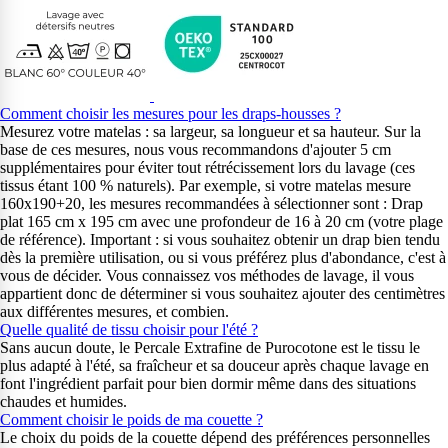
Comment choisir les mesures pour les draps-housses ?
Mesurez votre matelas : sa largeur, sa longueur et sa hauteur. Sur la
base de ces mesures, nous vous recommandons d'ajouter 5 cm
supplémentaires pour éviter tout rétrécissement lors du lavage (ces
tissus étant 100 % naturels). Par exemple, si votre matelas mesure
160x190+20, les mesures recommandées à sélectionner sont : Drap
plat 165 cm x 195 cm avec une profondeur de 16 à 20 cm (votre plage
de référence). Important : si vous souhaitez obtenir un drap bien tendu
dès la première utilisation, ou si vous préférez plus d'abondance, c'est à
vous de décider. Vous connaissez vos méthodes de lavage, il vous
appartient donc de déterminer si vous souhaitez ajouter des centimètres
aux différentes mesures, et combien.
Quelle qualité de tissu choisir pour l'été ?
Sans aucun doute, le Percale Extrafine de Purocotone est le tissu le
plus adapté à l'été, sa fraîcheur et sa douceur après chaque lavage en
font l'ingrédient parfait pour bien dormir même dans des situations
chaudes et humides.
Comment choisir le poids de ma couette ?
Le choix du poids de la couette dépend des préférences personnelles