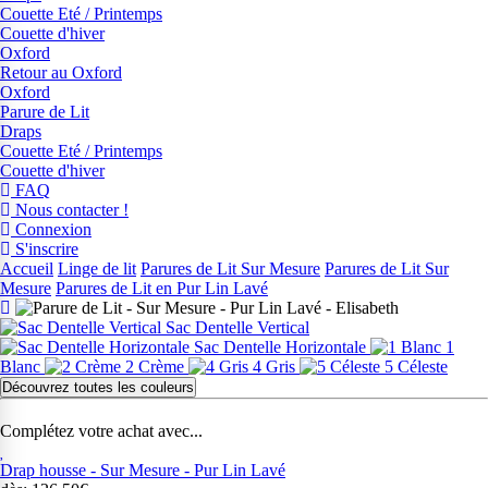
Couette Eté / Printemps
Couette d'hiver
Oxford
Retour au Oxford
Oxford
Parure de Lit
Draps
Couette Eté / Printemps
Couette d'hiver
FAQ
Nous contacter !
Connexion
S'inscrire
Accueil
Linge de lit
Parures de Lit Sur Mesure
Parures de Lit Sur
Mesure
Parures de Lit en Pur Lin Lavé
Sac Dentelle Vertical
Sac Dentelle Horizontale
1
Blanc
2 Crème
4 Gris
5 Céleste
Découvrez toutes les couleurs
Complétez votre achat avec...
Drap housse - Sur Mesure - Pur Lin Lavé