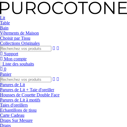
Lit
Table
Bain
Vêtements de Maison
Choisir par Tissu
Collections Originales
Support
Mon compte
Liste des souhaits
0
Panier
Parures de Lit
Parures de Lit + Taie d'oreiller
Housses de Couette Double Face
Parures de Lit à motifs
Taies d'oreillers
Echantillons de tissu
Carte Cadeau
Draps Sur Mesure
Draps