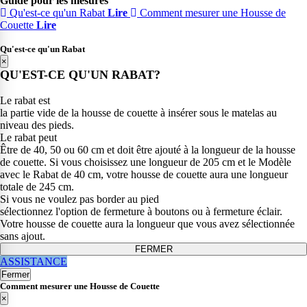
Guide pour les mesures
Qu'est-ce qu'un Rabat
Lire
Comment mesurer une Housse de
Couette
Lire
Qu'est-ce qu'un Rabat
×
QU'EST-CE QU'UN RABAT?
Le rabat est
la partie vide de la housse de couette à insérer sous le matelas au
niveau des pieds.
Le rabat peut
Être de 40, 50 ou 60 cm et doit être ajouté à la longueur de la housse
de couette. Si vous choisissez une longueur de 205 cm et le Modèle
avec le Rabat de 40 cm, votre housse de couette aura une longueur
totale de 245 cm.
Si vous ne voulez pas border au pied
sélectionnez l'option de fermeture à boutons ou à fermeture éclair.
Votre housse de couette aura la longueur que vous avez sélectionnée
sans ajout.
FERMER
ASSISTANCE
Fermer
Comment mesurer une Housse de Couette
×