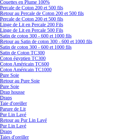
Couettes en Plume 100%
Percale de Coton 200 et 500 fils
Retour au Percale de Coton 200 et 500 fils
Percale de Coton 200 et 500 fils
Linge de Lit en Percale 200 Fils
Linge de Lit en Percale 500 Fils
Satin de coton 300 - 600 et 1000 fils
Retour au Satin de coton 300 - 600 et 1000 fils
Satin de coton 300 - 600 et 1000 fils
Satin de Coton TC300
Coton égyptien TC300
Coton Américain TC600
Coton Américain TC1000
Pure Soie
Retour au Pure Soie
Pure Soie
Drap housse
Draps
Taie d'oreiller
Parure de Lit
Pur Lin Lavé
Retour au Pur Lin Lavé
Pur Lin Lavé
Draps
Taies d'oreiller