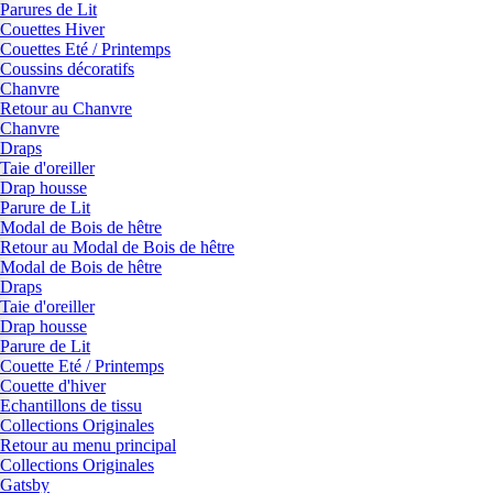
Parures de Lit
Couettes Hiver
Couettes Eté / Printemps
Coussins décoratifs
Chanvre
Retour au Chanvre
Chanvre
Draps
Taie d'oreiller
Drap housse
Parure de Lit
Modal de Bois de hêtre
Retour au Modal de Bois de hêtre
Modal de Bois de hêtre
Draps
Taie d'oreiller
Drap housse
Parure de Lit
Couette Eté / Printemps
Couette d'hiver
Echantillons de tissu
Collections Originales
Retour au menu principal
Collections Originales
Gatsby