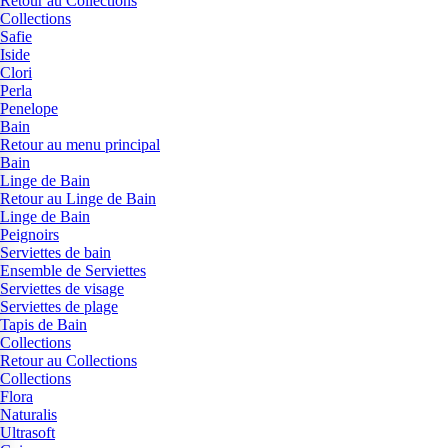
Retour au Collections
Collections
Safie
Iside
Clori
Perla
Penelope
Bain
Retour au menu principal
Bain
Linge de Bain
Retour au Linge de Bain
Linge de Bain
Peignoirs
Serviettes de bain
Ensemble de Serviettes
Serviettes de visage
Serviettes de plage
Tapis de Bain
Collections
Retour au Collections
Collections
Flora
Naturalis
Ultrasoft