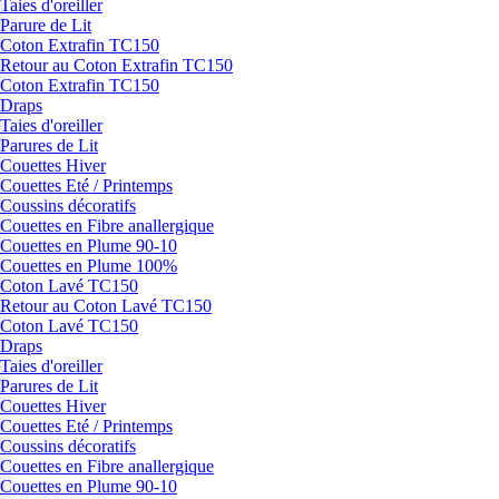
Taies d'oreiller
Parure de Lit
Coton Extrafin TC150
Retour au Coton Extrafin TC150
Coton Extrafin TC150
Draps
Taies d'oreiller
Parures de Lit
Couettes Hiver
Couettes Eté / Printemps
Coussins décoratifs
Couettes en Fibre anallergique
Couettes en Plume 90-10
Couettes en Plume 100%
Coton Lavé TC150
Retour au Coton Lavé TC150
Coton Lavé TC150
Draps
Taies d'oreiller
Parures de Lit
Couettes Hiver
Couettes Eté / Printemps
Coussins décoratifs
Couettes en Fibre anallergique
Couettes en Plume 90-10