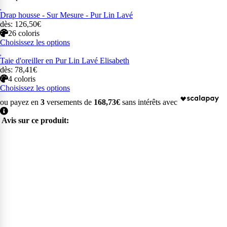
Drap housse - Sur Mesure - Pur Lin Lavé
dès: 126,50€
26 coloris
Choisissez les options
Taie d'oreiller en Pur Lin Lavé Elisabeth
dès: 78,41€
4 coloris
Choisissez les options
ou payez en
3
versements de
168,73€
sans intérêts avec
Avis sur ce produit: