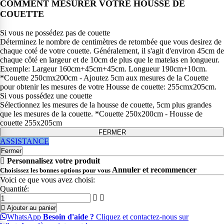
COMMENT MESURER VOTRE HOUSSE DE
COUETTE
Si vous ne possédez pas de couette
Déterminez le nombre de centimètres de retombée que vous desirez de
chaque coté de votre couette. Généralement, il s'agit d'environ 45cm de
chaque côté en largeur et de 10cm de plus que le matelas en longueur.
Exemple: Largeur 160cm+45cm+45cm. Longueur 190cm+10cm.
*Couette 250cmx200cm - Ajoutez 5cm aux mesures de la Couette
pour obtenir les mesures de votre Housse de couette: 255cmx205cm.
Si vous possédez une couette
Sélectionnez les mesures de la housse de couette, 5cm plus grandes
que les mesures de la couette. *Couette 250x200cm - Housse de
couette 255x205cm
FERMER
ASSISTANCE
Fermer
Personnalisez votre produit
Annuler et recommencer
Choisissez les bonnes options pour vous
Voici ce que vous avez choisi:
Quantité:
Ajouter au panier
WhatsApp
Besoin d'aide ?
Cliquez et contactez-nous sur