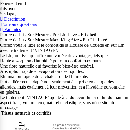
Paiement en 3
fois avec
Scalapay
Description
Foire aux questions
Variantes
Parure de Lit - Sur Mesure - Pur Lin Lavé - Elisabeth
Parure de Lit - Sur Mesure Maxi King Size - Pur Lin Lavé
Offrez-vous le luxe et le confort de la Housse de Couette en Pur Lin
avec le traitement ‘VINTAGE’.
Le Lin, un tissu qui offre une variété de avantages, tels que :
Haute absorption d'humidité pour un confort maximum.
Une fibre naturelle qui favorise le bien-être général.
Absorption rapide et évaporation des liquides.
Élimination rapide de la chaleur et de l'humidité.
Particulièrement adapté non seulement à la prise en charge des
allergies, mais également à leur prévention et à l'hygiène personnelle
en général.
Le traitement ‘VINTAGE’ ajoute à la douceur du tissu, lui donnant un
aspect frais, volumineux, naturel et élastique, sans nécessiter de
repassage.
Tissus naturels et certifiés