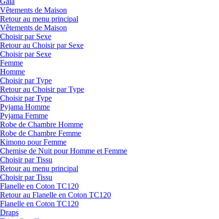
Gaia
Vêtements de Maison
Retour au menu principal
Vêtements de Maison
Choisir par Sexe
Retour au Choisir par Sexe
Choisir par Sexe
Femme
Homme
Choisir par Type
Retour au Choisir par Type
Choisir par Type
Pyjama Homme
Pyjama Femme
Robe de Chambre Homme
Robe de Chambre Femme
Kimono pour Femme
Chemise de Nuit pour Homme et Femme
Choisir par Tissu
Retour au menu principal
Choisir par Tissu
Flanelle en Coton TC120
Retour au Flanelle en Coton TC120
Flanelle en Coton TC120
Draps