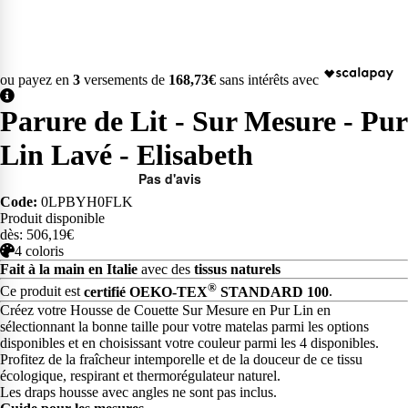
ou payez en
3
versements de
168,73€
sans intérêts avec
Parure de Lit - Sur Mesure - Pur
Lin Lavé - Elisabeth
Code:
0LPBYH0FLK
Produit disponible
dès: 506,19€
4 coloris
Fait à la main en Italie
avec des
tissus naturels
®
Ce produit est
certifié OEKO-TEX
STANDARD 100
.
Créez votre Housse de Couette Sur Mesure en Pur Lin en
sélectionnant la bonne taille pour votre matelas parmi les options
disponibles et en choisissant votre couleur parmi les 4 disponibles.
Profitez de la fraîcheur intemporelle et de la douceur de ce tissu
écologique, respirant et thermorégulateur naturel.
Les draps housse avec angles ne sont pas inclus.