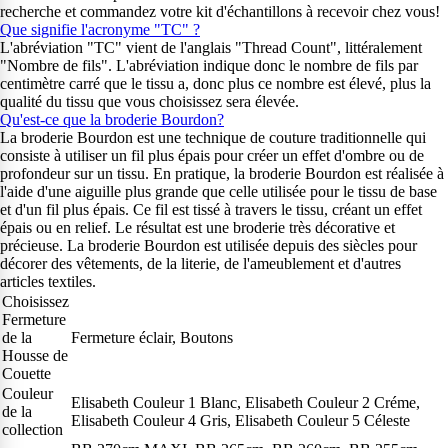
recherche et commandez votre kit d'échantillons à recevoir chez vous!
Que signifie l'acronyme "TC" ?
L'abréviation "TC" vient de l'anglais "Thread Count", littéralement
"Nombre de fils". L'abréviation indique donc le nombre de fils par
centimètre carré que le tissu a, donc plus ce nombre est élevé, plus la
qualité du tissu que vous choisissez sera élevée.
Qu'est-ce que la broderie Bourdon?
La broderie Bourdon est une technique de couture traditionnelle qui
consiste à utiliser un fil plus épais pour créer un effet d'ombre ou de
profondeur sur un tissu. En pratique, la broderie Bourdon est réalisée à
l'aide d'une aiguille plus grande que celle utilisée pour le tissu de base
et d'un fil plus épais. Ce fil est tissé à travers le tissu, créant un effet
épais ou en relief. Le résultat est une broderie très décorative et
précieuse. La broderie Bourdon est utilisée depuis des siècles pour
décorer des vêtements, de la literie, de l'ameublement et d'autres
articles textiles.
Choisissez
Fermeture
de la
Fermeture éclair, Boutons
Housse de
Couette
Couleur
Elisabeth Couleur 1 Blanc, Elisabeth Couleur 2 Créme,
de la
Elisabeth Couleur 4 Gris, Elisabeth Couleur 5 Céleste
collection