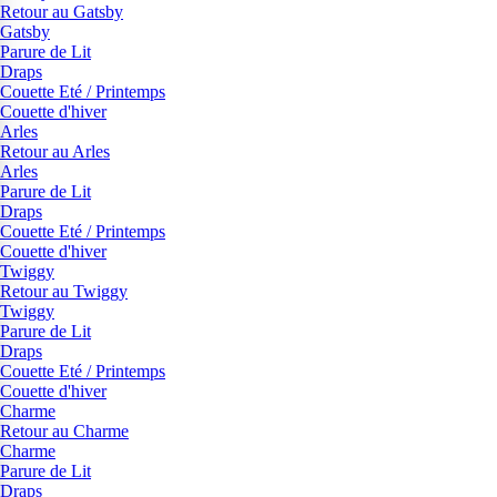
Retour au Gatsby
Gatsby
Parure de Lit
Draps
Couette Eté / Printemps
Couette d'hiver
Arles
Retour au Arles
Arles
Parure de Lit
Draps
Couette Eté / Printemps
Couette d'hiver
Twiggy
Retour au Twiggy
Twiggy
Parure de Lit
Draps
Couette Eté / Printemps
Couette d'hiver
Charme
Retour au Charme
Charme
Parure de Lit
Draps