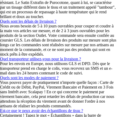
résistant. Le Satin Extrafin de Purocotone, quant à lui, se caractérise
par un tissage différent dans le tissu et un traitement appelé "tambour",
qui est un processus de repassage à haute température qui le rend
brillant et doux au toucher.
Quels sont les délais de livraison ?
Nous avons besoin de 5 à 10 jours ouvrables pour couper et coudre à
la main vos articles sur mesure, et de 2 à 3 jours ouvrables pour les
produits de la section Outlet. Votre commande sera ensuite confiée au
coursier GLS. Les délais de livraison des produits sur mesure sont plus
longs car les commandes sont réalisées sur mesure par nos artisans au
moment de la commande, et ce ne sont pas des produits qui sont en
stock prêts à être expédiés.
Quel transporteur utilisez-vous pour la livraison ?
Pour les envois en Europe, nous utilisons GLS et DPD. Dès que le
transporteur prend en charge le colis, vous recevrez un SMS et un e-
mail dans les 24 heures contenant le code de suivi.
Quels sont les modes de paiement ?
Vous pouvez payer de pratiquement n'importe quelle façon : Carte de
Crédit ou de Débit, PayPal, Virement Bancaire et Paiement en 3 Fois
sans Intérêt avec Scalapay ! En ce qui concerne le paiement par
virement bancaire, cela peut retarder les délais de production car nous
attendons la réception du virement avant de donner l'ordre à nos
artisans de réaliser les produits commandés.
Est-ce que je peux avoir des échantillons de tissu ?
Certainement ! Tapez le mot « Échantillons » dans la barre de