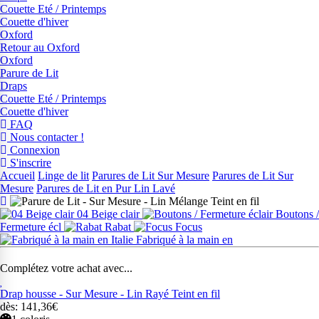
Couette Eté / Printemps
Couette d'hiver
Oxford
Retour au Oxford
Oxford
Parure de Lit
Draps
Couette Eté / Printemps
Couette d'hiver
FAQ
Nous contacter !
Connexion
S'inscrire
Accueil
Linge de lit
Parures de Lit Sur Mesure
Parures de Lit Sur
Mesure
Parures de Lit en Pur Lin Lavé
04 Beige clair
Boutons /
Fermeture écl
Rabat
Focus
Fabriqué à la main en
Complétez votre achat avec...
Drap housse - Sur Mesure - Lin Rayé Teint en fil
dès: 141,36€