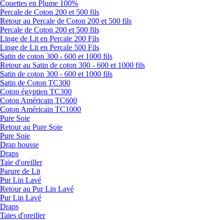
Couettes en Plume 100%
Percale de Coton 200 et 500 fils
Retour au Percale de Coton 200 et 500 fils
Percale de Coton 200 et 500 fils
Linge de Lit en Percale 200 Fils
Linge de Lit en Percale 500 Fils
Satin de coton 300 - 600 et 1000 fils
Retour au Satin de coton 300 - 600 et 1000 fils
Satin de coton 300 - 600 et 1000 fils
Satin de Coton TC300
Coton égyptien TC300
Coton Américain TC600
Coton Américain TC1000
Pure Soie
Retour au Pure Soie
Pure Soie
Drap housse
Draps
Taie d'oreiller
Parure de Lit
Pur Lin Lavé
Retour au Pur Lin Lavé
Pur Lin Lavé
Draps
Taies d'oreiller