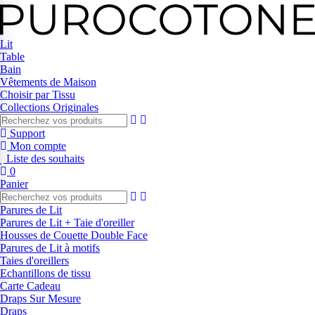
Lit
Table
Bain
Vêtements de Maison
Choisir par Tissu
Collections Originales
Support
Mon compte
Liste des souhaits
0
Panier
Parures de Lit
Parures de Lit + Taie d'oreiller
Housses de Couette Double Face
Parures de Lit à motifs
Taies d'oreillers
Echantillons de tissu
Carte Cadeau
Draps Sur Mesure
Draps