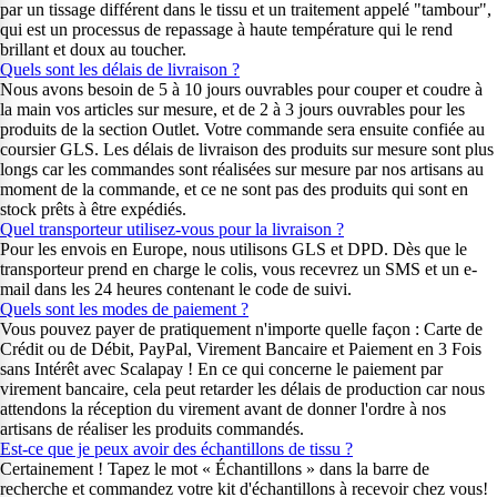
par un tissage différent dans le tissu et un traitement appelé "tambour",
qui est un processus de repassage à haute température qui le rend
brillant et doux au toucher.
Quels sont les délais de livraison ?
Nous avons besoin de 5 à 10 jours ouvrables pour couper et coudre à
la main vos articles sur mesure, et de 2 à 3 jours ouvrables pour les
produits de la section Outlet. Votre commande sera ensuite confiée au
coursier GLS. Les délais de livraison des produits sur mesure sont plus
longs car les commandes sont réalisées sur mesure par nos artisans au
moment de la commande, et ce ne sont pas des produits qui sont en
stock prêts à être expédiés.
Quel transporteur utilisez-vous pour la livraison ?
Pour les envois en Europe, nous utilisons GLS et DPD. Dès que le
transporteur prend en charge le colis, vous recevrez un SMS et un e-
mail dans les 24 heures contenant le code de suivi.
Quels sont les modes de paiement ?
Vous pouvez payer de pratiquement n'importe quelle façon : Carte de
Crédit ou de Débit, PayPal, Virement Bancaire et Paiement en 3 Fois
sans Intérêt avec Scalapay ! En ce qui concerne le paiement par
virement bancaire, cela peut retarder les délais de production car nous
attendons la réception du virement avant de donner l'ordre à nos
artisans de réaliser les produits commandés.
Est-ce que je peux avoir des échantillons de tissu ?
Certainement ! Tapez le mot « Échantillons » dans la barre de
recherche et commandez votre kit d'échantillons à recevoir chez vous!