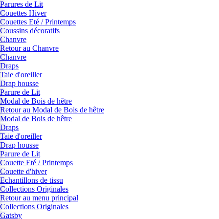
Parures de Lit
Couettes Hiver
Couettes Eté / Printemps
Coussins décoratifs
Chanvre
Retour au Chanvre
Chanvre
Draps
Taie d'oreiller
Drap housse
Parure de Lit
Modal de Bois de hêtre
Retour au Modal de Bois de hêtre
Modal de Bois de hêtre
Draps
Taie d'oreiller
Drap housse
Parure de Lit
Couette Eté / Printemps
Couette d'hiver
Echantillons de tissu
Collections Originales
Retour au menu principal
Collections Originales
Gatsby