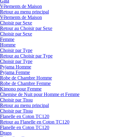
Gaia
Vêtements de Maison
Retour au menu principal
Vêtements de Maison
Choisir par Sexe
Retour au Choisir par Sexe
Choisir par Sexe
Femme
Homme
Choisir par Type
Retour au Choisir par Type
Choisir par Type
Pyjama Homme
Pyjama Femme
Robe de Chambre Homme
Robe de Chambre Femme
Kimono pour Femme
Chemise de Nuit pour Homme et Femme
Choisir par Tissu
Retour au menu principal
Choisir par Tissu
Flanelle en Coton TC120
Retour au Flanelle en Coton TC120
Flanelle en Coton TC120
Draps