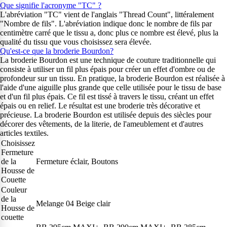
Que signifie l'acronyme "TC" ?
L'abréviation "TC" vient de l'anglais "Thread Count", littéralement
"Nombre de fils". L'abréviation indique donc le nombre de fils par
centimètre carré que le tissu a, donc plus ce nombre est élevé, plus la
qualité du tissu que vous choisissez sera élevée.
Qu'est-ce que la broderie Bourdon?
La broderie Bourdon est une technique de couture traditionnelle qui
consiste à utiliser un fil plus épais pour créer un effet d'ombre ou de
profondeur sur un tissu. En pratique, la broderie Bourdon est réalisée à
l'aide d'une aiguille plus grande que celle utilisée pour le tissu de base
et d'un fil plus épais. Ce fil est tissé à travers le tissu, créant un effet
épais ou en relief. Le résultat est une broderie très décorative et
précieuse. La broderie Bourdon est utilisée depuis des siècles pour
décorer des vêtements, de la literie, de l'ameublement et d'autres
articles textiles.
Choisissez
Fermeture
de la
Fermeture éclair, Boutons
Housse de
Couette
Couleur
de la
Melange 04 Beige clair
Housse de
couette