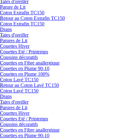
Taies d'oreiller
Parure de Lit
Coton Extrafin TC150
Retour au Coton Extrafin TC150
Coton Extrafin TC150
Draps
Taies d'oreiller
Parures de Lit
Couettes Hiver
Couettes Eté / Printemps
Coussins décoratifs
Couettes en Fibre anallergique
Couettes en Plume 90-10
Couettes en Plume 100%
Coton Lavé TC150
Retour au Coton Lavé TC150
Coton Lavé TC150
Draps
Taies d'oreiller
Parures de Lit
Couettes Hiver
Couettes Eté / Printemps
Coussins décoratifs
Couettes en Fibre anallergique
Couettes en Plume 90-10