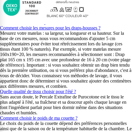
Comment choisir les mesures pour les draps-housses ?
Mesurez votre matelas : sa largeur, sa longueur et sa hauteur. Sur la
base de ces mesures, nous vous recommandons d'ajouter 5 cm
supplémentaires pour éviter tout rétrécissement lors du lavage (ces
tissus étant 100 % naturels). Par exemple, si votre matelas mesure
160x190+20, les mesures recommandées à sélectionner sont : Drap
plat 165 cm x 195 cm avec une profondeur de 16 à 20 cm (votre plage
de référence). Important : si vous souhaitez obtenir un drap bien tendu
dès la première utilisation, ou si vous préférez plus d'abondance, c'est à
vous de décider. Vous connaissez vos méthodes de lavage, il vous
appartient donc de déterminer si vous souhaitez ajouter des centimètres
aux différentes mesures, et combien.
Quelle qualité de tissu choisir pour l'été ?
Sans aucun doute, le Percale Extrafine de Purocotone est le tissu le
plus adapté à l'été, sa fraîcheur et sa douceur après chaque lavage en
font l'ingrédient parfait pour bien dormir même dans des situations
chaudes et humides.
Comment choisir le poids de ma couette ?
Le choix du poids de la couette dépend des préférences personnelles
ainsi que de la saison ou de la température habituelle de la chambre. Le