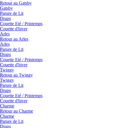
Retour au Gatsby
Gatsby
Parure de Lit
Draps
Couette Eté / Printemps
Couette d'hiver
Arles
Retour au Arles
Arles
Parure de Lit
Draps
Couette Eté / Printemps
Couette d'hiver
Twiggy
Retour au Twiggy
Twiggy
Parure de Lit
Draps
Couette Eté / Printemps
Couette d'hiver
Charme
Retour au Charme
Charme
Parure de Lit
Draps