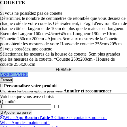
COUETTE
Si vous ne possédez pas de couette
Déterminez le nombre de centimètres de retombée que vous desirez de
chaque coté de votre couette. Généralement, il s'agit d'environ 45cm de
chaque côté en largeur et de 10cm de plus que le matelas en longueur.
Exemple: Largeur 160cm+45cm+45cm. Longueur 190cm+10cm.
*Couette 250cmx200cm - Ajoutez 5cm aux mesures de la Couette
pour obtenir les mesures de votre Housse de couette: 255cmx205cm.
Si vous possédez une couette
Sélectionnez les mesures de la housse de couette, 5cm plus grandes
que les mesures de la couette. *Couette 250x200cm - Housse de
couette 255x205cm
FERMER
ASSISTANCE
Fermer
Personnalisez votre produit
Annuler et recommencer
Choisissez les bonnes options pour vous
Voici ce que vous avez choisi:
Quantité:
Ajouter au panier
WhatsApp
Besoin d'aide ?
Cliquez et contactez-nous sur
WhatsApp dès maintenant !