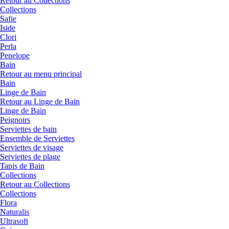
Retour au Collections
Collections
Safie
Iside
Clori
Perla
Penelope
Bain
Retour au menu principal
Bain
Linge de Bain
Retour au Linge de Bain
Linge de Bain
Peignoirs
Serviettes de bain
Ensemble de Serviettes
Serviettes de visage
Serviettes de plage
Tapis de Bain
Collections
Retour au Collections
Collections
Flora
Naturalis
Ultrasoft