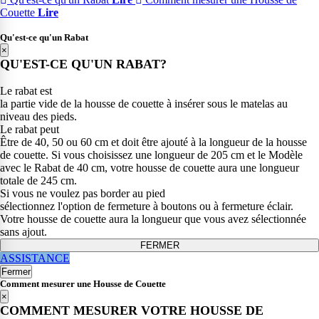
Couette
Lire
Qu'est-ce qu'un Rabat
×
QU'EST-CE QU'UN RABAT?
Le rabat est
la partie vide de la housse de couette à insérer sous le matelas au
niveau des pieds.
Le rabat peut
Être de 40, 50 ou 60 cm et doit être ajouté à la longueur de la housse
de couette. Si vous choisissez une longueur de 205 cm et le Modèle
avec le Rabat de 40 cm, votre housse de couette aura une longueur
totale de 245 cm.
Si vous ne voulez pas border au pied
sélectionnez l'option de fermeture à boutons ou à fermeture éclair.
Votre housse de couette aura la longueur que vous avez sélectionnée
sans ajout.
FERMER
ASSISTANCE
Fermer
Comment mesurer une Housse de Couette
×
COMMENT MESURER VOTRE HOUSSE DE