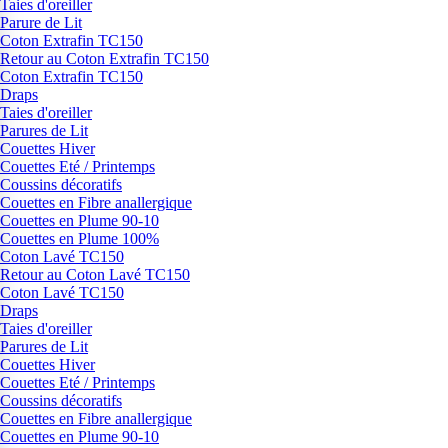
Taies d'oreiller
Parure de Lit
Coton Extrafin TC150
Retour au Coton Extrafin TC150
Coton Extrafin TC150
Draps
Taies d'oreiller
Parures de Lit
Couettes Hiver
Couettes Eté / Printemps
Coussins décoratifs
Couettes en Fibre anallergique
Couettes en Plume 90-10
Couettes en Plume 100%
Coton Lavé TC150
Retour au Coton Lavé TC150
Coton Lavé TC150
Draps
Taies d'oreiller
Parures de Lit
Couettes Hiver
Couettes Eté / Printemps
Coussins décoratifs
Couettes en Fibre anallergique
Couettes en Plume 90-10