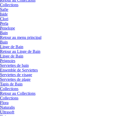
Retour au Collections
Collections
Safie
Iside
Clori
Perla
Penelope
Bain
Retour au menu principal
Bain
Linge de Bain
Retour au Linge de Bain
Linge de Bain
Peignoirs
Serviettes de bain
Ensemble de Serviettes
Serviettes de visage
Serviettes de plage
Tapis de Bain
Collections
Retour au Collections
Collections
Flora
Naturalis
Ultrasoft