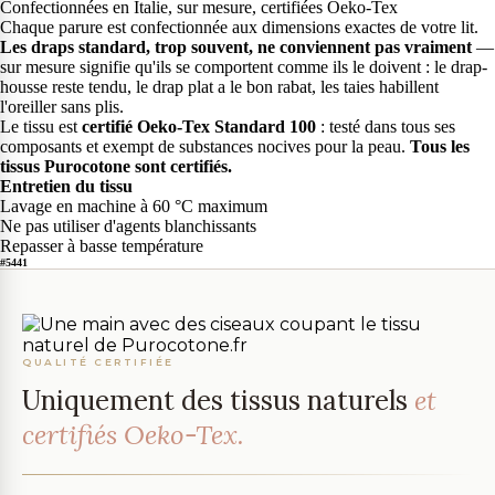
Confectionnées en Italie, sur mesure, certifiées Oeko-Tex
Chaque parure est confectionnée aux dimensions exactes de votre lit.
Les draps standard, trop souvent, ne conviennent pas vraiment
—
sur mesure signifie qu'ils se comportent comme ils le doivent : le drap-
housse reste tendu, le drap plat a le bon rabat, les taies habillent
l'oreiller sans plis.
Le tissu est
certifié Oeko-Tex Standard 100
: testé dans tous ses
composants et exempt de substances nocives pour la peau.
Tous les
tissus Purocotone sont certifiés.
Entretien du tissu
Lavage en machine à 60 °C maximum
Ne pas utiliser d'agents blanchissants
Repasser à basse température
#5441
QUALITÉ CERTIFIÉE
Uniquement des tissus naturels
et
certifiés Oeko-Tex.