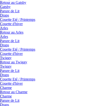
Retour au Gatsby
Gatsby
Parure de Lit
Draps
Couette Eté / Printemps
Couette d'hiver
Arles
Retour au Arles
Arles
Parure de Lit
Draps
Couette Eté / Printemps
Couette d'hiver
Twiggy
Retour au Twiggy
Twiggy
Parure de Lit
Draps
Couette Eté / Printemps
Couette d'hiver
Charme
Retour au Charme
Charme
Parure de Lit
Draps