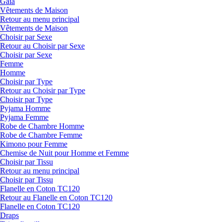
Gaia
Vêtements de Maison
Retour au menu principal
Vêtements de Maison
Choisir par Sexe
Retour au Choisir par Sexe
Choisir par Sexe
Femme
Homme
Choisir par Type
Retour au Choisir par Type
Choisir par Type
Pyjama Homme
Pyjama Femme
Robe de Chambre Homme
Robe de Chambre Femme
Kimono pour Femme
Chemise de Nuit pour Homme et Femme
Choisir par Tissu
Retour au menu principal
Choisir par Tissu
Flanelle en Coton TC120
Retour au Flanelle en Coton TC120
Flanelle en Coton TC120
Draps