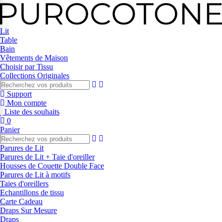
Lit
Table
Bain
Vêtements de Maison
Choisir par Tissu
Collections Originales
Support
Mon compte
Liste des souhaits
0
Panier
Parures de Lit
Parures de Lit + Taie d'oreiller
Housses de Couette Double Face
Parures de Lit à motifs
Taies d'oreillers
Echantillons de tissu
Carte Cadeau
Draps Sur Mesure
Draps