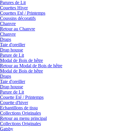
Parures de Lit
Couettes Hiver
Couettes Eté / Printemps
Coussins décoratifs
Chanvre
Retour au Chanvre
Chanvre
Draps
Taie d'oreiller
Drap housse
Parure de Lit
Modal de Bois de hêtre
Retour au Modal de Bois de hêtre
Modal de Bois de hêtre
Draps
Taie d'oreiller
Drap housse
Parure de Lit
Couette Eté / Printemps
Couette d'hiver
Echantillons de tissu
Collections Originales
Retour au menu principal
Collections Originales
Gatsby