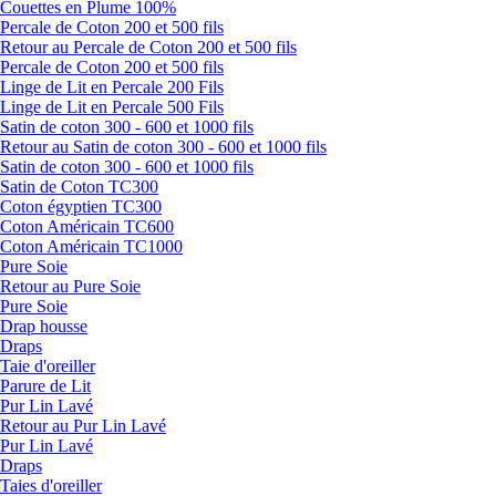
Couettes en Plume 100%
Percale de Coton 200 et 500 fils
Retour au Percale de Coton 200 et 500 fils
Percale de Coton 200 et 500 fils
Linge de Lit en Percale 200 Fils
Linge de Lit en Percale 500 Fils
Satin de coton 300 - 600 et 1000 fils
Retour au Satin de coton 300 - 600 et 1000 fils
Satin de coton 300 - 600 et 1000 fils
Satin de Coton TC300
Coton égyptien TC300
Coton Américain TC600
Coton Américain TC1000
Pure Soie
Retour au Pure Soie
Pure Soie
Drap housse
Draps
Taie d'oreiller
Parure de Lit
Pur Lin Lavé
Retour au Pur Lin Lavé
Pur Lin Lavé
Draps
Taies d'oreiller