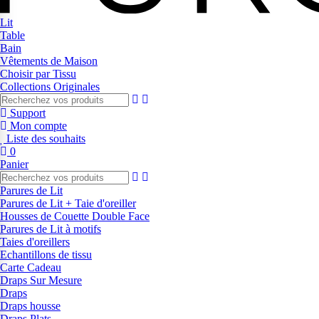
Lit
Table
Bain
Vêtements de Maison
Choisir par Tissu
Collections Originales
Support
Mon compte
Liste des souhaits
0
Panier
Parures de Lit
Parures de Lit + Taie d'oreiller
Housses de Couette Double Face
Parures de Lit à motifs
Taies d'oreillers
Echantillons de tissu
Carte Cadeau
Draps Sur Mesure
Draps
Draps housse
Draps Plats