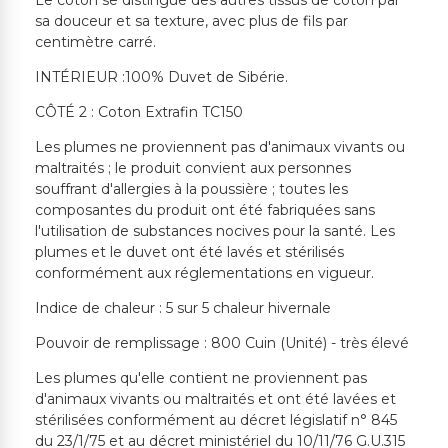
Le coton se distingue des autres tissus de coton par
sa douceur et sa texture, avec plus de fils par
centimètre carré.
INTÉRIEUR :100% Duvet de Sibérie.
CÔTÉ 2 : Coton Extrafin TC150
Les plumes ne proviennent pas d'animaux vivants ou
maltraités ; le produit convient aux personnes
souffrant d'allergies à la poussière ; toutes les
composantes du produit ont été fabriquées sans
l'utilisation de substances nocives pour la santé. Les
plumes et le duvet ont été lavés et stérilisés
conformément aux réglementations en vigueur.
Indice de chaleur : 5 sur 5 chaleur hivernale
Pouvoir de remplissage : 800 Cuin (Unité) - très élevé
Les plumes qu'elle contient ne proviennent pas
d'animaux vivants ou maltraités et ont été lavées et
stérilisées conformément au décret législatif n° 845
du 23/1/75 et au décret ministériel du 10/11/76 G.U.315