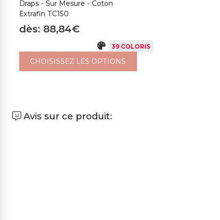
Draps - Sur Mesure - Coton
Extrafin TC150
dès: 88,84€
39 COLORIS
CHOISISSEZ LES OPTIONS
Avis sur ce produit: