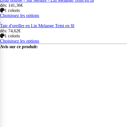
Drap housse - Sur Mesure - Lin Mélange Teint en fil
dès: 141,36€
1 coloris
Choisissez les options
Taie d'oreiller en Lin Melange Teint en fil
dès: 74,62€
1 coloris
Choisissez les options
Avis sur ce produit: