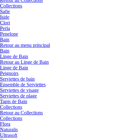
Retour au Collections
Collections
Safie
Iside
Clori
Perla
Penelope
Bain
Retour au menu principal
Bain
Linge de Bain
Retour au Linge de Bain
Linge de Bain
Peignoirs
Serviettes de bain
Ensemble de Serviettes
Serviettes de visage
Serviettes de plage
Tapis de Bain
Collections
Retour au Collections
Collections
Flora
Naturalis
Ultrasoft