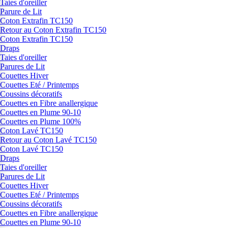
Taies d'oreiller
Parure de Lit
Coton Extrafin TC150
Retour au Coton Extrafin TC150
Coton Extrafin TC150
Draps
Taies d'oreiller
Parures de Lit
Couettes Hiver
Couettes Eté / Printemps
Coussins décoratifs
Couettes en Fibre anallergique
Couettes en Plume 90-10
Couettes en Plume 100%
Coton Lavé TC150
Retour au Coton Lavé TC150
Coton Lavé TC150
Draps
Taies d'oreiller
Parures de Lit
Couettes Hiver
Couettes Eté / Printemps
Coussins décoratifs
Couettes en Fibre anallergique
Couettes en Plume 90-10