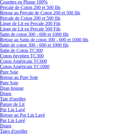
Couettes en Plume 100%
Percale de Coton 200 et 500 fils
Retour au Percale de Coton 200 et 500 fils
Percale de Coton 200 et 500 fils
Linge de Lit en Percale 200 Fils
Linge de Lit en Percale 500 Fils
Satin de coton 300 - 600 et 1000 fils
Retour au Satin de coton 300 - 600 et 1000 fils
Satin de coton 300 - 600 et 1000 fils
Satin de Coton TC300
Coton égyptien TC300
Coton Américain TC600
Coton Américain TC1000
Pure Soie
Retour au Pure Soie
Pure Soie
Drap housse
Draps
Taie d'oreiller
Parure de Lit
Pur Lin Lavé
Retour au Pur Lin Lavé
Pur Lin Lavé
Draps
Taies d'oreiller