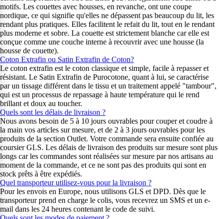
motifs. Les couettes avec housses, en revanche, ont une coupe
nordique, ce qui signifie qu'elles ne dépassent pas beaucoup du lit, les
rendant plus pratiques. Elles facilitent le refait du lit, tout en le rendant
plus moderne et sobre. La couette est strictement blanche car elle est
conçue comme une couche interne à recouvrir avec une housse (la
housse de couette).
Coton Extrafin ou Satin Extrafin de Coton?
Le coton extrafin est le coton classique et simple, facile à repasser et
résistant. Le Satin Extrafin de Purocotone, quant à lui, se caractérise
par un tissage différent dans le tissu et un traitement appelé "tambour",
qui est un processus de repassage à haute température qui le rend
brillant et doux au toucher.
Quels sont les délais de livraison ?
Nous avons besoin de 5 à 10 jours ouvrables pour couper et coudre à
la main vos articles sur mesure, et de 2 à 3 jours ouvrables pour les
produits de la section Outlet. Votre commande sera ensuite confiée au
coursier GLS. Les délais de livraison des produits sur mesure sont plus
longs car les commandes sont réalisées sur mesure par nos artisans au
moment de la commande, et ce ne sont pas des produits qui sont en
stock prêts à être expédiés.
Quel transporteur utilisez-vous pour la livraison ?
Pour les envois en Europe, nous utilisons GLS et DPD. Dès que le
transporteur prend en charge le colis, vous recevrez un SMS et un e-
mail dans les 24 heures contenant le code de suivi.
Quels sont les modes de paiement ?