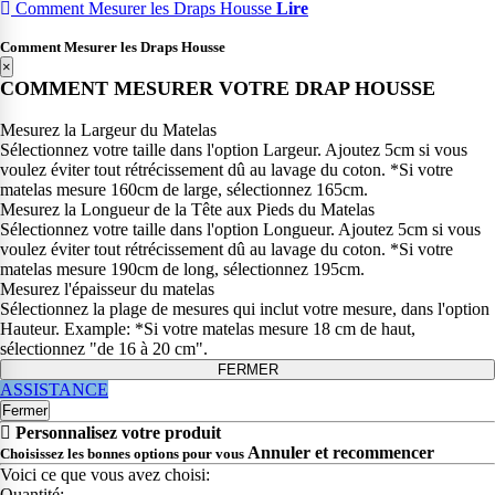
Comment Mesurer les Draps Housse
Lire
Comment Mesurer les Draps Housse
×
COMMENT MESURER VOTRE DRAP HOUSSE
Mesurez la Largeur du Matelas
Sélectionnez votre taille dans l'option Largeur. Ajoutez 5cm si vous
voulez éviter tout rétrécissement dû au lavage du coton. *Si votre
matelas mesure 160cm de large, sélectionnez 165cm.
Mesurez la Longueur de la Tête aux Pieds du Matelas
Sélectionnez votre taille dans l'option Longueur. Ajoutez 5cm si vous
voulez éviter tout rétrécissement dû au lavage du coton. *Si votre
matelas mesure 190cm de long, sélectionnez 195cm.
Mesurez l'épaisseur du matelas
Sélectionnez la plage de mesures qui inclut votre mesure, dans l'option
Hauteur. Example: *Si votre matelas mesure 18 cm de haut,
sélectionnez "de 16 à 20 cm".
FERMER
ASSISTANCE
Fermer
Personnalisez votre produit
Annuler et recommencer
Choisissez les bonnes options pour vous
Voici ce que vous avez choisi:
Quantité: