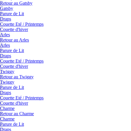
Retour au Gatsby
Gatsby
Parure de Lit
Draps
Couette Eté / Printemps
Couette d'hiver
Arles
Retour au Arles
Arles
Parure de Lit
Draps
Couette Eté / Printemps
Couette d'hiver
Twiggy
Retour au Twiggy
Twiggy
Parure de Lit
Draps
Couette Eté / Printemps
Couette d'hiver
Charme
Retour au Charme
Charme
Parure de Lit
Draps