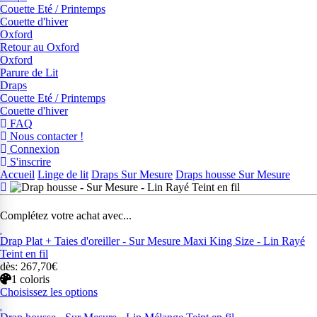
Couette Eté / Printemps
Couette d'hiver
Oxford
Retour au Oxford
Oxford
Parure de Lit
Draps
Couette Eté / Printemps
Couette d'hiver
FAQ
Nous contacter !
Connexion
S'inscrire
Accueil
Linge de lit
Draps Sur Mesure
Draps housse Sur Mesure
Complétez votre achat avec...
Drap Plat + Taies d'oreiller - Sur Mesure Maxi King Size - Lin Rayé
Teint en fil
dès: 267,70€
1 coloris
Choisissez les options