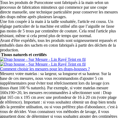
Tous les produits de Purocotone sont fabriqués à la main selon un
processus de fabrication minutieux qui commence par une coupe
directe manuelle, une technique particulière pour conserver les mesures
des draps même après plusieurs lavages.
Une fois coupée à la main à la taille souhaitée, l'article est cousu. Un
réglage particulier de la machine est utilisé afin que l’aiguille ne fasse
pas moins de 5 trous par centimètre de couture. Cela rend l'article plus
résistant, même si cela prend plus de temps que normal.
Avant d'être expédiés, tous les produits sont soigneusement repassés et
emballés dans des sachets en coton fabriqués à partir des déchets de la
production.
Tissus naturels et certifiés
Comment choisir les mesures pour les draps-housses ?
Mesurez votre matelas : sa largeur, sa longueur et sa hauteur. Sur la
base de ces mesures, nous vous recommandons d'ajouter 5 cm
supplémentaires pour éviter tout rétrécissement lors du lavage (ces
tissus étant 100 % naturels). Par exemple, si votre matelas mesure
160x190+20, les mesures recommandées à sélectionner sont : Drap
plat 165 cm x 195 cm avec une profondeur de 16 à 20 cm (votre plage
de référence). Important : si vous souhaitez obtenir un drap bien tendu
dès la première utilisation, ou si vous préférez plus d'abondance, c'est à
vous de décider. Vous connaissez vos méthodes de lavage, il vous
appartient donc de déterminer si vous souhaitez ajouter des centimètres