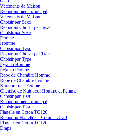
Gaia
Vêtements de Maison
Retour au menu principal
Vêtements de Maison
Choisir par Sexe
Retour au Choisir par Sexe
Choisir par Sexe
Femme
Homme
Choisir par Type
Retour au Choisir par Type
Choisir par Type
Pyjama Homme
Pyjama Femme
Robe de Chambre Homme
Robe de Chambre Femme
Kimono pour Femme
Chemise de Nuit pour Homme et Femme
Choisir par Tissu
Retour au menu principal
Choisir par Tissu
Flanelle en Coton TC120
Retour au Flanelle en Coton TC120
Flanelle en Coton TC120
Draps