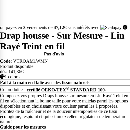
ou payez en
3
versements de
47,12€
sans intérêts avec
Drap housse - Sur Mesure - Lin
Rayé Teint en fil
Code:
VTRQAM1WMN
Produit disponible
dès: 141,36€
1 coloris
Fait à la main en Italie
avec des
tissus naturels
®
Ce produit est
certifié OEKO-TEX
STANDARD 100
.
Composez vos propres Draps housse sur mesure en Lin Rayé Teint en
fil en sélectionnant la bonne taille pour votre matelas parmi les options
disponibles et en choisissant votre couleur parmi les 1 proposées.
Profitez de la fraîcheur et de la douceur intemporelles de ce tissu
écologique, respirant et qui est un excellent régulateur de température
naturel.
Guide pour les mesures