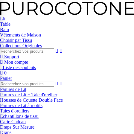
Lit
Table
Bain
Vêtements de Maison
Choisir par Tissu
Collections Originales
Support
Mon compte
Liste des souhaits
0
Panier
Parures de Lit
Parures de Lit + Taie d'oreiller
Housses de Couette Double Face
Parures de Lit à motifs
Taies d'oreillers
Echantillons de tissu
Carte Cadeau
Draps Sur Mesure
Draps