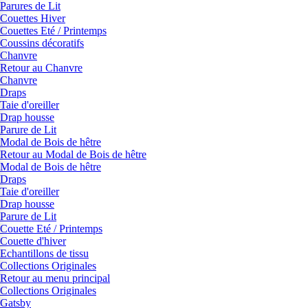
Parures de Lit
Couettes Hiver
Couettes Eté / Printemps
Coussins décoratifs
Chanvre
Retour au Chanvre
Chanvre
Draps
Taie d'oreiller
Drap housse
Parure de Lit
Modal de Bois de hêtre
Retour au Modal de Bois de hêtre
Modal de Bois de hêtre
Draps
Taie d'oreiller
Drap housse
Parure de Lit
Couette Eté / Printemps
Couette d'hiver
Echantillons de tissu
Collections Originales
Retour au menu principal
Collections Originales
Gatsby