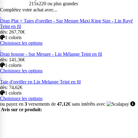
215x220 ou plus grandes
Complétez votre achat avec...
Drap Plat + Taies d'oreiller - Sur Mesure Maxi King Size - Lin Rayé
Teint en fil
dès: 267,70€
1 coloris
Choisissez les options
Drap housse - Sur Mesure - Lin Mélange Teint en fil
dès: 141,36€
1 coloris
Choisissez les options
Taie d'oreiller en Lin Melange Teint en fil
dès: 74,62€
1 coloris
Choisissez les options
ou payez en
3
versements de
47,12€
sans intérêts avec
Avis sur ce produit: