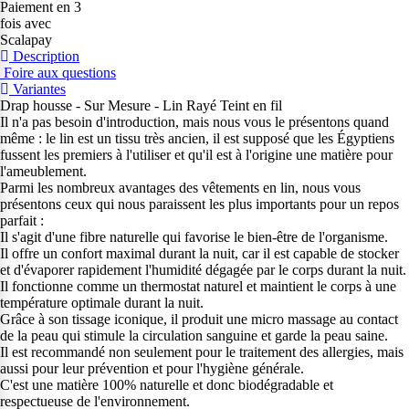
Paiement en 3
fois avec
Scalapay
Description
Foire aux questions
Variantes
Drap housse - Sur Mesure - Lin Rayé Teint en fil
Il n'a pas besoin d'introduction, mais nous vous le présentons quand
même : le lin est un tissu très ancien, il est supposé que les Égyptiens
fussent les premiers à l'utiliser et qu'il est à l'origine une matière pour
l'ameublement.
Parmi les nombreux avantages des vêtements en lin, nous vous
présentons ceux qui nous paraissent les plus importants pour un repos
parfait :
Il s'agit d'une fibre naturelle qui favorise le bien-être de l'organisme.
Il offre un confort maximal durant la nuit, car il est capable de stocker
et d'évaporer rapidement l'humidité dégagée par le corps durant la nuit.
Il fonctionne comme un thermostat naturel et maintient le corps à une
température optimale durant la nuit.
Grâce à son tissage iconique, il produit une micro massage au contact
de la peau qui stimule la circulation sanguine et garde la peau saine.
Il est recommandé non seulement pour le traitement des allergies, mais
aussi pour leur prévention et pour l'hygiène générale.
C'est une matière 100% naturelle et donc biodégradable et
respectueuse de l'environnement.