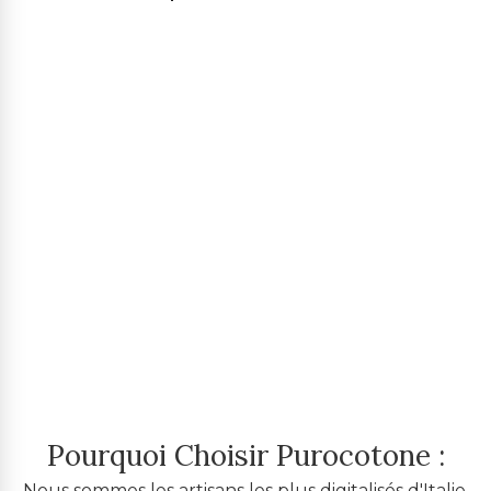
Pourquoi Choisir Purocotone :
Nous sommes les artisans les plus digitalisés d'Italie.