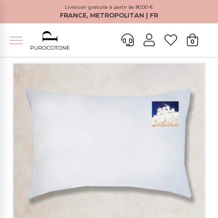
Livraison gratuite à partir de 80,00 €
FRANCE, METROPOLITAN | FR
0