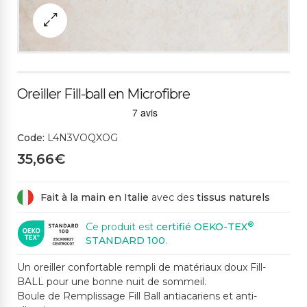
Oreiller Fill-ball en Microfibre
Code:
L4N3VOQXOG
35,66€
Fait à la main en Italie
avec des
tissus naturels
®
Ce produit est
certifié OEKO-TEX
STANDARD 100
.
Un oreiller confortable rempli de matériaux doux Fill-
BALL pour une bonne nuit de sommeil.
Boule de Remplissage Fill Ball antiacariens et anti-