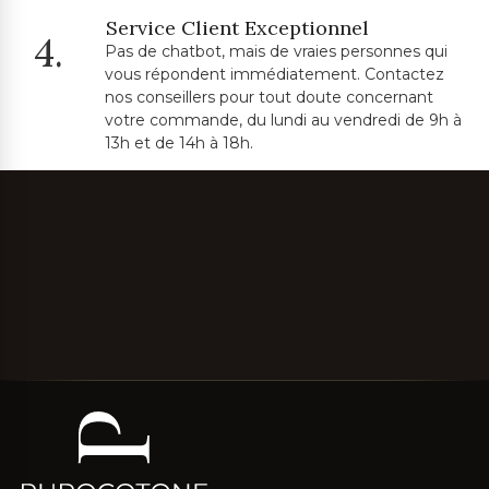
Service Client Exceptionnel
4.
Pas de chatbot, mais de vraies personnes qui
vous répondent immédiatement. Contactez
nos conseillers pour tout doute concernant
votre commande, du lundi au vendredi de 9h à
13h et de 14h à 18h.