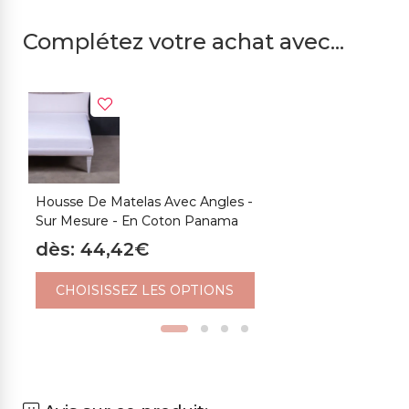
Complétez votre achat avec...
Housse De Matelas Avec Angles -
O
Sur Mesure - En Coton Panama
dès: 44,42€
CHOISISSEZ LES OPTIONS