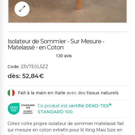
Isolateur de Sommier - Sur Mesure -
Matelassé - en Coton
Code:
23V7E0L5ZZ
dès: 52,84€
Fait à la main en Italie
avec des
tissus naturels
®
Ce produit est
certifié OEKO-TEX
STANDARD 100
.
Créez votre propre isolateur de sommier matelassé fait
sur mesure en coton extrafin pour lit King Maxi Size en