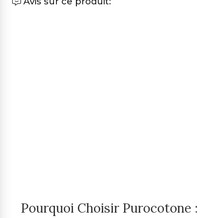
Avis sur ce produit:
Pourquoi Choisir Purocotone :