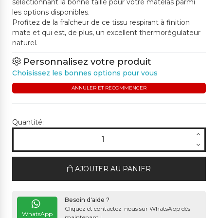
sélectionnant la bonne taille pour votre matelas parmi
les options disponibles.
Profitez de la fraîcheur de ce tissu respirant à finition
mate et qui est, de plus, un excellent thermorégulateur
naturel.
Personnalisez votre produit
Choisissez les bonnes options pour vous
ANNULER ET RECOMMENCER
Quantité:
AJOUTER AU PANIER
Besoin d'aide ?
Cliquez et contactez-nous sur WhatsApp dès
WhatsApp
maintenant !