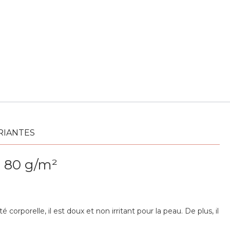
RIANTES
e 80 g/m²
corporelle, il est doux et non irritant pour la peau. De plus, il