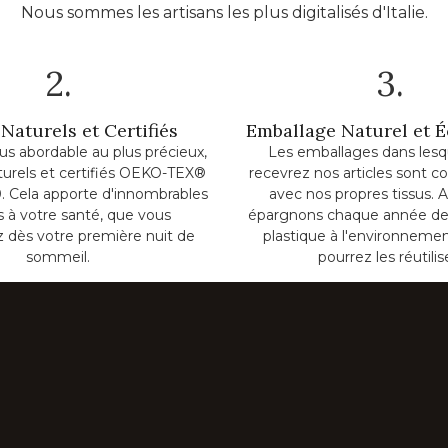
Nous sommes les artisans les plus digitalisés d'Italie.
2.
3.
Naturels et Certifiés
Emballage Naturel et 
lus abordable au plus précieux,
Les emballages dans lesq
turels et certifiés OEKO-TEX®
recevrez nos articles sont c
. Cela apporte d'innombrables
avec nos propres tissus. A
ts à votre santé, que vous
épargnons chaque année de
z dès votre première nuit de
plastique à l'environnemen
sommeil.
pourrez les réutilis