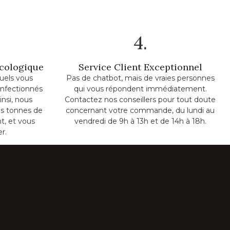
4.
Écologique
Service Client Exceptionnel
uels vous
Pas de chatbot, mais de vraies personnes
onfectionnés
qui vous répondent immédiatement.
insi, nous
Contactez nos conseillers pour tout doute
s tonnes de
concernant votre commande, du lundi au
t, et vous
vendredi de 9h à 13h et de 14h à 18h.
er.