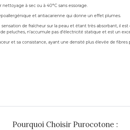
ar nettoyage à sec ou à 40°C sans essorage.
hypoallergénique et antiacarienne qui donne un effet plumes.
e sensation de fraîcheur sur la peau et étant très absorbant, il e
 pas de peluches, n'accumule pas d'électricité statique et est un ex
uceur et sa consistance, ayant une densité plus élevée de fibres 
Pourquoi Choisir Purocotone :