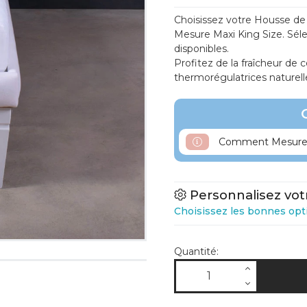
Choisissez votre Housse de
Mesure Maxi King Size. Séle
disponibles.
Profitez de la fraîcheur de c
thermorégulatrices naturell
Comment Mesurer
Personnalisez vot
 - Sur Mesure
Choisissez les bonnes opt
Quantité: