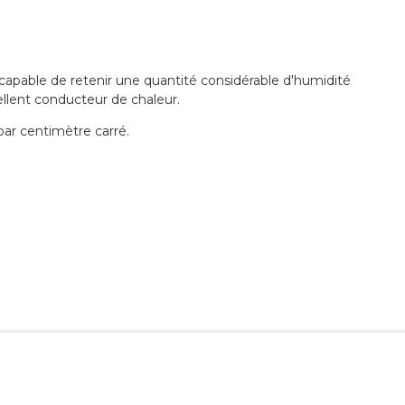
st capable de retenir une quantité considérable d'humidité
cellent conducteur de chaleur.
par centimètre carré.