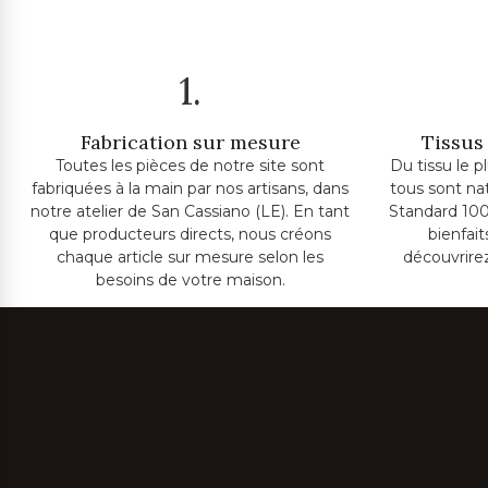
1.
Fabrication sur mesure
Tissus 
Toutes les pièces de notre site sont
Du tissu le p
fabriquées à la main par nos artisans, dans
tous sont na
notre atelier de San Cassiano (LE). En tant
Standard 100
que producteurs directs, nous créons
bienfai
chaque article sur mesure selon les
découvrire
besoins de votre maison.