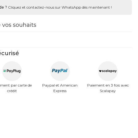
de ?
Cliquez et contactez-nous sur WhatsApp dès maintenant !
e vos souhaits
curisé
ment par carte de
Paypal et American
Paiement en 3 fois avec
crédit
Express
Scalapay