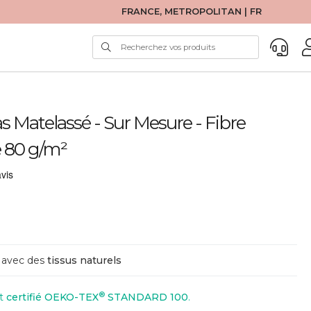
FRANCE, METROPOLITAN | FR
 Matelassé - Sur Mesure - Fibre
 80 g/m²
avec des
tissus naturels
®
st
certifié OEKO-TEX
STANDARD 100
.