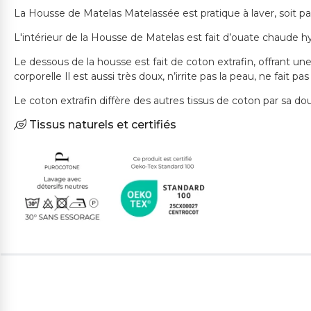
La Housse de Matelas Matelassée est pratique à laver, soit p
L'intérieur de la Housse de Matelas est fait d’ouate chaude 
Le dessous de la housse est fait de coton extrafin, offrant un
corporelle Il est aussi très doux, n’irrite pas la peau, ne fait
Le coton extrafin diffère des autres tissus de coton par sa do
Tissus naturels et certifiés