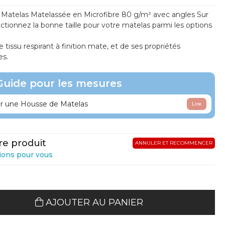
 Matelas Matelassée en Microfibre 80 g/m² avec angles Sur
ctionnez la bonne taille pour votre matelas parmi les options
e tissu respirant à finition mate, et de ses propriétés
es.
Guide pour les mesures
 une Housse de Matelas
Lire
re produit
ANNULER ET RECOMMENCER
ions pour vous
AJOUTER AU PANIER