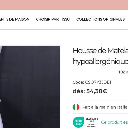
NTS DE MAISON
CHOISIR PAR TISSU
COLLECTIONS ORIGINALES
Housse de Matelas
hypoallergénique
Code:
CSQ7Y3JDEI
dès: 54,38€
Fait à la main en Italie
Ce produit e