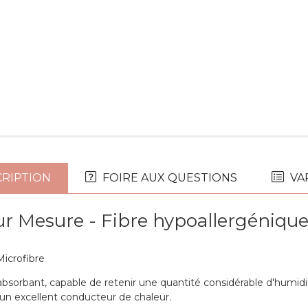
RIPTION
FOIRE AUX QUESTIONS
VA
ur Mesure - Fibre hypoallergéniqu
icrofibre
absorbant, capable de retenir une quantité considérable d'humidité 
t un excellent conducteur de chaleur.