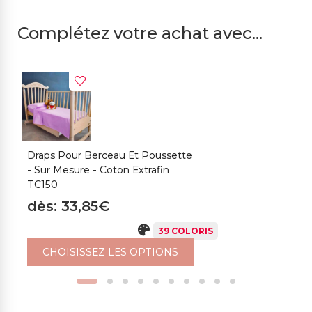
Complétez votre achat avec...
Draps Pour Berceau Et Poussette
D
- Sur Mesure - Coton Extrafin
-
TC150
D
dès: 33,85€
d
39 COLORIS
CHOISISSEZ LES OPTIONS