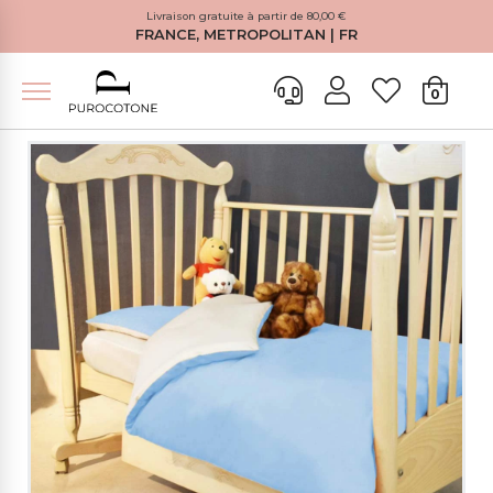
Livraison gratuite à partir de 80,00 €
FRANCE, METROPOLITAN | FR
0