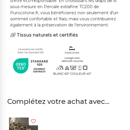
d'être éco-responsable. En choisissant les draps de lit
sous mesure en Percale extrafine TC200 de
Purocotone.fr, vous bénéficierez non seulement d'un
sommeil confortable et frais, mais vous contribuerez
également à la préservation de l'environnement.
Tissus naturels et certifiés
Complétez votre achat avec...