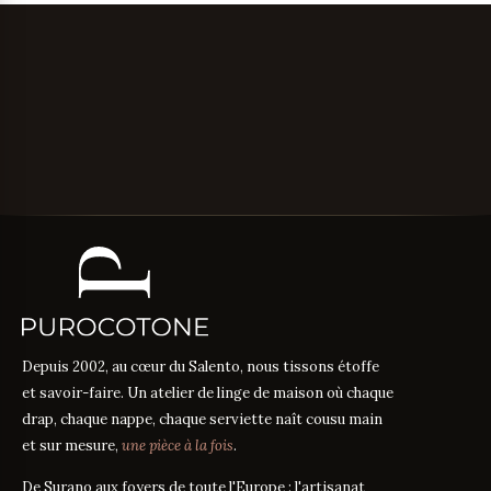
Depuis 2002, au cœur du Salento, nous tissons étoffe
et savoir-faire. Un atelier de linge de maison où chaque
drap, chaque nappe, chaque serviette naît cousu main
et sur mesure,
une pièce à la fois
.
De Surano aux foyers de toute l'Europe : l'artisanat