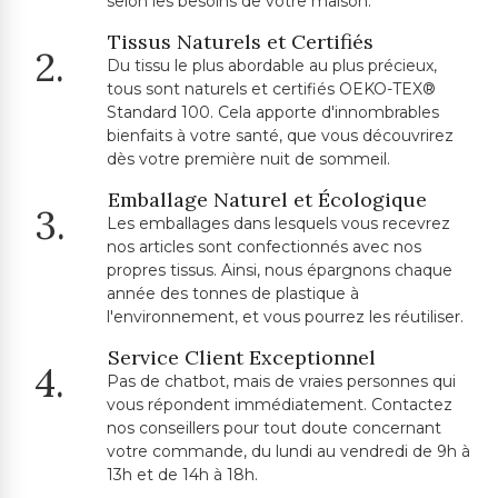
selon les besoins de votre maison.
Tissus Naturels et Certifiés
2.
Du tissu le plus abordable au plus précieux,
tous sont naturels et certifiés OEKO-TEX®
Standard 100. Cela apporte d'innombrables
bienfaits à votre santé, que vous découvrirez
dès votre première nuit de sommeil.
Emballage Naturel et Écologique
3.
Les emballages dans lesquels vous recevrez
nos articles sont confectionnés avec nos
propres tissus. Ainsi, nous épargnons chaque
année des tonnes de plastique à
l'environnement, et vous pourrez les réutiliser.
Service Client Exceptionnel
4.
Pas de chatbot, mais de vraies personnes qui
vous répondent immédiatement. Contactez
nos conseillers pour tout doute concernant
votre commande, du lundi au vendredi de 9h à
13h et de 14h à 18h.