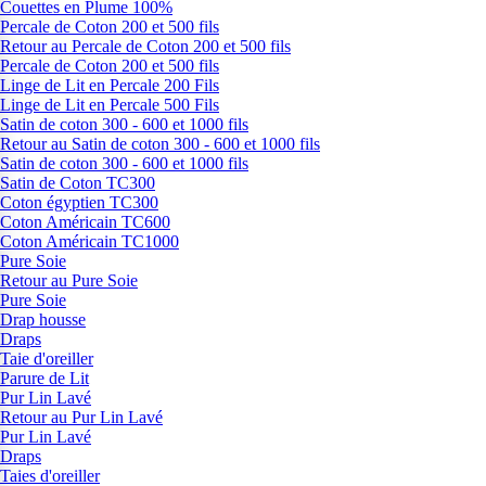
Couettes en Plume 100%
Percale de Coton 200 et 500 fils
Retour au Percale de Coton 200 et 500 fils
Percale de Coton 200 et 500 fils
Linge de Lit en Percale 200 Fils
Linge de Lit en Percale 500 Fils
Satin de coton 300 - 600 et 1000 fils
Retour au Satin de coton 300 - 600 et 1000 fils
Satin de coton 300 - 600 et 1000 fils
Satin de Coton TC300
Coton égyptien TC300
Coton Américain TC600
Coton Américain TC1000
Pure Soie
Retour au Pure Soie
Pure Soie
Drap housse
Draps
Taie d'oreiller
Parure de Lit
Pur Lin Lavé
Retour au Pur Lin Lavé
Pur Lin Lavé
Draps
Taies d'oreiller