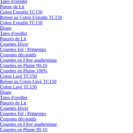
Taies d'oreiller
Parure de Lit
Coton Extrafin TC150
Retour au Coton Extrafin TC150
Coton Extrafin TC150
Draps
Taies d'oreiller
Parures de Lit
Couettes Hiver
Couettes Eté / Printemps
Coussins décoratifs
Couettes en Fibre anallergique
Couettes en Plume 90-10
Couettes en Plume 100%
Coton Lavé TC150
Retour au Coton Lavé TC150
Coton Lavé TC150
Draps
Taies d'oreiller
Parures de Lit
Couettes Hiver
Couettes Eté / Printemps
Coussins décoratifs
Couettes en Fibre anallergique
Couettes en Plume 90-10