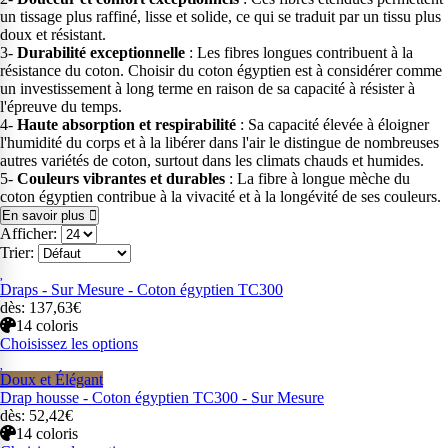
un tissage plus raffiné, lisse et solide, ce qui se traduit par un tissu plus
doux et résistant.
3-
Durabilité exceptionnelle
: Les fibres longues contribuent à la
résistance du coton. Choisir du coton égyptien est à considérer comme
un investissement à long terme en raison de sa capacité à résister à
l'épreuve du temps.
4-
Haute absorption et respirabilité
: Sa capacité élevée à éloigner
l'humidité du corps et à la libérer dans l'air le distingue de nombreuses
autres variétés de coton, surtout dans les climats chauds et humides.
5-
Couleurs vibrantes et durables
: La fibre à longue mèche du
coton égyptien contribue à la vivacité et à la longévité de ses couleurs.
En savoir plus
Afficher:
Trier:
Draps - Sur Mesure - Coton égyptien TC300
dès: 137,63€
14 coloris
Choisissez les options
Doux et Élégant
Drap housse - Coton égyptien TC300 - Sur Mesure
dès: 52,42€
14 coloris