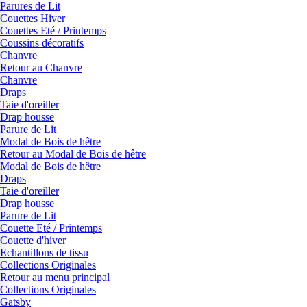
Parures de Lit
Couettes Hiver
Couettes Eté / Printemps
Coussins décoratifs
Chanvre
Retour au Chanvre
Chanvre
Draps
Taie d'oreiller
Drap housse
Parure de Lit
Modal de Bois de hêtre
Retour au Modal de Bois de hêtre
Modal de Bois de hêtre
Draps
Taie d'oreiller
Drap housse
Parure de Lit
Couette Eté / Printemps
Couette d'hiver
Echantillons de tissu
Collections Originales
Retour au menu principal
Collections Originales
Gatsby