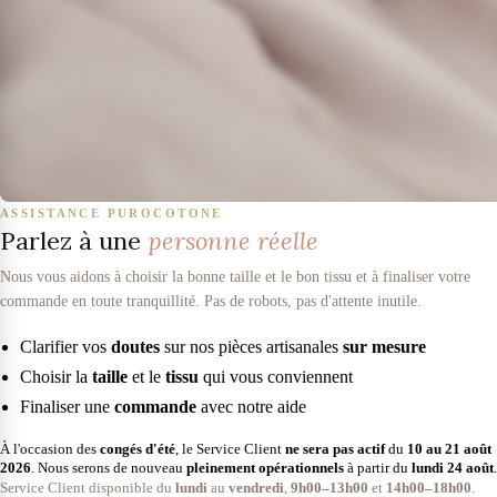
ASSISTANCE PUROCOTONE
Parlez à une
personne réelle
Nous vous aidons à choisir la bonne taille et le bon tissu et à finaliser votre
commande en toute tranquillité. Pas de robots, pas d'attente inutile.
Clarifier vos
doutes
sur nos pièces artisanales
sur mesure
Choisir la
taille
et le
tissu
qui vous conviennent
Finaliser une
commande
avec notre aide
À l'occasion des
congés d'été
, le Service Client
ne sera pas actif
du
10 au 21 août
2026
. Nous serons de nouveau
pleinement opérationnels
à partir du
lundi 24 août
.
Service Client disponible du
lundi
au
vendredi
,
9h00–13h00
et
14h00–18h00
.