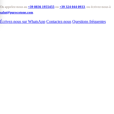
Ou appelez-nous au
+39 0836 1955455
ou
+39 324 044 0933
, ou écrivez-nous à
salut@purocotone.com
.
Écrivez-nous sur WhatsApp
Contactez-nous
Questions fréquentes