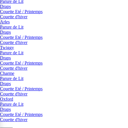
Parure de Lit
Draps
Couette Eté / Printemps
Couette d'hiver
Arles
Parure de Lit
Draps
Couette Eté / Printemps
Couette d'hiver
Twiggy
Parure de Lit
Draps
Couette Eté / Printemps
Couette d'hiver
Charme
Parure de Lit
Draps
Couette Eté / Printemps
Couette d'hiver
Oxford
Parure de Lit
Draps
Couette Eté / Printemps
Couette d'hiver