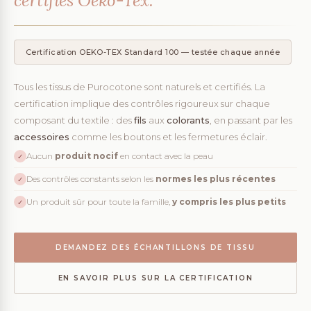
certifiés Oeko-Tex.
Certification OEKO-TEX Standard 100 — testée chaque année
Tous les tissus de Purocotone sont naturels et certifiés. La
certification implique des contrôles rigoureux sur chaque
composant du textile : des
fils
aux
colorants
, en passant par les
accessoires
comme les boutons et les fermetures éclair.
Aucun
produit nocif
en contact avec la peau
✓
Des contrôles constants selon les
normes les plus récentes
✓
Un produit sûr pour toute la famille,
y compris les plus petits
✓
DEMANDEZ DES ÉCHANTILLONS DE TISSU
EN SAVOIR PLUS SUR LA CERTIFICATION