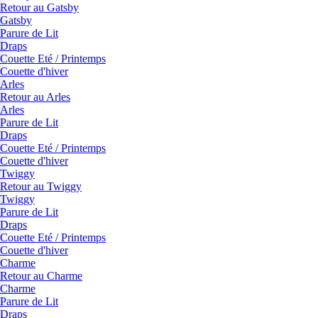
Retour au Gatsby
Gatsby
Parure de Lit
Draps
Couette Eté / Printemps
Couette d'hiver
Arles
Retour au Arles
Arles
Parure de Lit
Draps
Couette Eté / Printemps
Couette d'hiver
Twiggy
Retour au Twiggy
Twiggy
Parure de Lit
Draps
Couette Eté / Printemps
Couette d'hiver
Charme
Retour au Charme
Charme
Parure de Lit
Draps