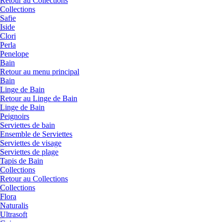
Retour au Collections
Collections
Safie
Iside
Clori
Perla
Penelope
Bain
Retour au menu principal
Bain
Linge de Bain
Retour au Linge de Bain
Linge de Bain
Peignoirs
Serviettes de bain
Ensemble de Serviettes
Serviettes de visage
Serviettes de plage
Tapis de Bain
Collections
Retour au Collections
Collections
Flora
Naturalis
Ultrasoft