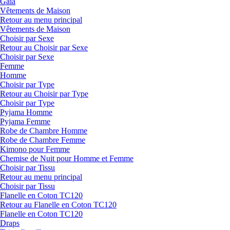
Gaia
Vêtements de Maison
Retour au menu principal
Vêtements de Maison
Choisir par Sexe
Retour au Choisir par Sexe
Choisir par Sexe
Femme
Homme
Choisir par Type
Retour au Choisir par Type
Choisir par Type
Pyjama Homme
Pyjama Femme
Robe de Chambre Homme
Robe de Chambre Femme
Kimono pour Femme
Chemise de Nuit pour Homme et Femme
Choisir par Tissu
Retour au menu principal
Choisir par Tissu
Flanelle en Coton TC120
Retour au Flanelle en Coton TC120
Flanelle en Coton TC120
Draps