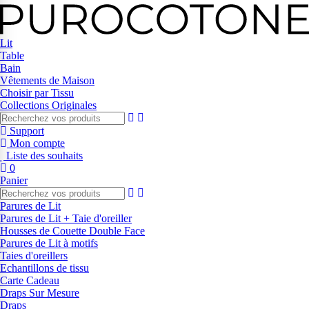
Lit
Table
Bain
Vêtements de Maison
Choisir par Tissu
Collections Originales
Support
Mon compte
Liste des souhaits
0
Panier
Parures de Lit
Parures de Lit + Taie d'oreiller
Housses de Couette Double Face
Parures de Lit à motifs
Taies d'oreillers
Echantillons de tissu
Carte Cadeau
Draps Sur Mesure
Draps