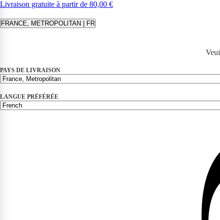
Livraison gratuite à partir de 80,00 €
FRANCE, METROPOLITAN | FR
Veui
PAYS DE LIVRAISON
LANGUE PRÉFÉRÉE