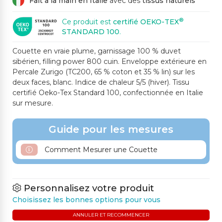
Fait à la main en Italie
avec des
tissus naturels
®
Ce produit est
certifié OEKO-TEX
STANDARD 100
.
Couette en vraie plume, garnissage 100 % duvet
sibérien, filling power 800 cuin. Enveloppe extérieure en
Percale Zurigo (TC200, 65 % coton et 35 % lin) sur les
deux faces, blanc. Indice de chaleur 5/5 (hiver). Tissu
certifié Oeko-Tex Standard 100, confectionnée en Italie
sur mesure.
Guide pour les mesures
Comment Mesurer une Couette
Personnalisez votre produit
Choisissez les bonnes options pour vous
ANNULER ET RECOMMENCER