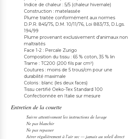
Indice de chaleur : 5/5 (chaleur hivernale)
Construction : matelassée
Plume traitée conformément aux normes
D.P.R. 845/75, D.M. 10/11/76, Loi 883/73, D.Lgs.
194/99
Plume provenant exclusivement d'animaux non
maltraités
Face 1-2 : Percale Zurigo
Composition du tissu : 65 % coton, 35 % lin
Trame : TC200 (200 fils par cm²)
Coutures : moins de 5 trous/cm pour une
durabilité maximale
Coloris : blanc (les deux faces)
Tissu certifié Oeko-Tex Standard 100
Confectionnée en Italie sur mesure
Entretien de la couette
Suivre attentivement les instructions de lavage
Ne pas blanchir
Ne pas repasser
Aérer régulièrement à l'air sec — jamais au soleil direct