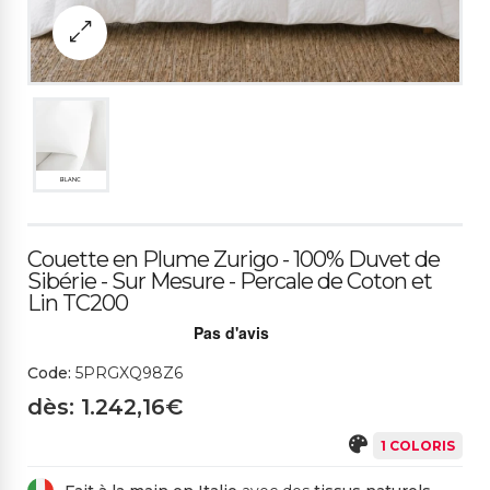
BLANC
Couette en Plume Zurigo - 100% Duvet de
Sibérie - Sur Mesure - Percale de Coton et
Lin TC200
Code:
5PRGXQ98Z6
dès: 1.242,16€
1 COLORIS