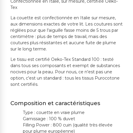
Confectionnée en Italie, sur mesure, certifiée Oeko-
Tex
La couette est confectionnée en Italie sur mesure,
aux dimensions exactes de votre lit. Les coutures sont
réglées pour que l'aiguille fasse moins de 5 trous par
centimètre : plus de temps de travail, mais des
coutures plus résistantes et aucune fuite de plume
sur le long terme.
Le tissu est certifié Oeko-Tex Standard 100 : testé
dans tous ses composants et exempt de substances
nocives pour la peau. Pour nous, ce n'est pas une
option, c'est un standard : tous les tissus Purocotone
sont certifiés.
Composition et caractéristiques
Type : couette en vraie plume
Garnissage : 100 % duvet
Filling Power : 800 cuin (qualité très élevée
pour plume européenne)