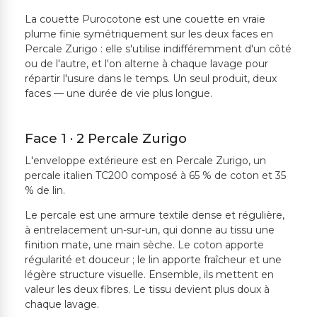
La couette Purocotone est une couette en vraie
plume finie symétriquement sur les deux faces en
Percale Zurigo : elle s'utilise indifféremment d'un côté
ou de l'autre, et l'on alterne à chaque lavage pour
répartir l'usure dans le temps. Un seul produit, deux
faces — une durée de vie plus longue.
Face 1 · 2 Percale Zurigo
L'enveloppe extérieure est en Percale Zurigo, un
percale italien TC200 composé à 65 % de coton et 35
% de lin.
Le percale est une armure textile dense et régulière,
à entrelacement un-sur-un, qui donne au tissu une
finition mate, une main sèche. Le coton apporte
régularité et douceur ; le lin apporte fraîcheur et une
légère structure visuelle. Ensemble, ils mettent en
valeur les deux fibres. Le tissu devient plus doux à
chaque lavage.