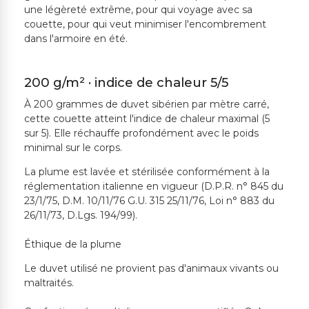
une légèreté extrême, pour qui voyage avec sa
couette, pour qui veut minimiser l'encombrement
dans l'armoire en été.
200 g/m² · indice de chaleur 5/5
À 200 grammes de duvet sibérien par mètre carré,
cette couette atteint l'indice de chaleur maximal (5
sur 5). Elle réchauffe profondément avec le poids
minimal sur le corps.
La plume est lavée et stérilisée conformément à la
réglementation italienne en vigueur (D.P.R. n° 845 du
23/1/75, D.M. 10/11/76 G.U. 315 25/11/76, Loi n° 883 du
26/11/73, D.Lgs. 194/99).
Éthique de la plume
Le duvet utilisé ne provient pas d'animaux vivants ou
maltraités.