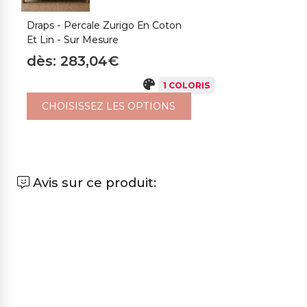
Draps - Percale Zurigo En Coton
Et Lin - Sur Mesure
dès: 283,04€
1 COLORIS
CHOISISSEZ LES OPTIONS
Avis sur ce produit: