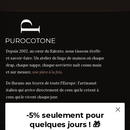
Depuis 2002, au cœur du Salento, nous tissons étoffe
et savoir-faire. Un atelier de linge de maison où chaque
drap, chaque nappe, chaque serviette naît cousu main
et sur mesure,
une pièce à la fois
.
De Surano aux foyers de toute l'Europe : l'artisanat
italien qui arrive directement de ceux qui le créent à
ceux qui le vivent chaque jour.
-5% seulement pour
PRODUITS
quelques jours ! 🎁
Linge de Lit
GUIDES DES TISSUS