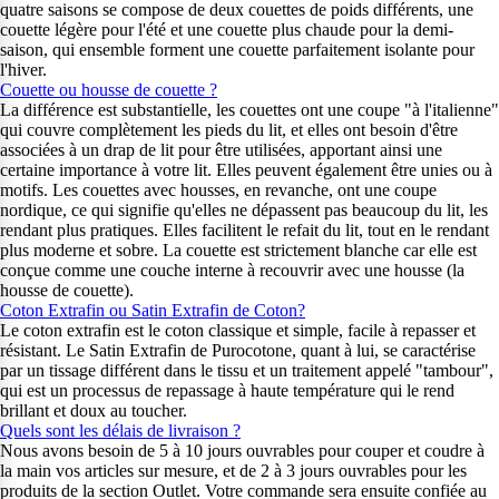
quatre saisons se compose de deux couettes de poids différents, une
couette légère pour l'été et une couette plus chaude pour la demi-
saison, qui ensemble forment une couette parfaitement isolante pour
l'hiver.
Couette ou housse de couette ?
La différence est substantielle, les couettes ont une coupe "à l'italienne"
qui couvre complètement les pieds du lit, et elles ont besoin d'être
associées à un drap de lit pour être utilisées, apportant ainsi une
certaine importance à votre lit. Elles peuvent également être unies ou à
motifs. Les couettes avec housses, en revanche, ont une coupe
nordique, ce qui signifie qu'elles ne dépassent pas beaucoup du lit, les
rendant plus pratiques. Elles facilitent le refait du lit, tout en le rendant
plus moderne et sobre. La couette est strictement blanche car elle est
conçue comme une couche interne à recouvrir avec une housse (la
housse de couette).
Coton Extrafin ou Satin Extrafin de Coton?
Le coton extrafin est le coton classique et simple, facile à repasser et
résistant. Le Satin Extrafin de Purocotone, quant à lui, se caractérise
par un tissage différent dans le tissu et un traitement appelé "tambour",
qui est un processus de repassage à haute température qui le rend
brillant et doux au toucher.
Quels sont les délais de livraison ?
Nous avons besoin de 5 à 10 jours ouvrables pour couper et coudre à
la main vos articles sur mesure, et de 2 à 3 jours ouvrables pour les
produits de la section Outlet. Votre commande sera ensuite confiée au