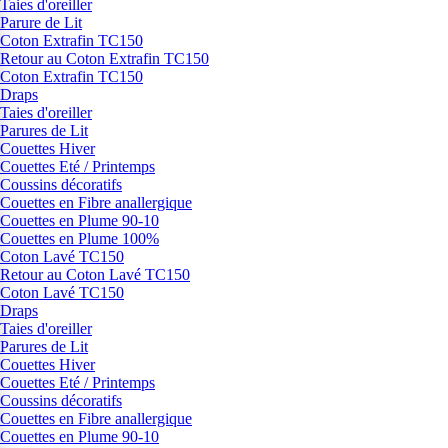
Taies d'oreiller
Parure de Lit
Coton Extrafin TC150
Retour au Coton Extrafin TC150
Coton Extrafin TC150
Draps
Taies d'oreiller
Parures de Lit
Couettes Hiver
Couettes Eté / Printemps
Coussins décoratifs
Couettes en Fibre anallergique
Couettes en Plume 90-10
Couettes en Plume 100%
Coton Lavé TC150
Retour au Coton Lavé TC150
Coton Lavé TC150
Draps
Taies d'oreiller
Parures de Lit
Couettes Hiver
Couettes Eté / Printemps
Coussins décoratifs
Couettes en Fibre anallergique
Couettes en Plume 90-10