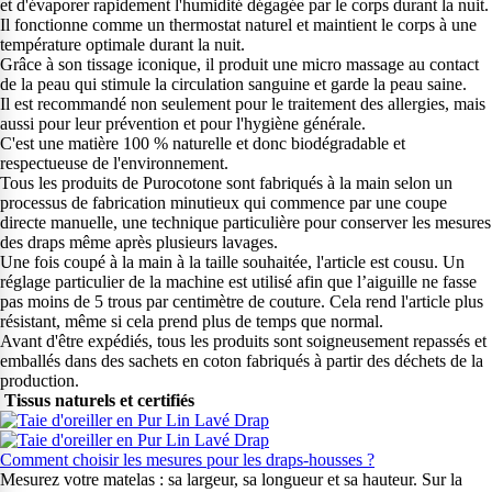
et d'évaporer rapidement l'humidité dégagée par le corps durant la nuit.
Il fonctionne comme un thermostat naturel et maintient le corps à une
température optimale durant la nuit.
Grâce à son tissage iconique, il produit une micro massage au contact
de la peau qui stimule la circulation sanguine et garde la peau saine.
Il est recommandé non seulement pour le traitement des allergies, mais
aussi pour leur prévention et pour l'hygiène générale.
C'est une matière 100 % naturelle et donc biodégradable et
respectueuse de l'environnement.
Tous les produits de Purocotone sont fabriqués à la main selon un
processus de fabrication minutieux qui commence par une coupe
directe manuelle, une technique particulière pour conserver les mesures
des draps même après plusieurs lavages.
Une fois coupé à la main à la taille souhaitée, l'article est cousu. Un
réglage particulier de la machine est utilisé afin que l’aiguille ne fasse
pas moins de 5 trous par centimètre de couture. Cela rend l'article plus
résistant, même si cela prend plus de temps que normal.
Avant d'être expédiés, tous les produits sont soigneusement repassés et
emballés dans des sachets en coton fabriqués à partir des déchets de la
production.
Tissus naturels et certifiés
Comment choisir les mesures pour les draps-housses ?
Mesurez votre matelas : sa largeur, sa longueur et sa hauteur. Sur la