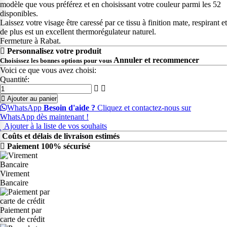
modèle que vous préférez et en choisissant votre couleur parmi les 52
disponibles.
Laissez votre visage être caressé par ce tissu à finition mate, respirant et
de plus est un excellent thermorégulateur naturel.
Fermeture à Rabat.
Personnalisez votre produit
Annuler et recommencer
Choisissez les bonnes options pour vous
Voici ce que vous avez choisi:
Quantité:
Ajouter au panier
WhatsApp
Besoin d'aide ?
Cliquez et contactez-nous sur
WhatsApp dès maintenant !
Ajouter à la liste de vos souhaits
Coûts et délais de livraison estimés
Paiement 100% sécurisé
Virement
Bancaire
Paiement par
carte de crédit