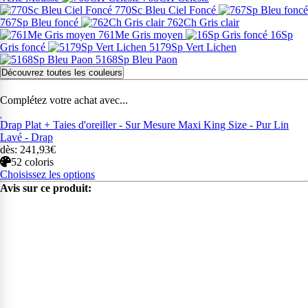
770Sc Bleu Ciel Foncé
767Sp Bleu foncé
762Ch Gris clair
761Me Gris moyen
16Sp
Gris foncé
5179Sp Vert Lichen
5168Sp Bleu Paon
Découvrez toutes les couleurs
Complétez votre achat avec...
Drap Plat + Taies d'oreiller - Sur Mesure Maxi King Size - Pur Lin
Lavé - Drap
dès: 241,93€
52 coloris
Choisissez les options
Avis sur ce produit: