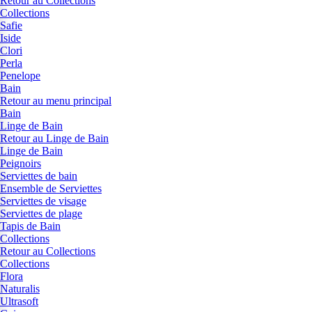
Retour au Collections
Collections
Safie
Iside
Clori
Perla
Penelope
Bain
Retour au menu principal
Bain
Linge de Bain
Retour au Linge de Bain
Linge de Bain
Peignoirs
Serviettes de bain
Ensemble de Serviettes
Serviettes de visage
Serviettes de plage
Tapis de Bain
Collections
Retour au Collections
Collections
Flora
Naturalis
Ultrasoft