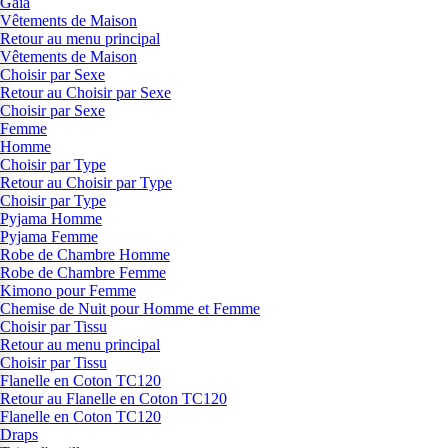
Gaia
Vêtements de Maison
Retour au menu principal
Vêtements de Maison
Choisir par Sexe
Retour au Choisir par Sexe
Choisir par Sexe
Femme
Homme
Choisir par Type
Retour au Choisir par Type
Choisir par Type
Pyjama Homme
Pyjama Femme
Robe de Chambre Homme
Robe de Chambre Femme
Kimono pour Femme
Chemise de Nuit pour Homme et Femme
Choisir par Tissu
Retour au menu principal
Choisir par Tissu
Flanelle en Coton TC120
Retour au Flanelle en Coton TC120
Flanelle en Coton TC120
Draps