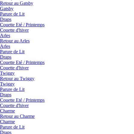
Retour au Gatsby
Gatsby
Parure de Lit
Draps
Couette Eté / Printemps
Couette d'hiver
Arles
Retour au Arles
Arles
Parure de Lit
Draps
Couette Eté / Printemps
Couette d'hiver
Twiggy
Retour au Twiggy
Twiggy
Parure de Lit
Draps
Couette Eté / Printemps
Couette d'hiver
Charme
Retour au Charme
Charme
Parure de Lit
Draps