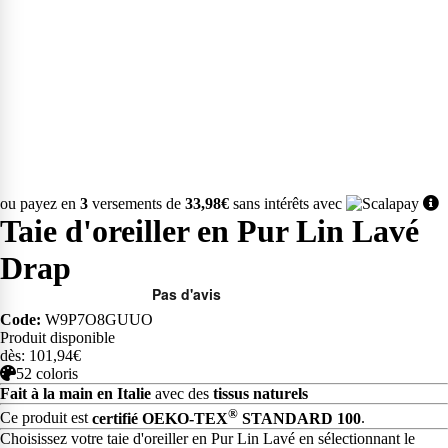
ou payez en
3
versements de
33,98€
sans intérêts avec
Taie d'oreiller en Pur Lin Lavé
Drap
Code:
W9P7O8GUUO
Produit disponible
dès: 101,94€
52 coloris
Fait à la main en Italie
avec des
tissus naturels
®
Ce produit est
certifié OEKO-TEX
STANDARD 100
.
Choisissez votre taie d'oreiller en Pur Lin Lavé en sélectionnant le