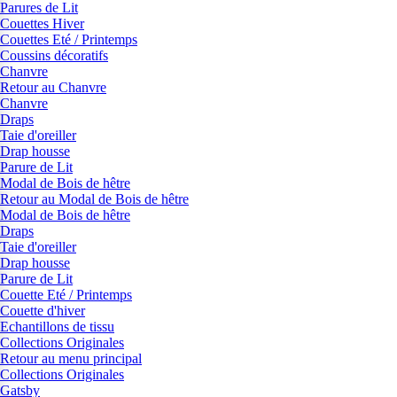
Parures de Lit
Couettes Hiver
Couettes Eté / Printemps
Coussins décoratifs
Chanvre
Retour au Chanvre
Chanvre
Draps
Taie d'oreiller
Drap housse
Parure de Lit
Modal de Bois de hêtre
Retour au Modal de Bois de hêtre
Modal de Bois de hêtre
Draps
Taie d'oreiller
Drap housse
Parure de Lit
Couette Eté / Printemps
Couette d'hiver
Echantillons de tissu
Collections Originales
Retour au menu principal
Collections Originales
Gatsby