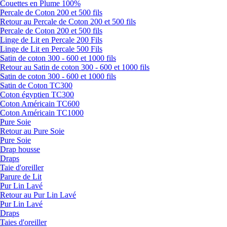
Couettes en Plume 100%
Percale de Coton 200 et 500 fils
Retour au Percale de Coton 200 et 500 fils
Percale de Coton 200 et 500 fils
Linge de Lit en Percale 200 Fils
Linge de Lit en Percale 500 Fils
Satin de coton 300 - 600 et 1000 fils
Retour au Satin de coton 300 - 600 et 1000 fils
Satin de coton 300 - 600 et 1000 fils
Satin de Coton TC300
Coton égyptien TC300
Coton Américain TC600
Coton Américain TC1000
Pure Soie
Retour au Pure Soie
Pure Soie
Drap housse
Draps
Taie d'oreiller
Parure de Lit
Pur Lin Lavé
Retour au Pur Lin Lavé
Pur Lin Lavé
Draps
Taies d'oreiller