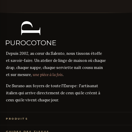
Depuis 2002, au cœur du Salento, nous tissons étoffe
et savoir-faire. Un atelier de linge de maison où chaque
drap, chaque nappe, chaque serviette naît cousu main
et sur mesure,
une pièce à la fois
.
De Surano aux foyers de toute l'Europe : l'artisanat
italien qui arrive directement de ceux qui le créent à
ceux qui le vivent chaque jour.
PRODUITS
Linge de Lit
GUIDES DES TISSUS