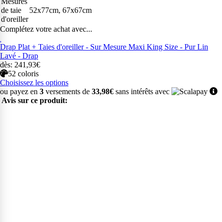
Mesures
de taie
52x77cm, 67x67cm
d'oreiller
Complétez votre achat avec...
Drap Plat + Taies d'oreiller - Sur Mesure Maxi King Size - Pur Lin
Lavé - Drap
dès: 241,93€
52 coloris
Choisissez les options
ou payez en
3
versements de
33,98€
sans intérêts avec
Avis sur ce produit: