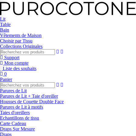
Lit
Table
Bain
Vêtements de Maison
Choisir par Tissu
Collections Originales
Support
Mon compte
Liste des souhaits
0
Panier
Parures de Lit
Parures de Lit + Taie d'oreiller
Housses de Couette Double Face
Parures de Lit à motifs
Taies d'oreillers
Echantillons de tissu
Carte Cadeau
Draps Sur Mesure
Draps