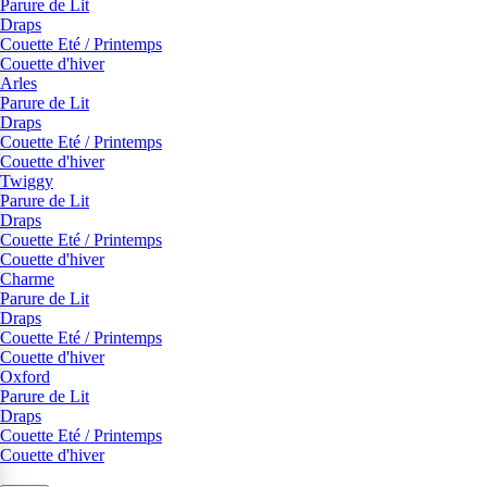
Parure de Lit
Draps
Couette Eté / Printemps
Couette d'hiver
Arles
Parure de Lit
Draps
Couette Eté / Printemps
Couette d'hiver
Twiggy
Parure de Lit
Draps
Couette Eté / Printemps
Couette d'hiver
Charme
Parure de Lit
Draps
Couette Eté / Printemps
Couette d'hiver
Oxford
Parure de Lit
Draps
Couette Eté / Printemps
Couette d'hiver