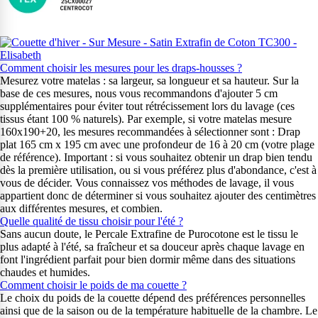
Comment choisir les mesures pour les draps-housses ?
Mesurez votre matelas : sa largeur, sa longueur et sa hauteur. Sur la
base de ces mesures, nous vous recommandons d'ajouter 5 cm
supplémentaires pour éviter tout rétrécissement lors du lavage (ces
tissus étant 100 % naturels). Par exemple, si votre matelas mesure
160x190+20, les mesures recommandées à sélectionner sont : Drap
plat 165 cm x 195 cm avec une profondeur de 16 à 20 cm (votre plage
de référence). Important : si vous souhaitez obtenir un drap bien tendu
dès la première utilisation, ou si vous préférez plus d'abondance, c'est à
vous de décider. Vous connaissez vos méthodes de lavage, il vous
appartient donc de déterminer si vous souhaitez ajouter des centimètres
aux différentes mesures, et combien.
Quelle qualité de tissu choisir pour l'été ?
Sans aucun doute, le Percale Extrafine de Purocotone est le tissu le
plus adapté à l'été, sa fraîcheur et sa douceur après chaque lavage en
font l'ingrédient parfait pour bien dormir même dans des situations
chaudes et humides.
Comment choisir le poids de ma couette ?
Le choix du poids de la couette dépend des préférences personnelles
ainsi que de la saison ou de la température habituelle de la chambre. Le