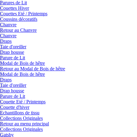
Parures de Lit
Couettes Hiver
Couettes Eté / Printemps
Coussins décoratifs
Chanvre
Retour au Chanvre
Chanvre
Draps
Taie d'oreiller
Drap housse
Parure de Lit
Modal de Bois de hêtre
Retour au Modal de Bois de hêtre
Modal de Bois de hêtre
Draps
Taie d'oreiller
Drap housse
Parure de Lit
Couette Eté / Printemps
Couette d'hiver
Echantillons de tissu
Collections Originales
Retour au menu principal
Collections Originales
Gatsby