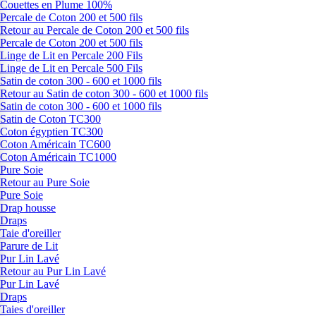
Couettes en Plume 100%
Percale de Coton 200 et 500 fils
Retour au Percale de Coton 200 et 500 fils
Percale de Coton 200 et 500 fils
Linge de Lit en Percale 200 Fils
Linge de Lit en Percale 500 Fils
Satin de coton 300 - 600 et 1000 fils
Retour au Satin de coton 300 - 600 et 1000 fils
Satin de coton 300 - 600 et 1000 fils
Satin de Coton TC300
Coton égyptien TC300
Coton Américain TC600
Coton Américain TC1000
Pure Soie
Retour au Pure Soie
Pure Soie
Drap housse
Draps
Taie d'oreiller
Parure de Lit
Pur Lin Lavé
Retour au Pur Lin Lavé
Pur Lin Lavé
Draps
Taies d'oreiller