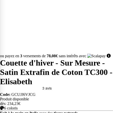
ou payez en
3
versements de
78,08€
sans intérêts avec
Couette d'hiver - Sur Mesure -
Satin Extrafin de Coton TC300 -
Elisabeth
Code:
GCUJJ6VJCG
Produit disponible
dès: 234,23€
6 coloris