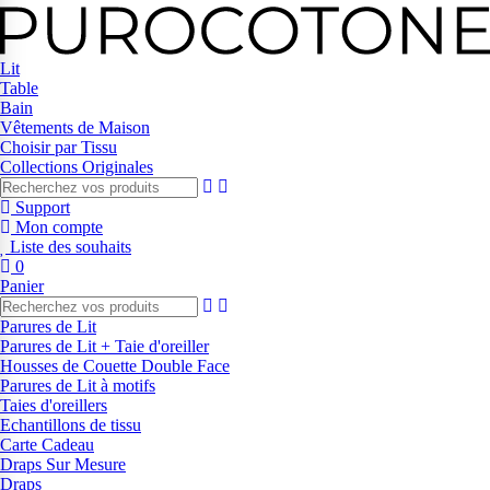
Lit
Table
Bain
Vêtements de Maison
Choisir par Tissu
Collections Originales
Support
Mon compte
Liste des souhaits
0
Panier
Parures de Lit
Parures de Lit + Taie d'oreiller
Housses de Couette Double Face
Parures de Lit à motifs
Taies d'oreillers
Echantillons de tissu
Carte Cadeau
Draps Sur Mesure
Draps