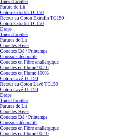
Taies d'oreiller
Parure de Lit
Coton Extrafin TC150
Retour au Coton Extrafin TC150
Coton Extrafin TC150
Draps
Taies d'oreiller
Parures de Lit
Couettes Hiver
Couettes Eté / Printemps
Coussins décoratifs
Couettes en Fibre anallergique
Couettes en Plume 90-10
Couettes en Plume 100%
Coton Lavé TC150
Retour au Coton Lavé TC150
Coton Lavé TC150
Draps
Taies d'oreiller
Parures de Lit
Couettes Hiver
Couettes Eté / Printemps
Coussins décoratifs
Couettes en Fibre anallergique
Couettes en Plume 90-10