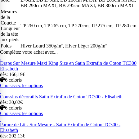
BB 290cm MAXI, BB 295cm MAXI, BB 300cm MAXI
Mesures
de la
Couette
TP 260 cm, TP 265 cm, TP 270cm, TP 275 cm, TP 280 cm
Longueur
de la tête
aux pieds
Poids
Hiver Lourd 350g/m², Hiver Léger 200g/m²
Complétez votre achat avec...
Draps Sur Mesure Maxi King Size en Satin Extrafin de Coton TC300
Elisabeth
dès: 166,19€
6 coloris
Choisissez les options
Coussins décoratifs Satin Extrafin de Coton TC300 - Elisabeth
dès: 30,02€
6 coloris
Choisissez les options
Parure de Lit - Sur Mesure - Satin Extrafin de Coton TC300 -
Elisabeth
dès: 202,13€