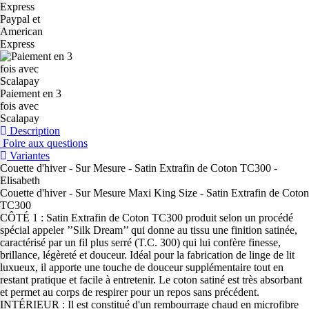
Paypal et
American
Express
Paiement en 3
fois avec
Scalapay
Description
Foire aux questions
Variantes
Couette d'hiver - Sur Mesure - Satin Extrafin de Coton TC300 -
Elisabeth
Couette d'hiver - Sur Mesure Maxi King Size - Satin Extrafin de Coton
TC300
CÔTÉ 1 : Satin Extrafin de Coton TC300 produit selon un procédé
spécial appeler ’’Silk Dream’’ qui donne au tissu une finition satinée,
caractérisé par un fil plus serré (T.C. 300) qui lui confère finesse,
brillance, légèreté et douceur. Idéal pour la fabrication de linge de lit
luxueux, il apporte une touche de douceur supplémentaire tout en
restant pratique et facile à entretenir. Le coton satiné est très absorbant
et permet au corps de respirer pour un repos sans précédent.
INTÉRIEUR : Il est constitué d'un rembourrage chaud en microfibre