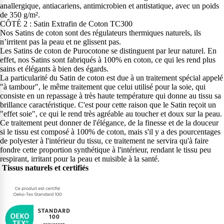
anallergique, antiacariens, antimicrobien et antistatique, avec un poids
de 350 g/m².
CÔTÉ 2 : Satin Extrafin de Coton TC300
Nos Satins de coton sont des régulateurs thermiques naturels, ils
n’irritent pas la peau et ne glissent pas.
Les Satins de coton de Purocotone se distinguent par leur naturel. En
effet, nos Satins sont fabriqués à 100% en coton, ce qui les rend plus
sains et élégants à bien des égards.
La particularité du Satin de coton est due à un traitement spécial appelé
"à tambour", le même traitement que celui utilisé pour la soie, qui
consiste en un repassage à très haute température qui donne au tissu sa
brillance caractéristique. C'est pour cette raison que le Satin reçoit un
"effet soie", ce qui le rend très agréable au toucher et doux sur la peau.
Ce traitement peut donner de l'élégance, de la finesse et de la douceur
si le tissu est composé à 100% de coton, mais s'il y a des pourcentages
de polyester à l'intérieur du tissu, ce traitement ne servira qu'à faire
fondre cette proportion synthétique à l'intérieur, rendant le tissu peu
respirant, irritant pour la peau et nuisible à la santé.
Tissus naturels et certifiés