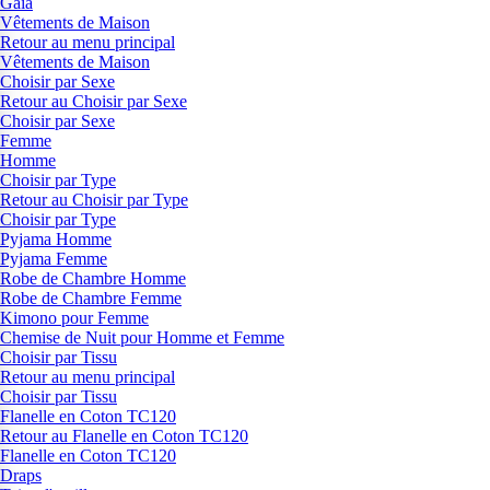
Gaia
Vêtements de Maison
Retour au menu principal
Vêtements de Maison
Choisir par Sexe
Retour au Choisir par Sexe
Choisir par Sexe
Femme
Homme
Choisir par Type
Retour au Choisir par Type
Choisir par Type
Pyjama Homme
Pyjama Femme
Robe de Chambre Homme
Robe de Chambre Femme
Kimono pour Femme
Chemise de Nuit pour Homme et Femme
Choisir par Tissu
Retour au menu principal
Choisir par Tissu
Flanelle en Coton TC120
Retour au Flanelle en Coton TC120
Flanelle en Coton TC120
Draps