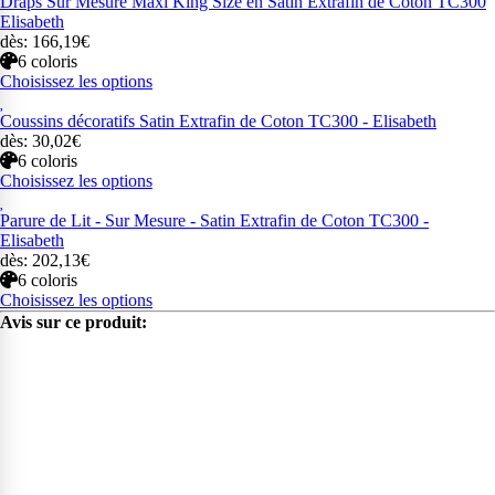
Draps Sur Mesure Maxi King Size en Satin Extrafin de Coton TC300
Elisabeth
dès: 166,19€
6 coloris
Choisissez les options
Coussins décoratifs Satin Extrafin de Coton TC300 - Elisabeth
dès: 30,02€
6 coloris
Choisissez les options
Parure de Lit - Sur Mesure - Satin Extrafin de Coton TC300 -
Elisabeth
dès: 202,13€
6 coloris
Choisissez les options
Avis sur ce produit: