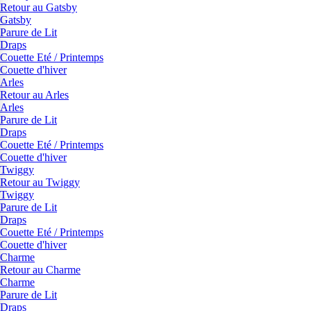
Retour au Gatsby
Gatsby
Parure de Lit
Draps
Couette Eté / Printemps
Couette d'hiver
Arles
Retour au Arles
Arles
Parure de Lit
Draps
Couette Eté / Printemps
Couette d'hiver
Twiggy
Retour au Twiggy
Twiggy
Parure de Lit
Draps
Couette Eté / Printemps
Couette d'hiver
Charme
Retour au Charme
Charme
Parure de Lit
Draps