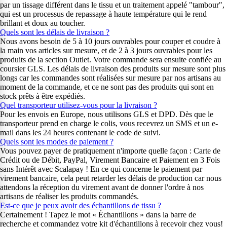
par un tissage différent dans le tissu et un traitement appelé "tambour",
qui est un processus de repassage à haute température qui le rend
brillant et doux au toucher.
Quels sont les délais de livraison ?
Nous avons besoin de 5 à 10 jours ouvrables pour couper et coudre à
la main vos articles sur mesure, et de 2 à 3 jours ouvrables pour les
produits de la section Outlet. Votre commande sera ensuite confiée au
coursier GLS. Les délais de livraison des produits sur mesure sont plus
longs car les commandes sont réalisées sur mesure par nos artisans au
moment de la commande, et ce ne sont pas des produits qui sont en
stock prêts à être expédiés.
Quel transporteur utilisez-vous pour la livraison ?
Pour les envois en Europe, nous utilisons GLS et DPD. Dès que le
transporteur prend en charge le colis, vous recevrez un SMS et un e-
mail dans les 24 heures contenant le code de suivi.
Quels sont les modes de paiement ?
Vous pouvez payer de pratiquement n'importe quelle façon : Carte de
Crédit ou de Débit, PayPal, Virement Bancaire et Paiement en 3 Fois
sans Intérêt avec Scalapay ! En ce qui concerne le paiement par
virement bancaire, cela peut retarder les délais de production car nous
attendons la réception du virement avant de donner l'ordre à nos
artisans de réaliser les produits commandés.
Est-ce que je peux avoir des échantillons de tissu ?
Certainement ! Tapez le mot « Échantillons » dans la barre de
recherche et commandez votre kit d'échantillons à recevoir chez vous!