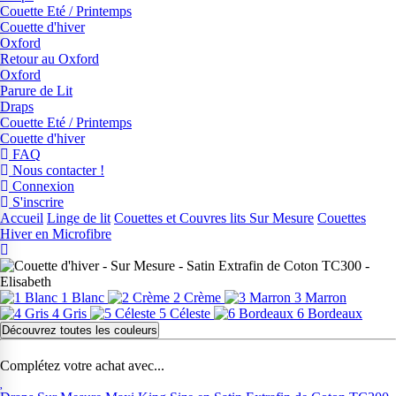
Couette Eté / Printemps
Couette d'hiver
Oxford
Retour au Oxford
Oxford
Parure de Lit
Draps
Couette Eté / Printemps
Couette d'hiver
FAQ
Nous contacter !
Connexion
S'inscrire
Accueil
Linge de lit
Couettes et Couvres lits Sur Mesure
Couettes
Hiver en Microfibre
1 Blanc
2 Crème
3 Marron
4 Gris
5 Céleste
6 Bordeaux
Découvrez toutes les couleurs
Complétez votre achat avec...