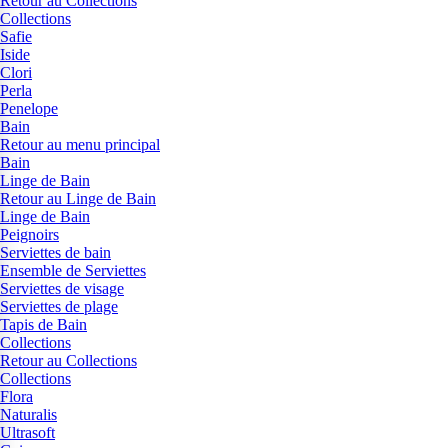
Retour au Collections
Collections
Safie
Iside
Clori
Perla
Penelope
Bain
Retour au menu principal
Bain
Linge de Bain
Retour au Linge de Bain
Linge de Bain
Peignoirs
Serviettes de bain
Ensemble de Serviettes
Serviettes de visage
Serviettes de plage
Tapis de Bain
Collections
Retour au Collections
Collections
Flora
Naturalis
Ultrasoft