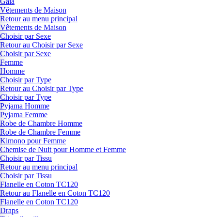
Gaia
Vêtements de Maison
Retour au menu principal
Vêtements de Maison
Choisir par Sexe
Retour au Choisir par Sexe
Choisir par Sexe
Femme
Homme
Choisir par Type
Retour au Choisir par Type
Choisir par Type
Pyjama Homme
Pyjama Femme
Robe de Chambre Homme
Robe de Chambre Femme
Kimono pour Femme
Chemise de Nuit pour Homme et Femme
Choisir par Tissu
Retour au menu principal
Choisir par Tissu
Flanelle en Coton TC120
Retour au Flanelle en Coton TC120
Flanelle en Coton TC120
Draps