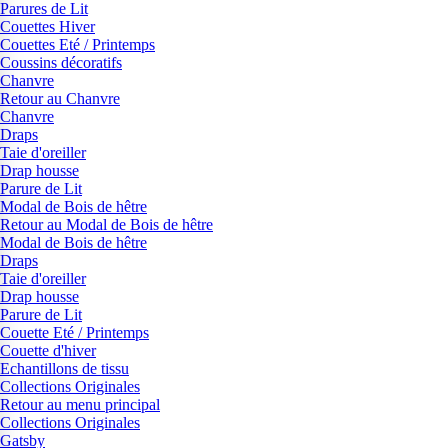
Parures de Lit
Couettes Hiver
Couettes Eté / Printemps
Coussins décoratifs
Chanvre
Retour au Chanvre
Chanvre
Draps
Taie d'oreiller
Drap housse
Parure de Lit
Modal de Bois de hêtre
Retour au Modal de Bois de hêtre
Modal de Bois de hêtre
Draps
Taie d'oreiller
Drap housse
Parure de Lit
Couette Eté / Printemps
Couette d'hiver
Echantillons de tissu
Collections Originales
Retour au menu principal
Collections Originales
Gatsby