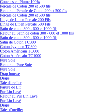
Couettes en Plume 100%
Percale de Coton 200 et 500 fils
Retour au Percale de Coton 200 et 500 fils
Percale de Coton 200 et 500 fils
Linge de Lit en Percale 200 Fils
Linge de Lit en Percale 500 Fils
Satin de coton 300 - 600 et 1000 fils
Retour au Satin de coton 300 - 600 et 1000 fils
Satin de coton 300 - 600 et 1000 fils
Satin de Coton TC300
Coton égyptien TC300
Coton Américain TC600
Coton Américain TC1000
Pure Soie
Retour au Pure Soie
Pure Soie
Drap housse
Draps
Taie d'oreiller
Parure de Lit
Pur Lin Lavé
Retour au Pur Lin Lavé
Pur Lin Lavé
Draps
Taies d'oreiller