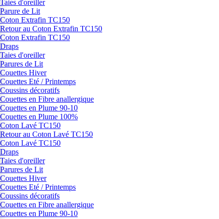
Taies d'oreiller
Parure de Lit
Coton Extrafin TC150
Retour au Coton Extrafin TC150
Coton Extrafin TC150
Draps
Taies d'oreiller
Parures de Lit
Couettes Hiver
Couettes Eté / Printemps
Coussins décoratifs
Couettes en Fibre anallergique
Couettes en Plume 90-10
Couettes en Plume 100%
Coton Lavé TC150
Retour au Coton Lavé TC150
Coton Lavé TC150
Draps
Taies d'oreiller
Parures de Lit
Couettes Hiver
Couettes Eté / Printemps
Coussins décoratifs
Couettes en Fibre anallergique
Couettes en Plume 90-10