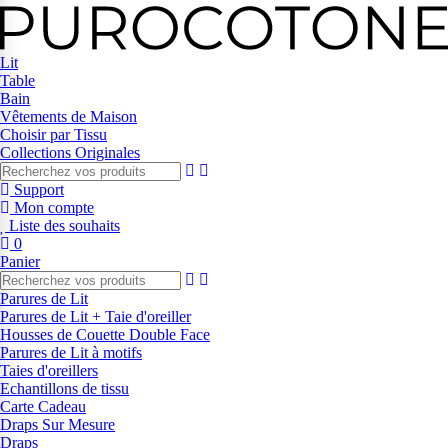
Lit
Table
Bain
Vêtements de Maison
Choisir par Tissu
Collections Originales
Support
Mon compte
Liste des souhaits
0
Panier
Parures de Lit
Parures de Lit + Taie d'oreiller
Housses de Couette Double Face
Parures de Lit à motifs
Taies d'oreillers
Echantillons de tissu
Carte Cadeau
Draps Sur Mesure
Draps