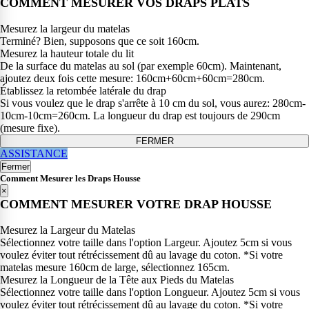
COMMENT MESURER VOS DRAPS PLATS
Mesurez la largeur du matelas
Terminé? Bien, supposons que ce soit 160cm.
Mesurez la hauteur totale du lit
De la surface du matelas au sol (par exemple 60cm). Maintenant,
ajoutez deux fois cette mesure: 160cm+60cm+60cm=280cm.
Établissez la retombée latérale du drap
Si vous voulez que le drap s'arrête à 10 cm du sol, vous aurez: 280cm-
10cm-10cm=260cm. La longueur du drap est toujours de 290cm
(mesure fixe).
FERMER
ASSISTANCE
Fermer
Comment Mesurer les Draps Housse
×
COMMENT MESURER VOTRE DRAP HOUSSE
Mesurez la Largeur du Matelas
Sélectionnez votre taille dans l'option Largeur. Ajoutez 5cm si vous
voulez éviter tout rétrécissement dû au lavage du coton. *Si votre
matelas mesure 160cm de large, sélectionnez 165cm.
Mesurez la Longueur de la Tête aux Pieds du Matelas
Sélectionnez votre taille dans l'option Longueur. Ajoutez 5cm si vous
voulez éviter tout rétrécissement dû au lavage du coton. *Si votre