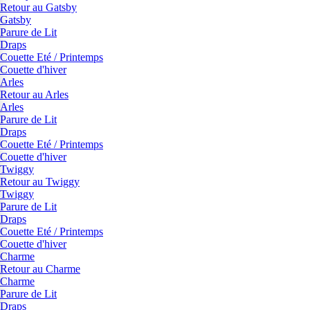
Retour au Gatsby
Gatsby
Parure de Lit
Draps
Couette Eté / Printemps
Couette d'hiver
Arles
Retour au Arles
Arles
Parure de Lit
Draps
Couette Eté / Printemps
Couette d'hiver
Twiggy
Retour au Twiggy
Twiggy
Parure de Lit
Draps
Couette Eté / Printemps
Couette d'hiver
Charme
Retour au Charme
Charme
Parure de Lit
Draps