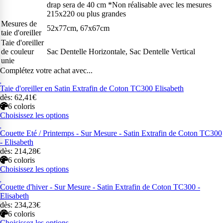
drap sera de 40 cm *Non réalisable avec les mesures
215x220 ou plus grandes
Mesures de
52x77cm, 67x67cm
taie d'oreiller
Taie d'oreiller
de couleur
Sac Dentelle Horizontale, Sac Dentelle Vertical
unie
Complétez votre achat avec...
Taie d'oreiller en Satin Extrafin de Coton TC300 Elisabeth
dès: 62,41€
6 coloris
Choisissez les options
Couette Eté / Printemps - Sur Mesure - Satin Extrafin de Coton TC300
- Elisabeth
dès: 214,28€
6 coloris
Choisissez les options
Couette d'hiver - Sur Mesure - Satin Extrafin de Coton TC300 -
Elisabeth
dès: 234,23€
6 coloris
Choisissez les options