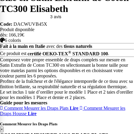
TC300 Elisabeth
Code:
DACWUVB45X
Produit disponible
dès: 166,19€
6 coloris
Fait à la main en Italie
avec des
tissus naturels
®
Ce produit est
certifié OEKO-TEX
STANDARD 100
.
Composez votre propre ensemble de draps complets sur mesure en
Satin Extrafin de Coton TC300 en sélectionnant la bonne taille pour
votre matelas parmi les options disponibles et en choisissant votre
couleur parmi les 6 proposées.
Profitez de la fraîcheur et de l'élégance intemporelle de ce tissu avec sa
finition brillante, sa respirabilité naturelle et sa régulation thermique.
Le set inclus 1 taie d’oreiller pour le modèle 1 Place et 2 taies d'oreiller
pour les modèles 1 Place et demie et 2 places.
Guide pour les mesures
Comment Mesurer les Draps Plats
Lire
Comment Mesurer les
Draps Housse
Lire
Comment Mesurer les Draps Plats
×