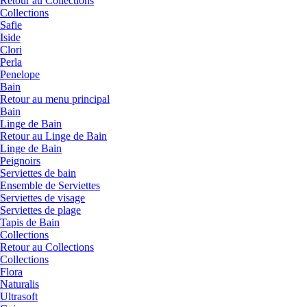
Retour au Collections
Collections
Safie
Iside
Clori
Perla
Penelope
Bain
Retour au menu principal
Bain
Linge de Bain
Retour au Linge de Bain
Linge de Bain
Peignoirs
Serviettes de bain
Ensemble de Serviettes
Serviettes de visage
Serviettes de plage
Tapis de Bain
Collections
Retour au Collections
Collections
Flora
Naturalis
Ultrasoft