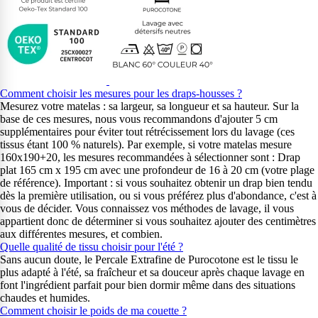
Comment choisir les mesures pour les draps-housses ?
Mesurez votre matelas : sa largeur, sa longueur et sa hauteur. Sur la
base de ces mesures, nous vous recommandons d'ajouter 5 cm
supplémentaires pour éviter tout rétrécissement lors du lavage (ces
tissus étant 100 % naturels). Par exemple, si votre matelas mesure
160x190+20, les mesures recommandées à sélectionner sont : Drap
plat 165 cm x 195 cm avec une profondeur de 16 à 20 cm (votre plage
de référence). Important : si vous souhaitez obtenir un drap bien tendu
dès la première utilisation, ou si vous préférez plus d'abondance, c'est à
vous de décider. Vous connaissez vos méthodes de lavage, il vous
appartient donc de déterminer si vous souhaitez ajouter des centimètres
aux différentes mesures, et combien.
Quelle qualité de tissu choisir pour l'été ?
Sans aucun doute, le Percale Extrafine de Purocotone est le tissu le
plus adapté à l'été, sa fraîcheur et sa douceur après chaque lavage en
font l'ingrédient parfait pour bien dormir même dans des situations
chaudes et humides.
Comment choisir le poids de ma couette ?