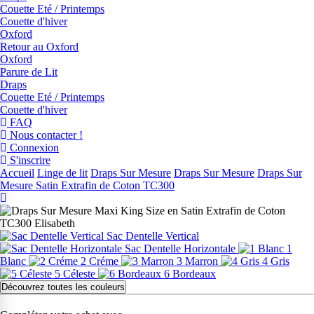
Couette Eté / Printemps
Couette d'hiver
Oxford
Retour au Oxford
Oxford
Parure de Lit
Draps
Couette Eté / Printemps
Couette d'hiver
FAQ
Nous contacter !
Connexion
S'inscrire
Accueil
Linge de lit
Draps Sur Mesure
Draps Sur Mesure
Draps Sur
Mesure Satin Extrafin de Coton TC300
Sac Dentelle Vertical
Sac Dentelle Horizontale
1
Blanc
2 Créme
3 Marron
4 Gris
5 Céleste
6 Bordeaux
Découvrez toutes les couleurs