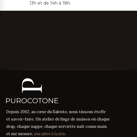
13h et de 14h à 18h.
Depuis 2002, au cœur du Salento, nous tissons étoffe
et savoir-faire. Un atelier de linge de maison où chaque
drap, chaque nappe, chaque serviette naît cousu main
et sur mesure,
une pièce à la fois
.