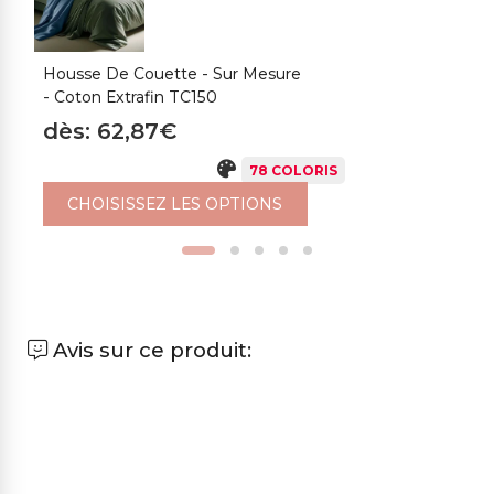
Housse De Couette - Sur Mesure
H
- Coton Extrafin TC150
-
C
dès: 62,87€
d
78 COLORIS
CHOISISSEZ LES OPTIONS
Avis sur ce produit: