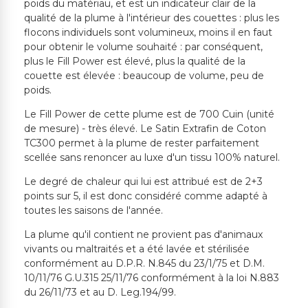
poids du matériau, et est un indicateur clair de la
qualité de la plume à l'intérieur des couettes : plus les
flocons individuels sont volumineux, moins il en faut
pour obtenir le volume souhaité : par conséquent,
plus le Fill Power est élevé, plus la qualité de la
couette est élevée : beaucoup de volume, peu de
poids.
Le Fill Power de cette plume est de 700 Cuin (unité
de mesure) - très élevé. Le Satin Extrafin de Coton
TC300 permet à la plume de rester parfaitement
scellée sans renoncer au luxe d'un tissu 100% naturel.
Le degré de chaleur qui lui est attribué est de 2+3
points sur 5, il est donc considéré comme adapté à
toutes les saisons de l'année.
La plume qu'il contient ne provient pas d'animaux
vivants ou maltraités et a été lavée et stérilisée
conformément au D.P.R. N.845 du 23/1/75 et D.M.
10/11/76 G.U.315 25/11/76 conformément à la loi N.883
du 26/11/73 et au D. Leg.194/99.