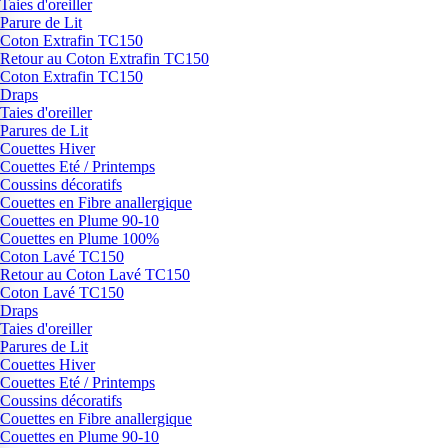
Taies d'oreiller
Parure de Lit
Coton Extrafin TC150
Retour au Coton Extrafin TC150
Coton Extrafin TC150
Draps
Taies d'oreiller
Parures de Lit
Couettes Hiver
Couettes Eté / Printemps
Coussins décoratifs
Couettes en Fibre anallergique
Couettes en Plume 90-10
Couettes en Plume 100%
Coton Lavé TC150
Retour au Coton Lavé TC150
Coton Lavé TC150
Draps
Taies d'oreiller
Parures de Lit
Couettes Hiver
Couettes Eté / Printemps
Coussins décoratifs
Couettes en Fibre anallergique
Couettes en Plume 90-10