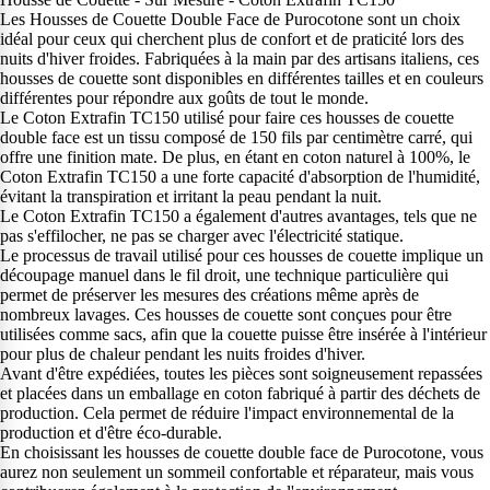
Les Housses de Couette Double Face de Purocotone sont un choix
idéal pour ceux qui cherchent plus de confort et de praticité lors des
nuits d'hiver froides. Fabriquées à la main par des artisans italiens, ces
housses de couette sont disponibles en différentes tailles et en couleurs
différentes pour répondre aux goûts de tout le monde.
Le Coton Extrafin TC150 utilisé pour faire ces housses de couette
double face est un tissu composé de 150 fils par centimètre carré, qui
offre une finition mate. De plus, en étant en coton naturel à 100%, le
Coton Extrafin TC150 a une forte capacité d'absorption de l'humidité,
évitant la transpiration et irritant la peau pendant la nuit.
Le Coton Extrafin TC150 a également d'autres avantages, tels que ne
pas s'effilocher, ne pas se charger avec l'électricité statique.
Le processus de travail utilisé pour ces housses de couette implique un
découpage manuel dans le fil droit, une technique particulière qui
permet de préserver les mesures des créations même après de
nombreux lavages. Ces housses de couette sont conçues pour être
utilisées comme sacs, afin que la couette puisse être insérée à l'intérieur
pour plus de chaleur pendant les nuits froides d'hiver.
Avant d'être expédiées, toutes les pièces sont soigneusement repassées
et placées dans un emballage en coton fabriqué à partir des déchets de
production. Cela permet de réduire l'impact environnemental de la
production et d'être éco-durable.
En choisissant les housses de couette double face de Purocotone, vous
aurez non seulement un sommeil confortable et réparateur, mais vous