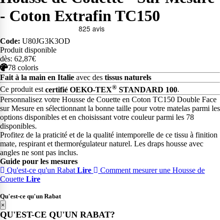
- Coton Extrafin TC150
Code:
U80JG3K3OD
Produit disponible
dès: 62,87€
78 coloris
Fait à la main en Italie
avec des
tissus naturels
®
Ce produit est
certifié OEKO-TEX
STANDARD 100
.
Personnalisez votre Housse de Couette en Coton TC150 Double Face
sur Mesure en sélectionnant la bonne taille pour votre matelas parmi les
options disponibles et en choisissant votre couleur parmi les 78
disponibles.
Profitez de la praticité et de la qualité intemporelle de ce tissu à finition
mate, respirant et thermorégulateur naturel. Les draps housse avec
angles ne sont pas inclus.
Guide pour les mesures
Qu'est-ce qu'un Rabat
Lire
Comment mesurer une Housse de
Couette
Lire
Qu'est-ce qu'un Rabat
×
QU'EST-CE QU'UN RABAT?