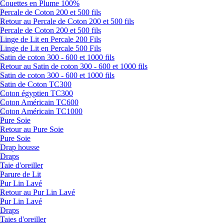
Couettes en Plume 100%
Percale de Coton 200 et 500 fils
Retour au Percale de Coton 200 et 500 fils
Percale de Coton 200 et 500 fils
Linge de Lit en Percale 200 Fils
Linge de Lit en Percale 500 Fils
Satin de coton 300 - 600 et 1000 fils
Retour au Satin de coton 300 - 600 et 1000 fils
Satin de coton 300 - 600 et 1000 fils
Satin de Coton TC300
Coton égyptien TC300
Coton Américain TC600
Coton Américain TC1000
Pure Soie
Retour au Pure Soie
Pure Soie
Drap housse
Draps
Taie d'oreiller
Parure de Lit
Pur Lin Lavé
Retour au Pur Lin Lavé
Pur Lin Lavé
Draps
Taies d'oreiller