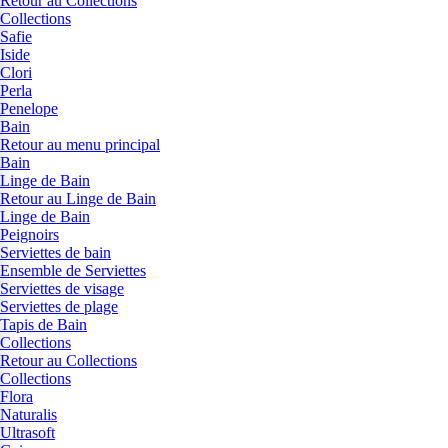
Retour au Collections
Collections
Safie
Iside
Clori
Perla
Penelope
Bain
Retour au menu principal
Bain
Linge de Bain
Retour au Linge de Bain
Linge de Bain
Peignoirs
Serviettes de bain
Ensemble de Serviettes
Serviettes de visage
Serviettes de plage
Tapis de Bain
Collections
Retour au Collections
Collections
Flora
Naturalis
Ultrasoft