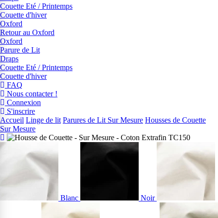
Couette Eté / Printemps
Couette d'hiver
Oxford
Retour au Oxford
Oxford
Parure de Lit
Draps
Couette Eté / Printemps
Couette d'hiver
FAQ
Nous contacter !
Connexion
S'inscrire
Accueil
Linge de lit
Parures de Lit Sur Mesure
Housses de Couette
Sur Mesure
Blanc
Noir