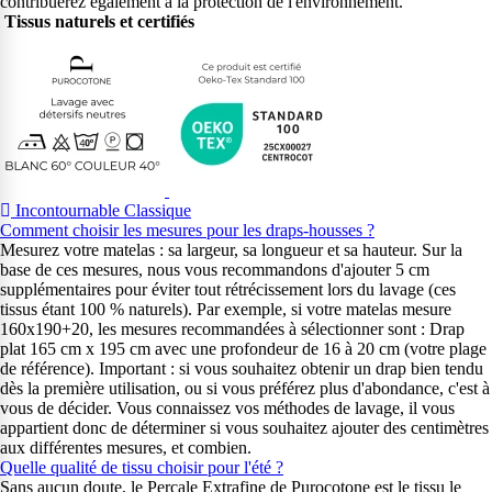
contribuerez également à la protection de l'environnement.
Tissus naturels et certifiés
Incontournable Classique
Comment choisir les mesures pour les draps-housses ?
Mesurez votre matelas : sa largeur, sa longueur et sa hauteur. Sur la
base de ces mesures, nous vous recommandons d'ajouter 5 cm
supplémentaires pour éviter tout rétrécissement lors du lavage (ces
tissus étant 100 % naturels). Par exemple, si votre matelas mesure
160x190+20, les mesures recommandées à sélectionner sont : Drap
plat 165 cm x 195 cm avec une profondeur de 16 à 20 cm (votre plage
de référence). Important : si vous souhaitez obtenir un drap bien tendu
dès la première utilisation, ou si vous préférez plus d'abondance, c'est à
vous de décider. Vous connaissez vos méthodes de lavage, il vous
appartient donc de déterminer si vous souhaitez ajouter des centimètres
aux différentes mesures, et combien.
Quelle qualité de tissu choisir pour l'été ?
Sans aucun doute, le Percale Extrafine de Purocotone est le tissu le