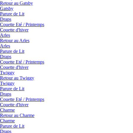
Retour au Gatsby
Gatsby
Parure de Lit
Draps
Couette Eté / Printemps
Couette d'hiver
Arles
Retour au Arles
Arles
Parure de Lit
Draps
Couette Eté / Printemps
Couette d'hiver
Twiggy
Retour au Twiggy
Twiggy
Parure de Lit
Draps
Couette Eté / Printemps
Couette d'hiver
Charme
Retour au Charme
Charme
Parure de Lit
Draps