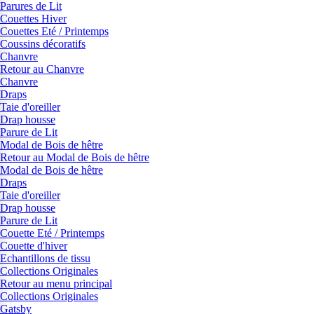
Parures de Lit
Couettes Hiver
Couettes Eté / Printemps
Coussins décoratifs
Chanvre
Retour au Chanvre
Chanvre
Draps
Taie d'oreiller
Drap housse
Parure de Lit
Modal de Bois de hêtre
Retour au Modal de Bois de hêtre
Modal de Bois de hêtre
Draps
Taie d'oreiller
Drap housse
Parure de Lit
Couette Eté / Printemps
Couette d'hiver
Echantillons de tissu
Collections Originales
Retour au menu principal
Collections Originales
Gatsby