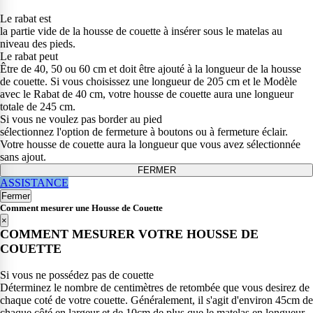
Le rabat est
la partie vide de la housse de couette à insérer sous le matelas au
niveau des pieds.
Le rabat peut
Être de 40, 50 ou 60 cm et doit être ajouté à la longueur de la housse
de couette. Si vous choisissez une longueur de 205 cm et le Modèle
avec le Rabat de 40 cm, votre housse de couette aura une longueur
totale de 245 cm.
Si vous ne voulez pas border au pied
sélectionnez l'option de fermeture à boutons ou à fermeture éclair.
Votre housse de couette aura la longueur que vous avez sélectionnée
sans ajout.
FERMER
ASSISTANCE
Fermer
Comment mesurer une Housse de Couette
×
COMMENT MESURER VOTRE HOUSSE DE
COUETTE
Si vous ne possédez pas de couette
Déterminez le nombre de centimètres de retombée que vous desirez de
chaque coté de votre couette. Généralement, il s'agit d'environ 45cm de
chaque côté en largeur et de 10cm de plus que le matelas en longueur.