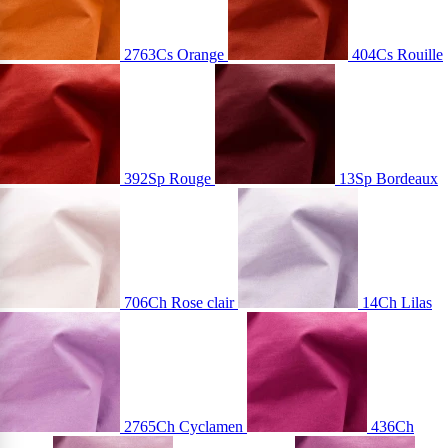
2763Cs Orange
404Cs Rouille
392Sp Rouge
13Sp Bordeaux
706Ch Rose clair
14Ch Lilas
2765Ch Cyclamen
436Ch