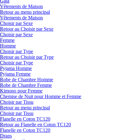
Gaia
Vêtements de Maison
Retour au menu principal
Vêtements de Maison
Choisir par Sexe
Retour au Choisir par Sexe
Choisir par Sexe
Femme
Homme
Choisir par Type
Retour au Choisir par Type
Choisir par Type
Pyjama Homme
Pyjama Femme
Robe de Chambre Homme
Robe de Chambre Femme
Kimono pour Femme
Chemise de Nuit pour Homme et Femme
Choisir par Tissu
Retour au menu principal
Choisir par Tissu
Flanelle en Coton TC120
Retour au Flanelle en Coton TC120
Flanelle en Coton TC120
Draps