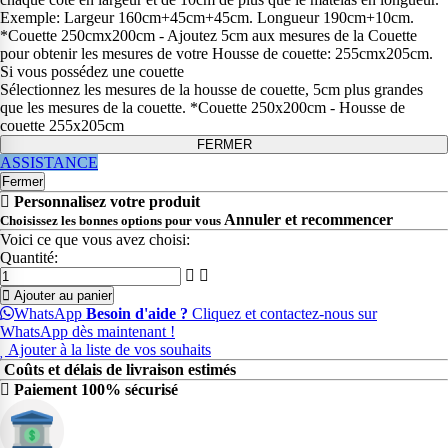
Exemple: Largeur 160cm+45cm+45cm. Longueur 190cm+10cm.
*Couette 250cmx200cm - Ajoutez 5cm aux mesures de la Couette
pour obtenir les mesures de votre Housse de couette: 255cmx205cm.
Si vous possédez une couette
Sélectionnez les mesures de la housse de couette, 5cm plus grandes
que les mesures de la couette. *Couette 250x200cm - Housse de
couette 255x205cm
FERMER
ASSISTANCE
Fermer
Personnalisez votre produit
Annuler et recommencer
Choisissez les bonnes options pour vous
Voici ce que vous avez choisi:
Quantité:
Ajouter au panier
WhatsApp
Besoin d'aide ?
Cliquez et contactez-nous sur
WhatsApp dès maintenant !
Ajouter à la liste de vos souhaits
Coûts et délais de livraison estimés
Paiement 100% sécurisé