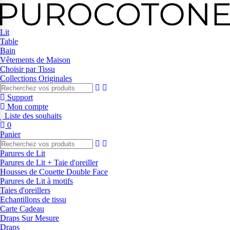
Lit
Table
Bain
Vêtements de Maison
Choisir par Tissu
Collections Originales
Support
Mon compte
Liste des souhaits
0
Panier
Parures de Lit
Parures de Lit + Taie d'oreiller
Housses de Couette Double Face
Parures de Lit à motifs
Taies d'oreillers
Echantillons de tissu
Carte Cadeau
Draps Sur Mesure
Draps