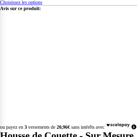
Choisissez les options
Avis sur ce produit:
ou payez en
3
versements de
20,96€
sans intérêts avec
Housse de Couette - Sur Mesure