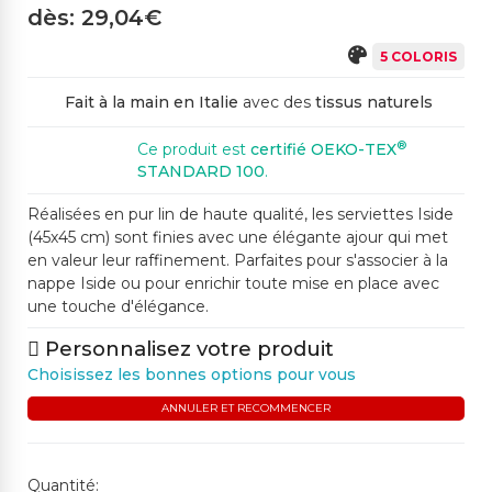
dès: 29,04€
5 COLORIS
Fait à la main en Italie
avec des
tissus naturels
®
Ce produit est
certifié OEKO-TEX
STANDARD 100
.
Réalisées en pur lin de haute qualité, les serviettes Iside
(45x45 cm) sont finies avec une élégante ajour qui met
en valeur leur raffinement. Parfaites pour s'associer à la
nappe Iside ou pour enrichir toute mise en place avec
une touche d'élégance.
Personnalisez votre produit
Choisissez les bonnes options pour vous
ANNULER ET RECOMMENCER
Quantité: