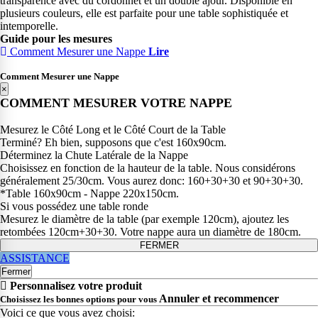
transparence avec du cordonnet et un double ajour. Disponible en
plusieurs couleurs, elle est parfaite pour une table sophistiquée et
intemporelle.
Guide pour les mesures
Comment Mesurer une Nappe
Lire
Comment Mesurer une Nappe
×
COMMENT MESURER VOTRE NAPPE
Mesurez le Côté Long et le Côté Court de la Table
Terminé? Eh bien, supposons que c'est 160x90cm.
Déterminez la Chute Latérale de la Nappe
Choisissez en fonction de la hauteur de la table. Nous considérons
généralement 25/30cm. Vous aurez donc: 160+30+30 et 90+30+30.
*Table 160x90cm - Nappe 220x150cm.
Si vous possédez une table ronde
Mesurez le diamètre de la table (par exemple 120cm), ajoutez les
retombées 120cm+30+30. Votre nappe aura un diamètre de 180cm.
FERMER
ASSISTANCE
Fermer
Personnalisez votre produit
Annuler et recommencer
Choisissez les bonnes options pour vous
Voici ce que vous avez choisi: