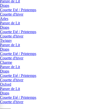
Parure de Lit
Draps
Couette Eté / Printemps
Couette d'hiver
Arles
Parure de Lit
Draps
Couette Eté / Printemps
Couette d'hiver
Twiggy
Parure de Lit
Draps
Couette Eté / Printemps
Couette d'hiver
Charme
Parure de Lit
Draps
Couette Eté / Printemps
Couette d'hiver
Oxford
Parure de Lit
Draps
Couette Eté / Printemps
Couette d'hiver