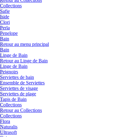
Retour au Collections
Collections
Safie
Iside
Clori
Perla
Penelope
Bain
Retour au menu principal
Bain
Linge de Bain
Retour au Linge de Bain
Linge de Bain
Peignoirs
Serviettes de bain
Ensemble de Serviettes
Serviettes de visage
Serviettes de plage
Tapis de Bain
Collections
Retour au Collections
Collections
Flora
Naturalis
Ultrasoft