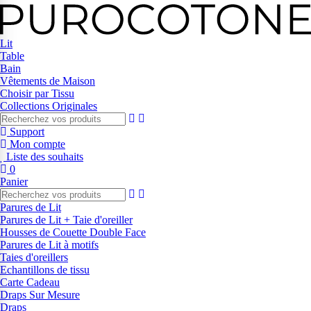
Lit
Table
Bain
Vêtements de Maison
Choisir par Tissu
Collections Originales
Support
Mon compte
Liste des souhaits
0
Panier
Parures de Lit
Parures de Lit + Taie d'oreiller
Housses de Couette Double Face
Parures de Lit à motifs
Taies d'oreillers
Echantillons de tissu
Carte Cadeau
Draps Sur Mesure
Draps