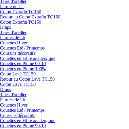
Taies d'oreiller
Parure de Lit
Coton Extrafin TC150
Retour au Coton Extrafin TC150
Coton Extrafin TC150
Draps
Taies d'oreiller
Parures de Lit
Couettes Hiver
Couettes Eté / Printemps
Coussins décoratifs
Couettes en Fibre anallergique
Couettes en Plume 90-10
Couettes en Plume 100%
Coton Lavé TC150
Retour au Coton Lavé TC150
Coton Lavé TC150
Draps
Taies d'oreiller
Parures de Lit
Couettes Hiver
Couettes Eté / Printemps
Coussins décoratifs
Couettes en Fibre anallergique
Couettes en Plume 90-10