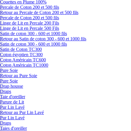
Couettes en Plume 100%
Percale de Coton 200 et 500 fils
Retour au Percale de Coton 200 et 500 fils
Percale de Coton 200 et 500 fils
Linge de Lit en Percale 200 Fils
Linge de Lit en Percale 500 Fils
Satin de coton 300 - 600 et 1000 fils
Retour au Satin de coton 300 - 600 et 1000 fils
Satin de coton 300 - 600 et 1000 fils
Satin de Coton TC300
Coton égyptien TC300
Coton Américain TC600
Coton Américain TC1000
Pure Soie
Retour au Pure Soie
Pure Soie
Drap housse
Draps
Taie d'oreiller
Parure de Lit
Pur Lin Lavé
Retour au Pur Lin Lavé
Pur Lin Lavé
Draps
Taies d'oreiller