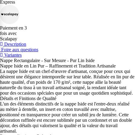
Express
Paiement en 3
fois avec
Scalapay
Description
Foire aux questions
Variantes
Nappe Rectangulaire - Sur Mesure - Pur Lin Iside
Nappe Iside en Lin Pur – Raffinement et Tradition Artisanale
La nappe Iside est un chef-d'œuvre d'artisanat, conçue pour ceux qui
désirent une élégance intemporelle sur leur table. Réalisée en lin pur de
haute qualité, d'un poids de 170 g/m², cette nappe allie la beauté
naturelle du tissu à un travail artisanal soigné, la rendant idéale tant
pour des occasions spéciales que pour un usage quotidien sophistiqué.
Détails et Finitions de Qualité
L'un des éléments distinctifs de la nappe Iside est l'entre-deux réalisé
au métier à dentelle, un insert en coton travaillé avec maîtrise,
positionné en transparence pour créer un subtil jeu de lumière. Cette
décoration raffinée est encore sublimée par un cordonnet et un double
ajour, des détails qui valorisent la qualité et la valeur du travail
artisanal.