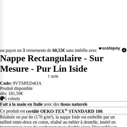
ou payez en
3
versements de
60,53€
sans intérêts avec
Nappe Rectangulaire - Sur
Mesure - Pur Lin Iside
Code:
9VTSPED4OA
Produit disponible
dès: 181,59€
5 coloris
Fait à la main en Italie
avec des
tissus naturels
®
Ce produit est
certifié OEKO-TEX
STANDARD 100
.
Réalisée en pur lin (170 g/m²), la nappe Iside est embellie par un
raffiné entre-deux en coton, réalisé au métier à dentelle, inséré en