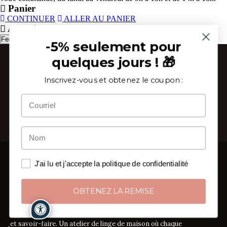
Panier
CONTINUER
ALLER AU PANIER
Attention
Fermer
-5% seulement pour
quelques jours ! 🎁
Inscrivez-vous et obtenez le coupon :
J'ai lu et j'accepte la politique de confidentialité
OBTENEZ LA REMISE
Depuis 2002, au cœur du Salento, nous tissons étoffe
et savoir-faire. Un atelier de linge de maison où chaque