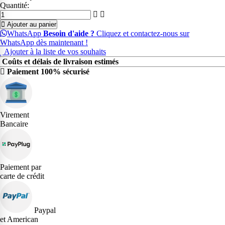
Quantité:
Ajouter au panier
WhatsApp
Besoin d'aide ?
Cliquez et contactez-nous sur
WhatsApp dès maintenant !
Ajouter à la liste de vos souhaits
Coûts et délais de livraison estimés
Paiement 100% sécurisé
Virement
Bancaire
Paiement par
carte de crédit
Paypal
et American