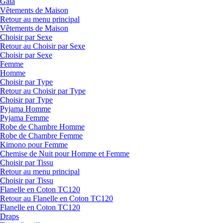
Gaia
Vêtements de Maison
Retour au menu principal
Vêtements de Maison
Choisir par Sexe
Retour au Choisir par Sexe
Choisir par Sexe
Femme
Homme
Choisir par Type
Retour au Choisir par Type
Choisir par Type
Pyjama Homme
Pyjama Femme
Robe de Chambre Homme
Robe de Chambre Femme
Kimono pour Femme
Chemise de Nuit pour Homme et Femme
Choisir par Tissu
Retour au menu principal
Choisir par Tissu
Flanelle en Coton TC120
Retour au Flanelle en Coton TC120
Flanelle en Coton TC120
Draps