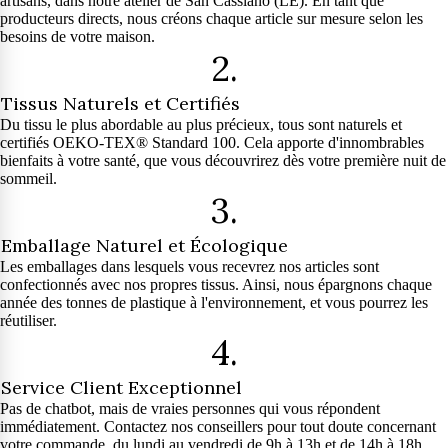
artisans, dans notre atelier de San Cassiano (LE). En tant que
producteurs directs, nous créons chaque article sur mesure selon les
besoins de votre maison.
2.
Tissus Naturels et Certifiés
Du tissu le plus abordable au plus précieux, tous sont naturels et
certifiés OEKO-TEX® Standard 100. Cela apporte d'innombrables
bienfaits à votre santé, que vous découvrirez dès votre première nuit de
sommeil.
3.
Emballage Naturel et Écologique
Les emballages dans lesquels vous recevrez nos articles sont
confectionnés avec nos propres tissus. Ainsi, nous épargnons chaque
année des tonnes de plastique à l'environnement, et vous pourrez les
réutiliser.
4.
Service Client Exceptionnel
Pas de chatbot, mais de vraies personnes qui vous répondent
immédiatement. Contactez nos conseillers pour tout doute concernant
votre commande, du lundi au vendredi de 9h à 13h et de 14h à 18h.