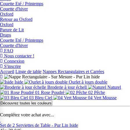
Couette Eté / Printemps
Couette d'hiver
Oxford
Retour au Oxford
Oxford
Parure de Lit
Draps
Couette Eté / Printemps
Couette d'hiver
FAQ
Nous contacter !
Connexion
S'inscrire
Accueil
Linge de table
Nappes Rectangulaires et Carrées
Iside
Ourlet à jours double
Broderie à jour échell
Naturel
01 Rose Poudré
02 Pêche
03 Bleu Ciel
04 Vert Mousse
Découvrez toutes les couleurs
Complétez votre achat avec...
Set de 2 Serviettes de Table - Pur Lin Iside