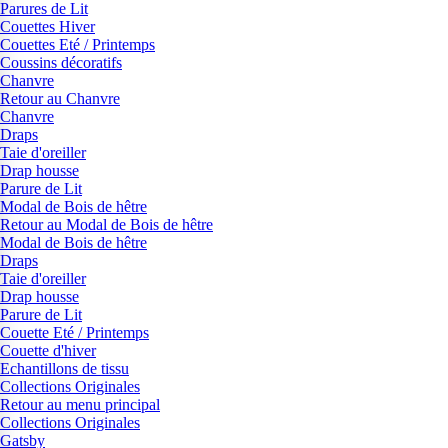
Parures de Lit
Couettes Hiver
Couettes Eté / Printemps
Coussins décoratifs
Chanvre
Retour au Chanvre
Chanvre
Draps
Taie d'oreiller
Drap housse
Parure de Lit
Modal de Bois de hêtre
Retour au Modal de Bois de hêtre
Modal de Bois de hêtre
Draps
Taie d'oreiller
Drap housse
Parure de Lit
Couette Eté / Printemps
Couette d'hiver
Echantillons de tissu
Collections Originales
Retour au menu principal
Collections Originales
Gatsby