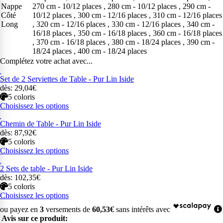
Nappe
270 cm - 10/12 places , 280 cm - 10/12 places , 290 cm -
Côté
10/12 places , 300 cm - 12/16 places , 310 cm - 12/16 places
Long
, 320 cm - 12/16 places , 330 cm - 12/16 places , 340 cm -
16/18 places , 350 cm - 16/18 places , 360 cm - 16/18 places
, 370 cm - 16/18 places , 380 cm - 18/24 places , 390 cm -
18/24 places , 400 cm - 18/24 places
Complétez votre achat avec...
Set de 2 Serviettes de Table - Pur Lin Iside
dès: 29,04€
5 coloris
Choisissez les options
Chemin de Table - Pur Lin Iside
dès: 87,92€
5 coloris
Choisissez les options
2 Sets de table - Pur Lin Iside
dès: 102,35€
5 coloris
Choisissez les options
ou payez en
3
versements de
60,53€
sans intérêts avec
Avis sur ce produit: