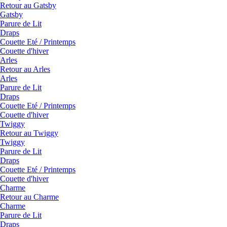
Retour au Gatsby
Gatsby
Parure de Lit
Draps
Couette Eté / Printemps
Couette d'hiver
Arles
Retour au Arles
Arles
Parure de Lit
Draps
Couette Eté / Printemps
Couette d'hiver
Twiggy
Retour au Twiggy
Twiggy
Parure de Lit
Draps
Couette Eté / Printemps
Couette d'hiver
Charme
Retour au Charme
Charme
Parure de Lit
Draps