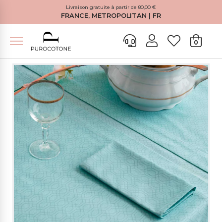
Livraison gratuite à partir de 80,00 €
FRANCE, METROPOLITAN | FR
0