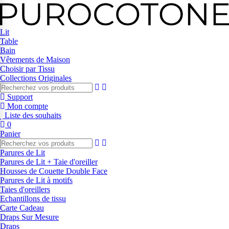
Lit
Table
Bain
Vêtements de Maison
Choisir par Tissu
Collections Originales
Support
Mon compte
Liste des souhaits
0
Panier
Parures de Lit
Parures de Lit + Taie d'oreiller
Housses de Couette Double Face
Parures de Lit à motifs
Taies d'oreillers
Echantillons de tissu
Carte Cadeau
Draps Sur Mesure
Draps