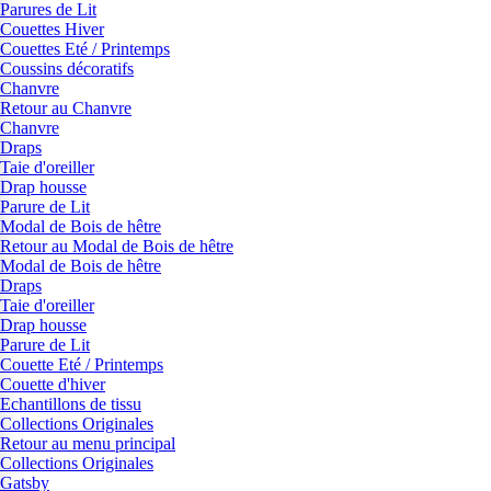
Parures de Lit
Couettes Hiver
Couettes Eté / Printemps
Coussins décoratifs
Chanvre
Retour au Chanvre
Chanvre
Draps
Taie d'oreiller
Drap housse
Parure de Lit
Modal de Bois de hêtre
Retour au Modal de Bois de hêtre
Modal de Bois de hêtre
Draps
Taie d'oreiller
Drap housse
Parure de Lit
Couette Eté / Printemps
Couette d'hiver
Echantillons de tissu
Collections Originales
Retour au menu principal
Collections Originales
Gatsby