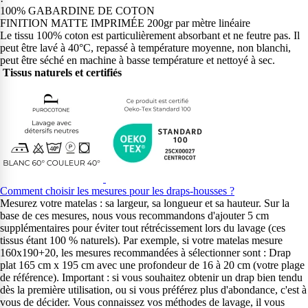
100% GABARDINE DE COTON
FINITION MATTE IMPRIMÉE 200gr par mètre linéaire
Le tissu 100% coton est particulièrement absorbant et ne feutre pas. Il
peut être lavé à 40°C, repassé à température moyenne, non blanchi,
peut être séché en machine à basse température et nettoyé à sec.
Tissus naturels et certifiés
Comment choisir les mesures pour les draps-housses ?
Mesurez votre matelas : sa largeur, sa longueur et sa hauteur. Sur la
base de ces mesures, nous vous recommandons d'ajouter 5 cm
supplémentaires pour éviter tout rétrécissement lors du lavage (ces
tissus étant 100 % naturels). Par exemple, si votre matelas mesure
160x190+20, les mesures recommandées à sélectionner sont : Drap
plat 165 cm x 195 cm avec une profondeur de 16 à 20 cm (votre plage
de référence). Important : si vous souhaitez obtenir un drap bien tendu
dès la première utilisation, ou si vous préférez plus d'abondance, c'est à
vous de décider. Vous connaissez vos méthodes de lavage, il vous