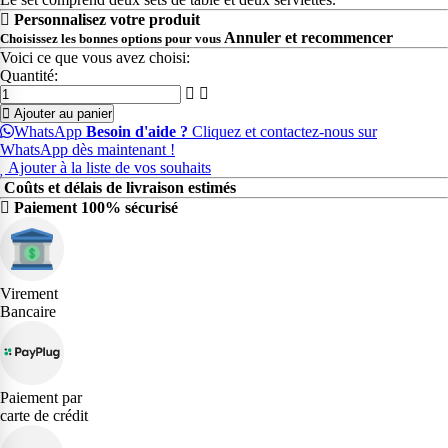
Personnalisez votre produit
Annuler et recommencer
Choisissez les bonnes options pour vous
Voici ce que vous avez choisi:
Quantité:
Ajouter au panier
WhatsApp
Besoin d'aide ?
Cliquez et contactez-nous sur
WhatsApp dès maintenant !
Ajouter à la liste de vos souhaits
Coûts et délais de livraison estimés
Paiement 100% sécurisé
Virement
Bancaire
Paiement par
carte de crédit