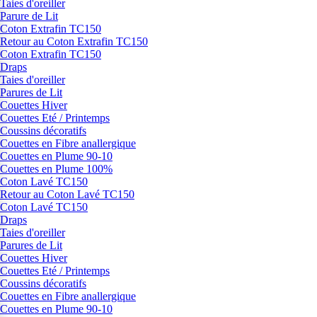
Taies d'oreiller
Parure de Lit
Coton Extrafin TC150
Retour au Coton Extrafin TC150
Coton Extrafin TC150
Draps
Taies d'oreiller
Parures de Lit
Couettes Hiver
Couettes Eté / Printemps
Coussins décoratifs
Couettes en Fibre anallergique
Couettes en Plume 90-10
Couettes en Plume 100%
Coton Lavé TC150
Retour au Coton Lavé TC150
Coton Lavé TC150
Draps
Taies d'oreiller
Parures de Lit
Couettes Hiver
Couettes Eté / Printemps
Coussins décoratifs
Couettes en Fibre anallergique
Couettes en Plume 90-10