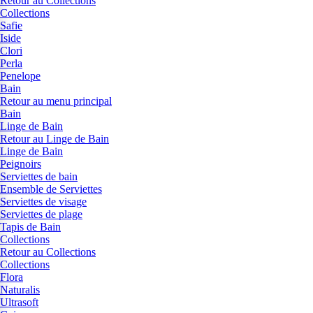
Retour au Collections
Collections
Safie
Iside
Clori
Perla
Penelope
Bain
Retour au menu principal
Bain
Linge de Bain
Retour au Linge de Bain
Linge de Bain
Peignoirs
Serviettes de bain
Ensemble de Serviettes
Serviettes de visage
Serviettes de plage
Tapis de Bain
Collections
Retour au Collections
Collections
Flora
Naturalis
Ultrasoft