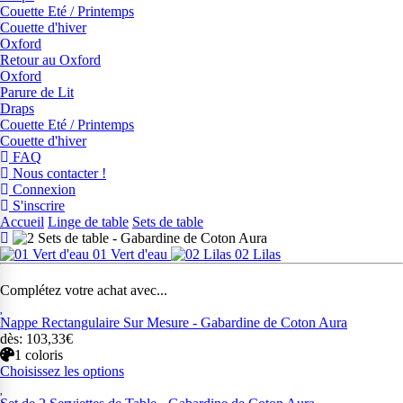
Couette Eté / Printemps
Couette d'hiver
Oxford
Retour au Oxford
Oxford
Parure de Lit
Draps
Couette Eté / Printemps
Couette d'hiver
FAQ
Nous contacter !
Connexion
S'inscrire
Accueil
Linge de table
Sets de table
01 Vert d'eau
02 Lilas
Complétez votre achat avec...
Nappe Rectangulaire Sur Mesure - Gabardine de Coton Aura
dès: 103,33€
1 coloris
Choisissez les options