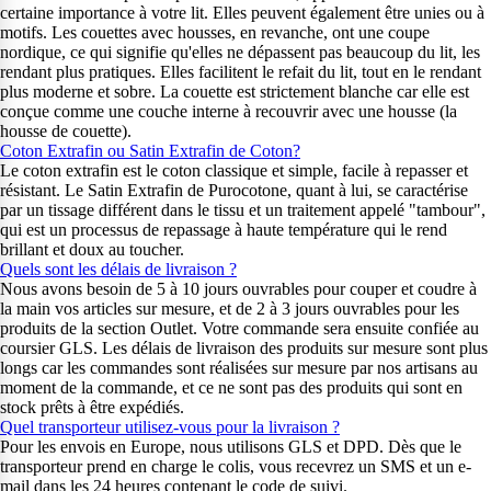
certaine importance à votre lit. Elles peuvent également être unies ou à
motifs. Les couettes avec housses, en revanche, ont une coupe
nordique, ce qui signifie qu'elles ne dépassent pas beaucoup du lit, les
rendant plus pratiques. Elles facilitent le refait du lit, tout en le rendant
plus moderne et sobre. La couette est strictement blanche car elle est
conçue comme une couche interne à recouvrir avec une housse (la
housse de couette).
Coton Extrafin ou Satin Extrafin de Coton?
Le coton extrafin est le coton classique et simple, facile à repasser et
résistant. Le Satin Extrafin de Purocotone, quant à lui, se caractérise
par un tissage différent dans le tissu et un traitement appelé "tambour",
qui est un processus de repassage à haute température qui le rend
brillant et doux au toucher.
Quels sont les délais de livraison ?
Nous avons besoin de 5 à 10 jours ouvrables pour couper et coudre à
la main vos articles sur mesure, et de 2 à 3 jours ouvrables pour les
produits de la section Outlet. Votre commande sera ensuite confiée au
coursier GLS. Les délais de livraison des produits sur mesure sont plus
longs car les commandes sont réalisées sur mesure par nos artisans au
moment de la commande, et ce ne sont pas des produits qui sont en
stock prêts à être expédiés.
Quel transporteur utilisez-vous pour la livraison ?
Pour les envois en Europe, nous utilisons GLS et DPD. Dès que le
transporteur prend en charge le colis, vous recevrez un SMS et un e-
mail dans les 24 heures contenant le code de suivi.