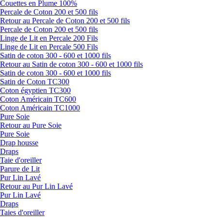
Couettes en Plume 100%
Percale de Coton 200 et 500 fils
Retour au Percale de Coton 200 et 500 fils
Percale de Coton 200 et 500 fils
Linge de Lit en Percale 200 Fils
Linge de Lit en Percale 500 Fils
Satin de coton 300 - 600 et 1000 fils
Retour au Satin de coton 300 - 600 et 1000 fils
Satin de coton 300 - 600 et 1000 fils
Satin de Coton TC300
Coton égyptien TC300
Coton Américain TC600
Coton Américain TC1000
Pure Soie
Retour au Pure Soie
Pure Soie
Drap housse
Draps
Taie d'oreiller
Parure de Lit
Pur Lin Lavé
Retour au Pur Lin Lavé
Pur Lin Lavé
Draps
Taies d'oreiller