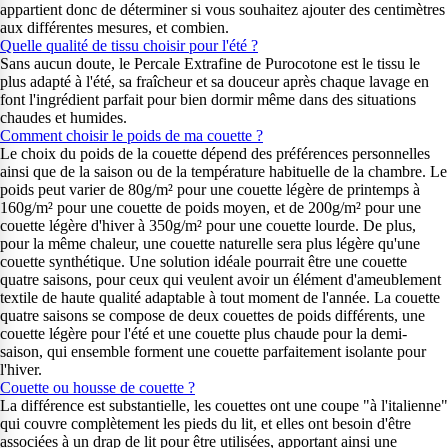
appartient donc de déterminer si vous souhaitez ajouter des centimètres
aux différentes mesures, et combien.
Quelle qualité de tissu choisir pour l'été ?
Sans aucun doute, le Percale Extrafine de Purocotone est le tissu le
plus adapté à l'été, sa fraîcheur et sa douceur après chaque lavage en
font l'ingrédient parfait pour bien dormir même dans des situations
chaudes et humides.
Comment choisir le poids de ma couette ?
Le choix du poids de la couette dépend des préférences personnelles
ainsi que de la saison ou de la température habituelle de la chambre. Le
poids peut varier de 80g/m² pour une couette légère de printemps à
160g/m² pour une couette de poids moyen, et de 200g/m² pour une
couette légère d'hiver à 350g/m² pour une couette lourde. De plus,
pour la même chaleur, une couette naturelle sera plus légère qu'une
couette synthétique. Une solution idéale pourrait être une couette
quatre saisons, pour ceux qui veulent avoir un élément d'ameublement
textile de haute qualité adaptable à tout moment de l'année. La couette
quatre saisons se compose de deux couettes de poids différents, une
couette légère pour l'été et une couette plus chaude pour la demi-
saison, qui ensemble forment une couette parfaitement isolante pour
l'hiver.
Couette ou housse de couette ?
La différence est substantielle, les couettes ont une coupe "à l'italienne"
qui couvre complètement les pieds du lit, et elles ont besoin d'être
associées à un drap de lit pour être utilisées, apportant ainsi une