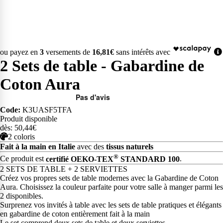
ou payez en
3
versements de
16,81€
sans intérêts avec
2 Sets de table - Gabardine de
Coton Aura
Code:
K3UASF5TFA
Produit disponible
dès: 50,44€
2 coloris
Fait à la main en Italie
avec des
tissus naturels
®
Ce produit est
certifié OEKO-TEX
STANDARD 100
.
2 SETS DE TABLE + 2 SERVIETTES
Créez vos propres sets de table modernes avec la Gabardine de Coton
Aura. Choisissez la couleur parfaite pour votre salle à manger parmi les
2 disponibles.
Surprenez vos invités à table avec les sets de table pratiques et élégants
en gabardine de coton entièrement fait à la main
Le set comprend deux sets de table et deux serviettes.