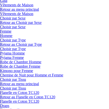
Gaia
Vêtements de Maison
Retour au menu principal
Vêtements de Maison
Choisir par Sexe
Retour au Choisir par Sexe
Choisir par Sexe
Femme
Homme
Choisir par Type
Retour au Choisir par Type
Choisir par Type
Pyjama Homme
Pyjama Femme
Robe de Chambre Homme
Robe de Chambre Femme
Kimono pour Femme
Chemise de Nuit pour Homme et Femme
Choisir par Tissu
Retour au menu principal
Choisir par Tissu
Flanelle en Coton TC120
Retour au Flanelle en Coton TC120
Flanelle en Coton TC120
Draps