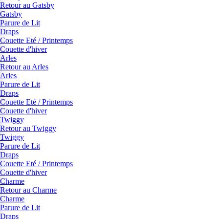
Retour au Gatsby
Gatsby
Parure de Lit
Draps
Couette Eté / Printemps
Couette d'hiver
Arles
Retour au Arles
Arles
Parure de Lit
Draps
Couette Eté / Printemps
Couette d'hiver
Twiggy
Retour au Twiggy
Twiggy
Parure de Lit
Draps
Couette Eté / Printemps
Couette d'hiver
Charme
Retour au Charme
Charme
Parure de Lit
Draps