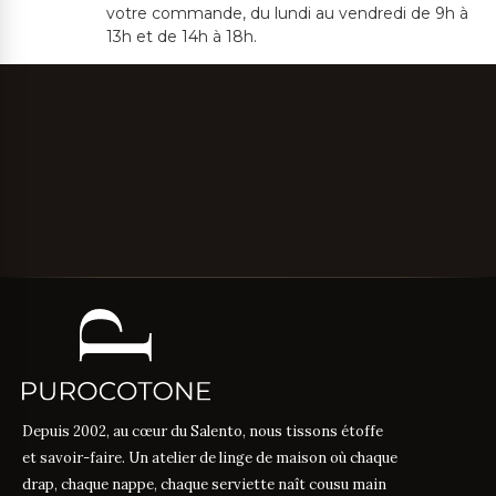
votre commande, du lundi au vendredi de 9h à
13h et de 14h à 18h.
Depuis 2002, au cœur du Salento, nous tissons étoffe
et savoir-faire. Un atelier de linge de maison où chaque
drap, chaque nappe, chaque serviette naît cousu main