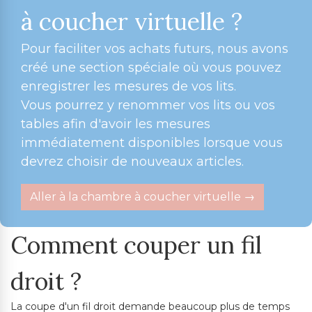
à coucher virtuelle ?
Pour faciliter vos achats futurs, nous avons
créé une section spéciale où vous pouvez
enregistrer les mesures de vos lits.
Vous pourrez y renommer vos lits ou vos
tables afin d'avoir les mesures
immédiatement disponibles lorsque vous
devrez choisir de nouveaux articles.
Aller à la chambre à coucher virtuelle →
Comment couper un fil
droit ?
La coupe d'un fil droit demande beaucoup plus de temps