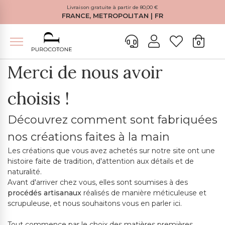
Livraison gratuite à partir de 80,00 €
FRANCE, METROPOLITAN | FR
0
Merci de nous avoir
choisis !
Découvrez comment sont fabriquées
nos créations faites à la main
Les créations que vous avez achetés sur notre site ont une
histoire faite de tradition, d'attention aux détails et de
naturalité.
Avant d'arriver chez vous, elles sont soumises à des
procédés artisanaux
réalisés de manière méticuleuse et
scrupuleuse, et nous souhaitons vous en parler ici.
Tout commence par le choix des matières premières,