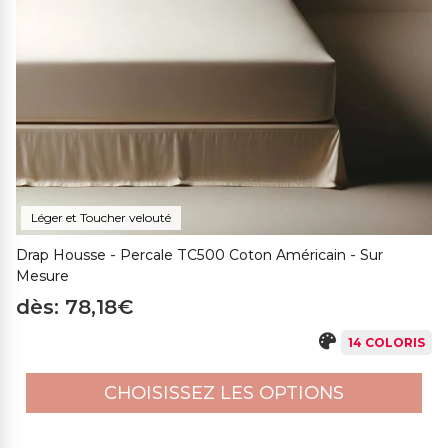
Léger et Toucher velouté
Drap Housse - Percale TC500 Coton Américain - Sur
Mesure
dès: 78,18€
14 COLORIS
CHOISISSEZ LES OPTIONS