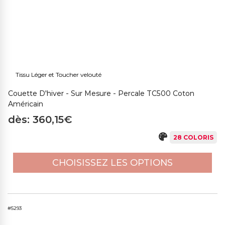
Tissu Léger et Toucher velouté
Couette D'hiver - Sur Mesure - Percale TC500 Coton
Américain
dès: 360,15€
28 COLORIS
CHOISISSEZ LES OPTIONS
#5293