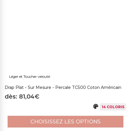
Léger et Toucher velouté
Drap Plat - Sur Mesure - Percale TC500 Coton Américain
dès: 81,04€
14 COLORIS
CHOISISSEZ LES OPTIONS