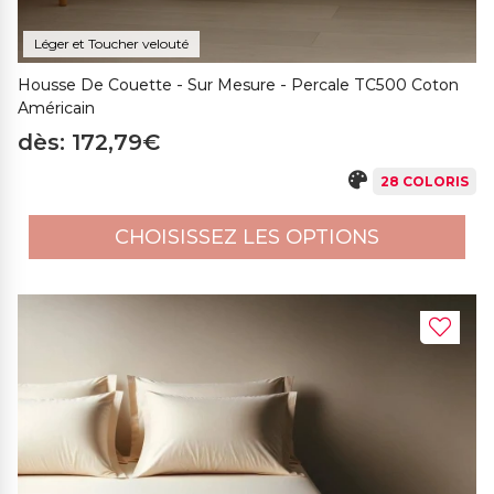
Léger et Toucher velouté
Housse De Couette - Sur Mesure - Percale TC500 Coton
Américain
dès: 172,79€
28 COLORIS
CHOISISSEZ LES OPTIONS