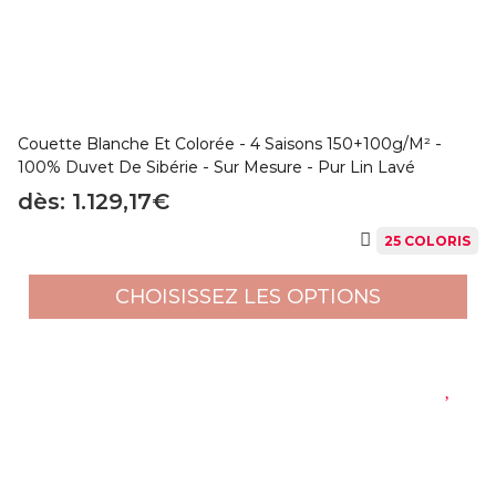
Couette Blanche Et Colorée - 4 Saisons 150+100g/m² -
100% Duvet De Sibérie - Sur Mesure - Pur Lin Lavé
dès: 1.129,17€
25 COLORIS
CHOISISSEZ LES OPTIONS