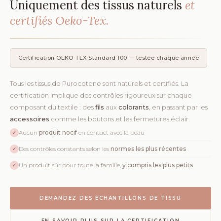
Uniquement des tissus naturels
et
certifiés Oeko-Tex.
Certification OEKO-TEX Standard 100 — testée chaque année
Tous les tissus de Purocotone sont naturels et certifiés. La
certification implique des contrôles rigoureux sur chaque
composant du textile : des
fils
aux
colorants
, en passant par les
accessoires
comme les boutons et les fermetures éclair.
Aucun
produit nocif
en contact avec la peau
✓
Des contrôles constants selon les
normes les plus récentes
✓
Un produit sûr pour toute la famille,
y compris les plus petits
✓
DEMANDEZ DES ÉCHANTILLONS DE TISSU
EN SAVOIR PLUS SUR LA CERTIFICATION