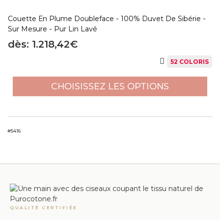
Couette En Plume Doubleface - 100% Duvet De Sibérie -
Sur Mesure - Pur Lin Lavé
dès: 1.218,42€
52 COLORIS
CHOISISSEZ LES OPTIONS
#5416
QUALITÉ CERTIFIÉE