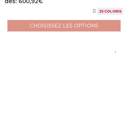
dès: 600,92€
25 COLORIS
CHOISISSEZ LES OPTIONS