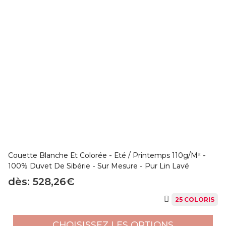
Couette Blanche Et Colorée - Eté / Printemps 110g/m² -
100% Duvet De Sibérie - Sur Mesure - Pur Lin Lavé
dès: 528,26€
25 COLORIS
CHOISISSEZ LES OPTIONS