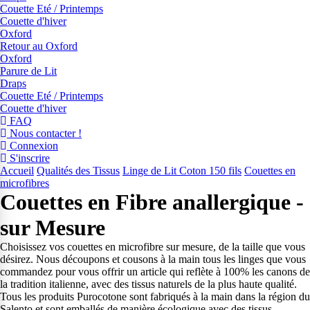
Couette Eté / Printemps
Couette d'hiver
Oxford
Retour au Oxford
Oxford
Parure de Lit
Draps
Couette Eté / Printemps
Couette d'hiver
FAQ
Nous contacter !
Connexion
S'inscrire
Accueil
Qualités des Tissus
Linge de Lit Coton 150 fils
Couettes en
microfibres
Couettes en Fibre anallergique -
sur Mesure
Choisissez vos couettes en microfibre sur mesure, de la taille que vous
désirez. Nous découpons et cousons à la main tous les linges que vous
commandez pour vous offrir un article qui reflète à 100% les canons de
la tradition italienne, avec des tissus naturels de la plus haute qualité.
Tous les produits Purocotone sont fabriqués à la main dans la région du
Salento et sont emballés de manière écologique avec des tissus