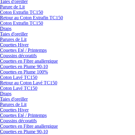
Taies d'oreiller
Parure de Lit
Coton Extrafin TC150
Retour au Coton Extrafin TC150
Coton Extrafin TC150
Draps
Taies d'oreiller
Parures de Lit
Couettes Hiver
Couettes Eté / Printemps
Coussins décoratifs
Couettes en Fibre anallergique
Couettes en Plume 90-10
Couettes en Plume 100%
Coton Lavé TC150
Retour au Coton Lavé TC150
Coton Lavé TC150
Draps
Taies d'oreiller
Parures de Lit
Couettes Hiver
Couettes Eté / Printemps
Coussins décoratifs
Couettes en Fibre anallergique
Couettes en Plume 90-10