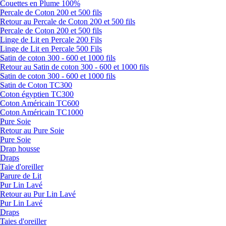
Couettes en Plume 100%
Percale de Coton 200 et 500 fils
Retour au Percale de Coton 200 et 500 fils
Percale de Coton 200 et 500 fils
Linge de Lit en Percale 200 Fils
Linge de Lit en Percale 500 Fils
Satin de coton 300 - 600 et 1000 fils
Retour au Satin de coton 300 - 600 et 1000 fils
Satin de coton 300 - 600 et 1000 fils
Satin de Coton TC300
Coton égyptien TC300
Coton Américain TC600
Coton Américain TC1000
Pure Soie
Retour au Pure Soie
Pure Soie
Drap housse
Draps
Taie d'oreiller
Parure de Lit
Pur Lin Lavé
Retour au Pur Lin Lavé
Pur Lin Lavé
Draps
Taies d'oreiller