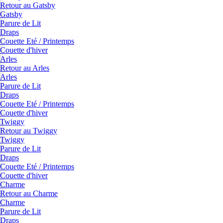
Retour au Gatsby
Gatsby
Parure de Lit
Draps
Couette Eté / Printemps
Couette d'hiver
Arles
Retour au Arles
Arles
Parure de Lit
Draps
Couette Eté / Printemps
Couette d'hiver
Twiggy
Retour au Twiggy
Twiggy
Parure de Lit
Draps
Couette Eté / Printemps
Couette d'hiver
Charme
Retour au Charme
Charme
Parure de Lit
Draps