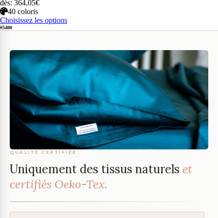
dès: 364,05€
40 coloris
Choisissez les options
#5400
QUALITÉ CERTIFIÉE
Uniquement des tissus naturels
et
certifiés Oeko-Tex.