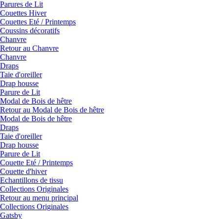
Parures de Lit
Couettes Hiver
Couettes Eté / Printemps
Coussins décoratifs
Chanvre
Retour au Chanvre
Chanvre
Draps
Taie d'oreiller
Drap housse
Parure de Lit
Modal de Bois de hêtre
Retour au Modal de Bois de hêtre
Modal de Bois de hêtre
Draps
Taie d'oreiller
Drap housse
Parure de Lit
Couette Eté / Printemps
Couette d'hiver
Echantillons de tissu
Collections Originales
Retour au menu principal
Collections Originales
Gatsby