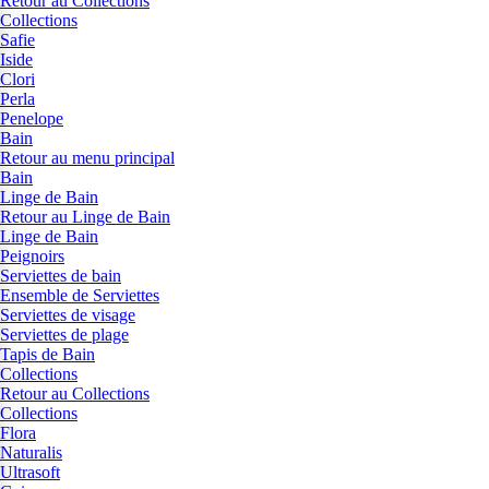
Retour au Collections
Collections
Safie
Iside
Clori
Perla
Penelope
Bain
Retour au menu principal
Bain
Linge de Bain
Retour au Linge de Bain
Linge de Bain
Peignoirs
Serviettes de bain
Ensemble de Serviettes
Serviettes de visage
Serviettes de plage
Tapis de Bain
Collections
Retour au Collections
Collections
Flora
Naturalis
Ultrasoft