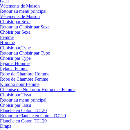
Gaia
Vêtements de Maison
Retour au menu principal
Vêtements de Maison
Choisir par Sexe
Retour au Choisir par Sexe
Choisir par Sexe
Femme
Homme
Choisir par Type
Retour au Choisir par Type
Choisir par Type
Pyjama Homme
Pyjama Femme
Robe de Chambre Homme
Robe de Chambre Femme
Kimono pour Femme
Chemise de Nuit pour Homme et Femme
Choisir par Tissu
Retour au menu principal
Choisir par Tissu
Flanelle en Coton TC120
Retour au Flanelle en Coton TC120
Flanelle en Coton TC120
Draps