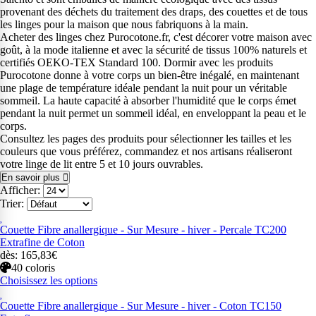
provenant des déchets du traitement des draps, des couettes et de tous
les linges pour la maison que nous fabriquons à la main.
Acheter des linges chez Purocotone.fr, c'est décorer votre maison avec
goût, à la mode italienne et avec la sécurité de tissus 100% naturels et
certifiés OEKO-TEX Standard 100. Dormir avec les produits
Purocotone donne à votre corps un bien-être inégalé, en maintenant
une plage de température idéale pendant la nuit pour un véritable
sommeil. La haute capacité à absorber l'humidité que le corps émet
pendant la nuit permet un sommeil idéal, en enveloppant la peau et le
corps.
Consultez les pages des produits pour sélectionner les tailles et les
couleurs que vous préférez, commandez et nos artisans réaliseront
votre linge de lit entre 5 et 10 jours ouvrables.
En savoir plus
Afficher:
Trier:
Couette Fibre anallergique - Sur Mesure - hiver - Percale TC200
Extrafine de Coton
dès: 165,83€
40 coloris
Choisissez les options
Couette Fibre anallergique - Sur Mesure - hiver - Coton TC150