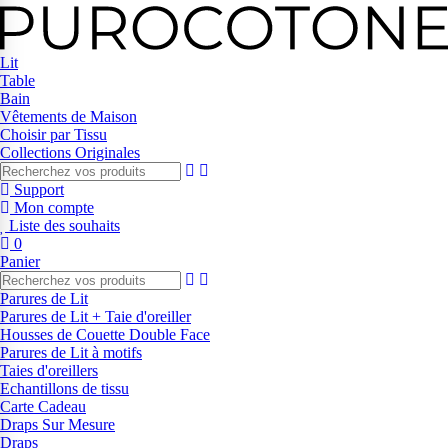
Lit
Table
Bain
Vêtements de Maison
Choisir par Tissu
Collections Originales
Support
Mon compte
Liste des souhaits
0
Panier
Parures de Lit
Parures de Lit + Taie d'oreiller
Housses de Couette Double Face
Parures de Lit à motifs
Taies d'oreillers
Echantillons de tissu
Carte Cadeau
Draps Sur Mesure
Draps