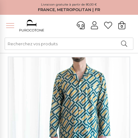
Livraison gratuite à partir de 80,00 €
FRANCE, METROPOLITAN | FR
0