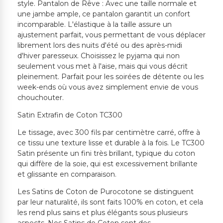
style. Pantalon de Rêve : Avec une taille normale et
une jambe ample, ce pantalon garantit un confort
incomparable. L'élastique à la taille assure un
ajustement parfait, vous permettant de vous déplacer
librement lors des nuits d'été ou des après-midi
d'hiver paresseux. Choisissez le pyjama qui non
seulement vous met à l'aise, mais qui vous décrit
pleinement. Parfait pour les soirées de détente ou les
week-ends où vous avez simplement envie de vous
chouchouter.
Satin Extrafin de Coton TC300
Le tissage, avec 300 fils par centimètre carré, offre à
ce tissu une texture lisse et durable à la fois. Le TC300
Satin présente un fini très brillant, typique du coton
qui diffère de la soie, qui est excessivement brillante
et glissante en comparaison.
Les Satins de Coton de Purocotone se distinguent
par leur naturalité, ils sont faits 100% en coton, et cela
les rend plus sains et plus élégants sous plusieurs