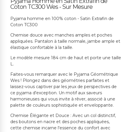
Pyjama Homme en Satin Extrafin de
Coton TC300 Wes - Sur Mesure
Pyjama homme en 100% coton - Satin Extrafin de
Coton TC300
Chemise douce avec manches amples et poches
appliquées. Pantalon à taille normale, jambe ample et
élastique confortable à la taille.
Le modèle mesure 184 cm de haut et porte une taille
L.
Faites-vous remarquer avec le Pyjama Géométrique
Wes ! Plongez dans des géométries parfaites et
laissez-vous captiver par les jeux de perspectives de
ce pyjama d'exception. Un motif aux saveurs
harmonieuses qui vous invite à rêver, associé à une
palette de couleurs sophistiquée et enveloppante.
Chemise Élégante et Douce : Avec un col distinctif,
des boutons en nacre et des poches appliquées,
cette chemise incarne l'essence du confort avec