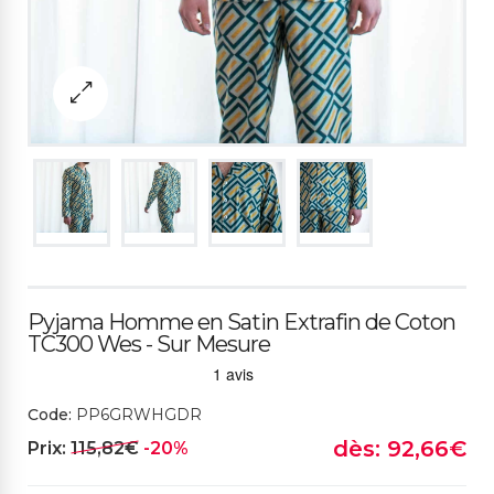
Pyjama Homme en Satin Extrafin de Coton
TC300 Wes - Sur Mesure
Code:
PP6GRWHGDR
dès: 92,66€
Prix:
115,82€
-20%