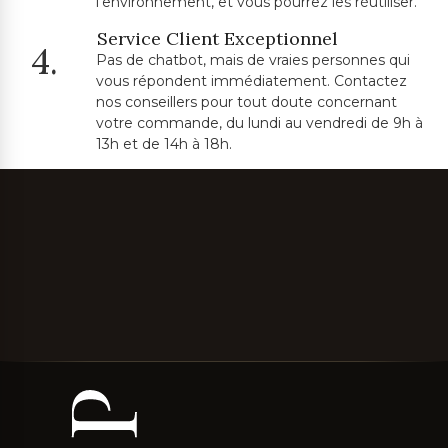
l'environnement, et vous pourrez les réutiliser.
Service Client Exceptionnel
4.
Pas de chatbot, mais de vraies personnes qui
vous répondent immédiatement. Contactez
nos conseillers pour tout doute concernant
votre commande, du lundi au vendredi de 9h à
13h et de 14h à 18h.