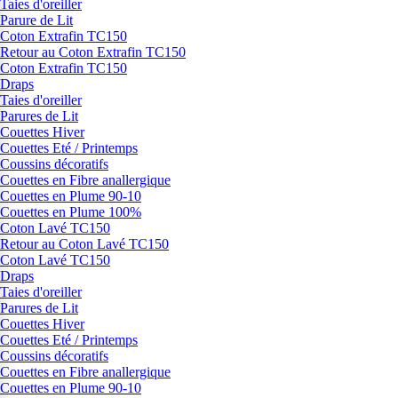
Taies d'oreiller
Parure de Lit
Coton Extrafin TC150
Retour au Coton Extrafin TC150
Coton Extrafin TC150
Draps
Taies d'oreiller
Parures de Lit
Couettes Hiver
Couettes Eté / Printemps
Coussins décoratifs
Couettes en Fibre anallergique
Couettes en Plume 90-10
Couettes en Plume 100%
Coton Lavé TC150
Retour au Coton Lavé TC150
Coton Lavé TC150
Draps
Taies d'oreiller
Parures de Lit
Couettes Hiver
Couettes Eté / Printemps
Coussins décoratifs
Couettes en Fibre anallergique
Couettes en Plume 90-10