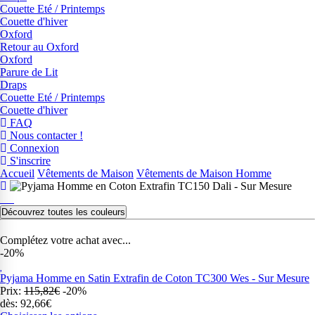
Couette Eté / Printemps
Couette d'hiver
Oxford
Retour au Oxford
Oxford
Parure de Lit
Draps
Couette Eté / Printemps
Couette d'hiver
FAQ
Nous contacter !
Connexion
S'inscrire
Accueil
Vêtements de Maison
Vêtements de Maison Homme
Découvrez toutes les couleurs
Complétez votre achat avec...
-20%
Pyjama Homme en Satin Extrafin de Coton TC300 Wes - Sur Mesure
Prix:
115,82€
-20%
dès: 92,66€