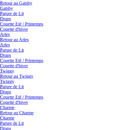
Retour au Gatsby
Gatsby
Parure de Lit
Draps
Couette Eté / Printemps
Couette d'hiver
Arles
Retour au Arles
Arles
Parure de Lit
Draps
Couette Eté / Printemps
Couette d'hiver
Twiggy
Retour au Twiggy
Twiggy
Parure de Lit
Draps
Couette Eté / Printemps
Couette d'hiver
Charme
Retour au Charme
Charme
Parure de Lit
Draps