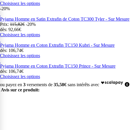
Choisissez les options
-20%
Pyjama Homme en Satin Extrafin de Coton TC300 Tyler - Sur Mesure
Prix:
115,82€
-20%
dès: 92,66€
Choisissez les options
Pyjama Homme en Coton Extrafin TC150 Kubri - Sur Mesure
dès: 106,74€
Choisissez les options
Pyjama Homme en Coton Extrafin TC150 Prince - Sur Mesure
dès: 106,74€
Choisissez les options
ou payez en
3
versements de
35,58€
sans intérêts avec
Avis sur ce produit: