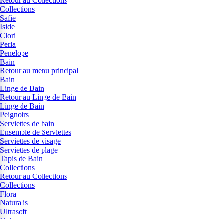
Retour au Collections
Collections
Safie
Iside
Clori
Perla
Penelope
Bain
Retour au menu principal
Bain
Linge de Bain
Retour au Linge de Bain
Linge de Bain
Peignoirs
Serviettes de bain
Ensemble de Serviettes
Serviettes de visage
Serviettes de plage
Tapis de Bain
Collections
Retour au Collections
Collections
Flora
Naturalis
Ultrasoft