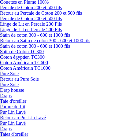
Couettes en Plume 100%
Percale de Coton 200 et 500 fils
Retour au Percale de Coton 200 et 500 fils
Percale de Coton 200 et 500 fils
Linge de Lit en Percale 200 Fils
Linge de Lit en Percale 500 Fils
Satin de coton 300 - 600 et 1000 fils
Retour au Satin de coton 300 - 600 et 1000 fils
Satin de coton 300 - 600 et 1000 fils
Satin de Coton TC300
Coton égyptien TC300
Coton Américain TC600
Coton Américain TC1000
Pure Soie
Retour au Pure Soie
Pure Soie
Drap housse
Draps
Taie d'oreiller
Parure de Lit
Pur Lin Lavé
Retour au Pur Lin Lavé
Pur Lin Lavé
Draps
Taies d'oreiller