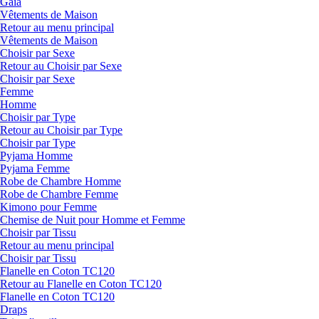
Gaia
Vêtements de Maison
Retour au menu principal
Vêtements de Maison
Choisir par Sexe
Retour au Choisir par Sexe
Choisir par Sexe
Femme
Homme
Choisir par Type
Retour au Choisir par Type
Choisir par Type
Pyjama Homme
Pyjama Femme
Robe de Chambre Homme
Robe de Chambre Femme
Kimono pour Femme
Chemise de Nuit pour Homme et Femme
Choisir par Tissu
Retour au menu principal
Choisir par Tissu
Flanelle en Coton TC120
Retour au Flanelle en Coton TC120
Flanelle en Coton TC120
Draps