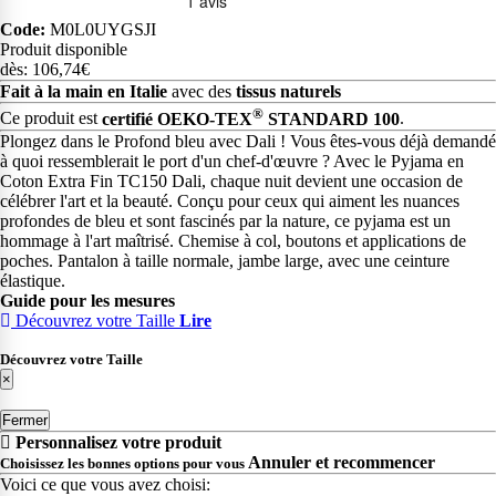
Code:
M0L0UYGSJI
Produit disponible
dès: 106,74€
Fait à la main en Italie
avec des
tissus naturels
®
Ce produit est
certifié OEKO-TEX
STANDARD 100
.
Plongez dans le Profond bleu avec Dali ! Vous êtes-vous déjà demandé
à quoi ressemblerait le port d'un chef-d'œuvre ? Avec le Pyjama en
Coton Extra Fin TC150 Dali, chaque nuit devient une occasion de
célébrer l'art et la beauté. Conçu pour ceux qui aiment les nuances
profondes de bleu et sont fascinés par la nature, ce pyjama est un
hommage à l'art maîtrisé. Chemise à col, boutons et applications de
poches. Pantalon à taille normale, jambe large, avec une ceinture
élastique.
Guide pour les mesures
Découvrez votre Taille
Lire
Découvrez votre Taille
×
Fermer
Personnalisez votre produit
Annuler et recommencer
Choisissez les bonnes options pour vous
Voici ce que vous avez choisi: