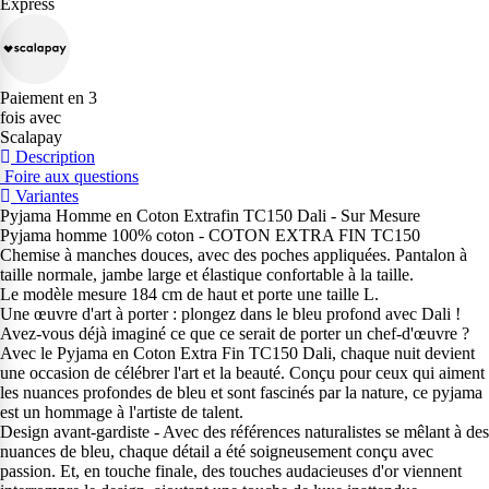
Express
Paiement en 3
fois avec
Scalapay
Description
Foire aux questions
Variantes
Pyjama Homme en Coton Extrafin TC150 Dali - Sur Mesure
Pyjama homme 100% coton - COTON EXTRA FIN TC150
Chemise à manches douces, avec des poches appliquées. Pantalon à
taille normale, jambe large et élastique confortable à la taille.
Le modèle mesure 184 cm de haut et porte une taille L.
Une œuvre d'art à porter : plongez dans le bleu profond avec Dali !
Avez-vous déjà imaginé ce que ce serait de porter un chef-d'œuvre ?
Avec le Pyjama en Coton Extra Fin TC150 Dali, chaque nuit devient
une occasion de célébrer l'art et la beauté. Conçu pour ceux qui aiment
les nuances profondes de bleu et sont fascinés par la nature, ce pyjama
est un hommage à l'artiste de talent.
Design avant-gardiste - Avec des références naturalistes se mêlant à des
nuances de bleu, chaque détail a été soigneusement conçu avec
passion. Et, en touche finale, des touches audacieuses d'or viennent