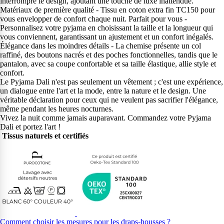
interrompre le design, ajoutant une touche de luxe inattendue.
Matériaux de première qualité - Tissu en coton extra fin TC150 pour
vous envelopper de confort chaque nuit. Parfait pour vous -
Personnalisez votre pyjama en choisissant la taille et la longueur qui
vous conviennent, garantissant un ajustement et un confort inégalés.
Élégance dans les moindres détails - La chemise présente un col
raffiné, des boutons nacrés et des poches fonctionnelles, tandis que le
pantalon, avec sa coupe confortable et sa taille élastique, allie style et
confort.
Le Pyjama Dali n'est pas seulement un vêtement ; c'est une expérience,
un dialogue entre l'art et la mode, entre la nature et le design. Une
véritable déclaration pour ceux qui ne veulent pas sacrifier l'élégance,
même pendant les heures nocturnes.
Vivez la nuit comme jamais auparavant. Commandez votre Pyjama
Dali et portez l'art !
Tissus naturels et certifiés
Comment choisir les mesures pour les draps-housses ?