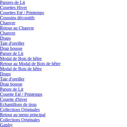
Parures de Lit
Couettes Hiver
Couettes Eté / Printemps
Coussins décoratifs
Chanvre
Retour au Chanvre
Chanvre
Draps
Taie d'oreiller
Drap housse
Parure de Lit
Modal de Bois de hêtre
Retour au Modal de Bois de hêtre
Modal de Bois de hêtre
Draps
Taie d'oreiller
Drap housse
Parure de Lit
Couette Eté / Printemps
Couette d'hiver
Echantillons de tissu
Collections Originales
Retour au menu principal
Collections Originales
Gatsby