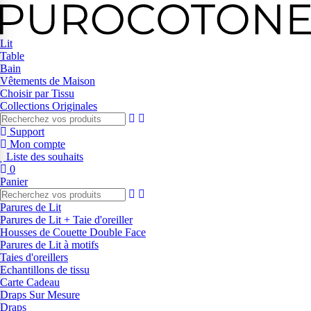
Lit
Table
Bain
Vêtements de Maison
Choisir par Tissu
Collections Originales
Support
Mon compte
Liste des souhaits
0
Panier
Parures de Lit
Parures de Lit + Taie d'oreiller
Housses de Couette Double Face
Parures de Lit à motifs
Taies d'oreillers
Echantillons de tissu
Carte Cadeau
Draps Sur Mesure
Draps