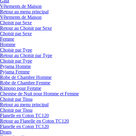
Gaia
Vêtements de Maison
Retour au menu principal
Vêtements de Maison
Choisir par Sexe
Retour au Choisir par Sexe
Choisir par Sexe
Femme
Homme
Choisir par Type
Retour au Choisir par Type
Choisir par Type
Pyjama Homme
Pyjama Femme
Robe de Chambre Homme
Robe de Chambre Femme
Kimono pour Femme
Chemise de Nuit pour Homme et Femme
Choisir par Tissu
Retour au menu principal
Choisir par Tissu
Flanelle en Coton TC120
Retour au Flanelle en Coton TC120
Flanelle en Coton TC120
Draps