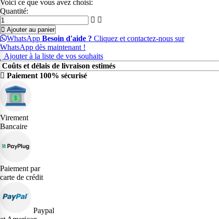
Voici ce que vous avez choisi:
Quantité:
Ajouter au panier
WhatsApp
Besoin d'aide ?
Cliquez et contactez-nous sur
WhatsApp dès maintenant !
Ajouter à la liste de vos souhaits
Coûts et délais de livraison estimés
Paiement 100% sécurisé
Virement
Bancaire
Paiement par
carte de crédit
Paypal