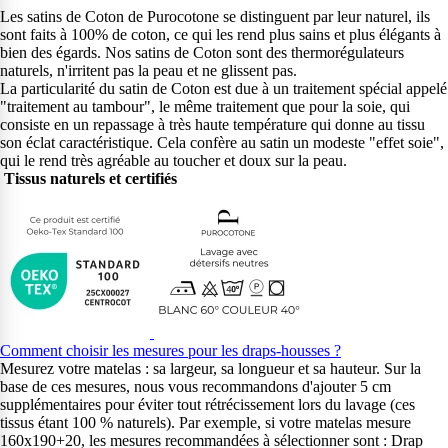
Les satins de Coton de Purocotone se distinguent par leur naturel, ils
sont faits à 100% de coton, ce qui les rend plus sains et plus élégants à
bien des égards. Nos satins de Coton sont des thermorégulateurs
naturels, n'irritent pas la peau et ne glissent pas.
La particularité du satin de Coton est due à un traitement spécial appelé
"traitement au tambour", le même traitement que pour la soie, qui
consiste en un repassage à très haute température qui donne au tissu
son éclat caractéristique. Cela confère au satin un modeste "effet soie",
qui le rend très agréable au toucher et doux sur la peau.
Tissus naturels et certifiés
Comment choisir les mesures pour les draps-housses ?
Mesurez votre matelas : sa largeur, sa longueur et sa hauteur. Sur la
base de ces mesures, nous vous recommandons d'ajouter 5 cm
supplémentaires pour éviter tout rétrécissement lors du lavage (ces
tissus étant 100 % naturels). Par exemple, si votre matelas mesure
160x190+20, les mesures recommandées à sélectionner sont : Drap