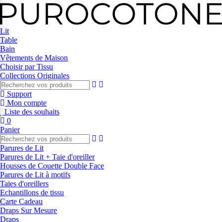
Lit
Table
Bain
Vêtements de Maison
Choisir par Tissu
Collections Originales
Support
Mon compte
Liste des souhaits
0
Panier
Parures de Lit
Parures de Lit + Taie d'oreiller
Housses de Couette Double Face
Parures de Lit à motifs
Taies d'oreillers
Echantillons de tissu
Carte Cadeau
Draps Sur Mesure
Draps