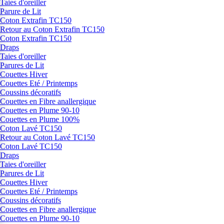
Taies d'oreiller
Parure de Lit
Coton Extrafin TC150
Retour au Coton Extrafin TC150
Coton Extrafin TC150
Draps
Taies d'oreiller
Parures de Lit
Couettes Hiver
Couettes Eté / Printemps
Coussins décoratifs
Couettes en Fibre anallergique
Couettes en Plume 90-10
Couettes en Plume 100%
Coton Lavé TC150
Retour au Coton Lavé TC150
Coton Lavé TC150
Draps
Taies d'oreiller
Parures de Lit
Couettes Hiver
Couettes Eté / Printemps
Coussins décoratifs
Couettes en Fibre anallergique
Couettes en Plume 90-10