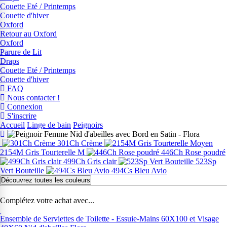
Couette Eté / Printemps
Couette d'hiver
Oxford
Retour au Oxford
Oxford
Parure de Lit
Draps
Couette Eté / Printemps
Couette d'hiver
FAQ
Nous contacter !
Connexion
S'inscrire
Accueil
Linge de bain
Peignoirs
301Ch Crème
2154M Gris Tourterelle M
446Ch Rose poudré
499Ch Gris clair
523Sp
Vert Bouteille
494Cs Bleu Avio
Découvrez toutes les couleurs
Complétez votre achat avec...
Ensemble de Serviettes de Toilette - Essuie-Mains 60X100 et Visage