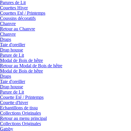
Parures de Lit
Couettes Hiver
Couettes Eté / Printemps
Coussins décoratifs
Chanvre
Retour au Chanvre
Chanvre
Draps
Taie d'oreiller
Drap housse
Parure de Lit
Modal de Bois de hêtre
Retour au Modal de Bois de hêtre
Modal de Bois de hêtre
Draps
Taie d'oreiller
Drap housse
Parure de Lit
Couette Eté / Printemps
Couette d'hiver
Echantillons de tissu
Collections Originales
Retour au menu principal
Collections Originales
Gatsby