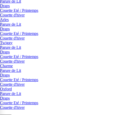
Parure de Lit
Draps
Couette Eté / Printemps
Couette d'hiver
Arles
Parure de Lit
Draps
Couette Eté / Printemps
Couette d'hiver
Twiggy
Parure de Lit
Draps
Couette Eté / Printemps
Couette d'hiver
Charme
Parure de Lit
Draps
Couette Eté / Printemps
Couette d'hiver
Oxford
Parure de Lit
Draps
Couette Eté / Printemps
Couette d'hiver