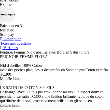
et American
Express
Paiement en 3
fois avec
Scalapay
Description
Foire aux questions
Variantes
Peignoir Femme Nid d'abeilles avec Bord en Satin - Flora
PEIGNOIR FEMME FLORA
Nid d'abeilles 100% Coton
avec des poches plaquées et des profils en Satin de pur Coton extrafin
TC300
Modèle kimono
LE SATIN DE COTON 300 FILS
Le tissage, avec 300 fils par cm2, donne au tissu un aspect doux et
persistant. Le satin TC300 a une finition brillante, typique du coton,
qui diffère de la soie, excessivement brillante et glissante en
comparaison.