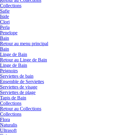
Retour au Collections
Collections
Safie
Iside
Clori
Perla
Penelope
Bain
Retour au menu principal
Bain
Linge de Bain
Retour au Linge de Bain
Linge de Bain
Peignoirs
Serviettes de bain
Ensemble de Serviettes
Serviettes de visage
Serviettes de plage
Tapis de Bain
Collections
Retour au Collections
Collections
Flora
Naturalis
Ultrasoft