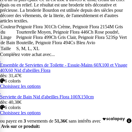
épais ou en relief. Le résultat est une broderie très décorative et
précieuse. La broderie Bourdon est utilisée depuis des siècles pour
décorer des vêtements, de la literie, de l'ameublement et d'autres
articles textiles.
Couleur
Peignoir Flora 301Ch Crème, Peignoir Flora 2154M Gris
du
Tourterelle Moyen, Peignoir Flora 446Ch Rose poudré,
Linge
Peignoir Flora 499Ch Gris Clair, Peignoir Flora 523Sp Vert
de Bain
Bouteille, Peignoir Flora 494Cs Bleu Avio
Taille
S, M, L, XL
Complétez votre achat avec...
Ensemble de Serviettes de Toilette - Essuie-Mains 60X100 et Visage
40X60 Nid d'abeilles Flora
dès: 31,47€
6 coloris
Choisissez les options
Serviette de Bain Nid d'abeilles Flora 100X150cm
dès: 40,38€
6 coloris
Choisissez les options
ou payez en
3
versements de
51,36€
sans intérêts avec
Avis sur ce produit: