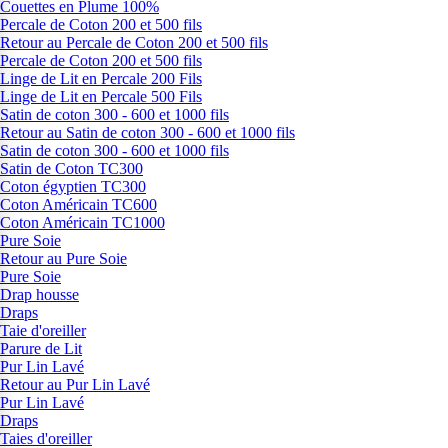
Couettes en Plume 100%
Percale de Coton 200 et 500 fils
Retour au Percale de Coton 200 et 500 fils
Percale de Coton 200 et 500 fils
Linge de Lit en Percale 200 Fils
Linge de Lit en Percale 500 Fils
Satin de coton 300 - 600 et 1000 fils
Retour au Satin de coton 300 - 600 et 1000 fils
Satin de coton 300 - 600 et 1000 fils
Satin de Coton TC300
Coton égyptien TC300
Coton Américain TC600
Coton Américain TC1000
Pure Soie
Retour au Pure Soie
Pure Soie
Drap housse
Draps
Taie d'oreiller
Parure de Lit
Pur Lin Lavé
Retour au Pur Lin Lavé
Pur Lin Lavé
Draps
Taies d'oreiller