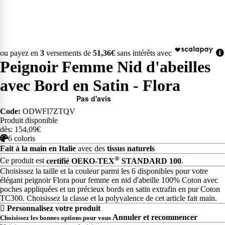
ou payez en
3
versements de
51,36€
sans intérêts avec
Peignoir Femme Nid d'abeilles
avec Bord en Satin - Flora
Code:
ODWFI7ZTQV
Produit disponible
dès: 154,09€
6 coloris
Fait à la main en Italie
avec des
tissus naturels
®
Ce produit est
certifié OEKO-TEX
STANDARD 100
.
Choisissez la taille et la couleur parmi les 6 disponibles pour votre
élégant peignoir Flora pour femme en nid d'abeille 100% Coton avec
poches appliquées et un précieux bords en satin extrafin en pur Coton
TC300. Choisissez la classe et la polyvalence de cet article fait main.
Personnalisez votre produit
Annuler et recommencer
Choisissez les bonnes options pour vous