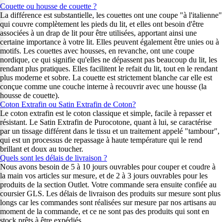
Couette ou housse de couette ?
La différence est substantielle, les couettes ont une coupe "à l'italienne"
qui couvre complètement les pieds du lit, et elles ont besoin d'être
associées à un drap de lit pour être utilisées, apportant ainsi une
certaine importance à votre lit. Elles peuvent également être unies ou à
motifs. Les couettes avec housses, en revanche, ont une coupe
nordique, ce qui signifie qu'elles ne dépassent pas beaucoup du lit, les
rendant plus pratiques. Elles facilitent le refait du lit, tout en le rendant
plus moderne et sobre. La couette est strictement blanche car elle est
conçue comme une couche interne à recouvrir avec une housse (la
housse de couette).
Coton Extrafin ou Satin Extrafin de Coton?
Le coton extrafin est le coton classique et simple, facile à repasser et
résistant. Le Satin Extrafin de Purocotone, quant à lui, se caractérise
par un tissage différent dans le tissu et un traitement appelé "tambour",
qui est un processus de repassage à haute température qui le rend
brillant et doux au toucher.
Quels sont les délais de livraison ?
Nous avons besoin de 5 à 10 jours ouvrables pour couper et coudre à
la main vos articles sur mesure, et de 2 à 3 jours ouvrables pour les
produits de la section Outlet. Votre commande sera ensuite confiée au
coursier GLS. Les délais de livraison des produits sur mesure sont plus
longs car les commandes sont réalisées sur mesure par nos artisans au
moment de la commande, et ce ne sont pas des produits qui sont en
stock prêts à être expédiés.