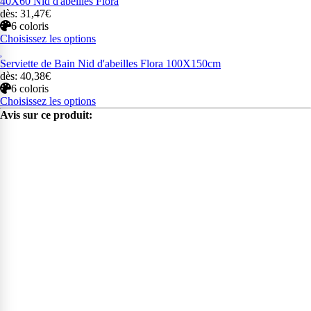
40X60 Nid d'abeilles Flora
dès: 31,47€
6 coloris
Choisissez les options
Serviette de Bain Nid d'abeilles Flora 100X150cm
dès: 40,38€
6 coloris
Choisissez les options
Avis sur ce produit: