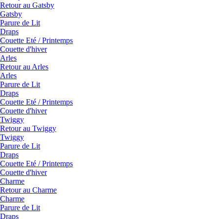
Retour au Gatsby
Gatsby
Parure de Lit
Draps
Couette Eté / Printemps
Couette d'hiver
Arles
Retour au Arles
Arles
Parure de Lit
Draps
Couette Eté / Printemps
Couette d'hiver
Twiggy
Retour au Twiggy
Twiggy
Parure de Lit
Draps
Couette Eté / Printemps
Couette d'hiver
Charme
Retour au Charme
Charme
Parure de Lit
Draps